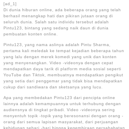
[ad_1]
Di dunia hiburan online, ada beberapa orang yang telah
berhasil menangkap hati dan pikiran jutaan orang di
seluruh dunia. Salah satu individu tersebut adalah
Pintu123, bintang yang sedang naik daun di dunia
pembuatan konten online.
Pintu123, yang nama aslinya adalah Pintu Sharma,
pertama kali meledak ke tempat kejadian beberapa tahun
yang lalu dengan merek komedi yang unik dan konten
yang menyenangkan. Video -videonya dengan cepat
mendapatkan daya tarik di platform media sosial seperti
YouTube dan Tiktok, membuatnya mendapatkan pengikut
yang setia dari penggemar yang tidak bisa mendapatkan
cukup dari sandiwara dan sketsanya yang lucu.
Apa yang membedakan Pintu123 dari pencipta online
lainnya adalah kemampuannya untuk terhubung dengan
audiensnya di tingkat pribadi. Video -videonya sering
menyentuh topik -topik yang beresonansi dengan orang -
orang dari semua lapisan masyarakat, dari perjuangan
kehidupan sehari -hari hingga kegembiraan persahabatan