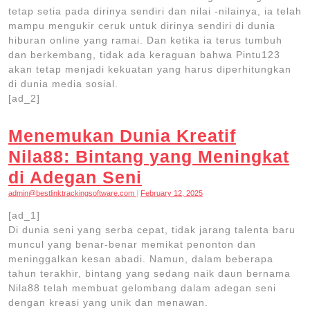
tetap setia pada dirinya sendiri dan nilai -nilainya, ia telah
mampu mengukir ceruk untuk dirinya sendiri di dunia
hiburan online yang ramai. Dan ketika ia terus tumbuh
dan berkembang, tidak ada keraguan bahwa Pintu123
akan tetap menjadi kekuatan yang harus diperhitungkan
di dunia media sosial.
[ad_2]
Menemukan Dunia Kreatif
Nila88: Bintang yang Meningkat
di Adegan Seni
admin@bestlinktrackingsoftware.com
|
February 12, 2025
[ad_1]
Di dunia seni yang serba cepat, tidak jarang talenta baru
muncul yang benar-benar memikat penonton dan
meninggalkan kesan abadi. Namun, dalam beberapa
tahun terakhir, bintang yang sedang naik daun bernama
Nila88 telah membuat gelombang dalam adegan seni
dengan kreasi yang unik dan menawan.