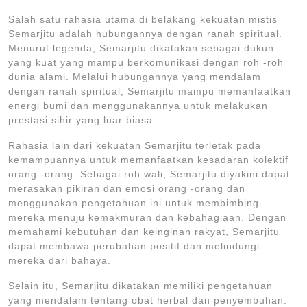
Salah satu rahasia utama di belakang kekuatan mistis
Semarjitu adalah hubungannya dengan ranah spiritual.
Menurut legenda, Semarjitu dikatakan sebagai dukun
yang kuat yang mampu berkomunikasi dengan roh -roh
dunia alami. Melalui hubungannya yang mendalam
dengan ranah spiritual, Semarjitu mampu memanfaatkan
energi bumi dan menggunakannya untuk melakukan
prestasi sihir yang luar biasa.
Rahasia lain dari kekuatan Semarjitu terletak pada
kemampuannya untuk memanfaatkan kesadaran kolektif
orang -orang. Sebagai roh wali, Semarjitu diyakini dapat
merasakan pikiran dan emosi orang -orang dan
menggunakan pengetahuan ini untuk membimbing
mereka menuju kemakmuran dan kebahagiaan. Dengan
memahami kebutuhan dan keinginan rakyat, Semarjitu
dapat membawa perubahan positif dan melindungi
mereka dari bahaya.
Selain itu, Semarjitu dikatakan memiliki pengetahuan
yang mendalam tentang obat herbal dan penyembuhan.