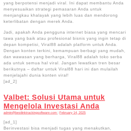
yang berpotensi menjadi viral. Ini dapat membantu Anda
menyesuaikan strategi pemasaran Anda untuk
menjangkau khalayak yang lebih luas dan mendorong
keterlibatan dengan merek Anda.
Jadi, apakah Anda pengguna internet biasa yang mencari
tawa yang baik atau profesional bisnis yang ingin tetap di
depan kompetisi, Viral88 adalah platform untuk Anda.
Dengan konten terkini, kemampuan berbagi yang mudah,
dan wawasan yang berharga, Viral88 adalah toko serba
ada untuk semua hal viral. Jangan lewatkan tren besar
berikutnya – daftar untuk Viral88 hari ini dan mulailah
menjelajahi dunia konten viral!
[ad_2]
Valbet: Solusi Utama untuk
Mengelola Investasi Anda
admin@bestlinktrackingsoftware.com
|
February 14, 2025
[ad_1]
Berinvestasi bisa menjadi tugas yang menakutkan,