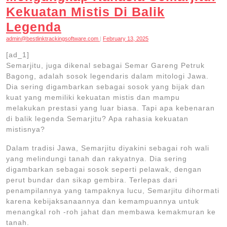
Kekuatan Mistis Di Balik
Legenda
admin@bestlinktrackingsoftware.com
|
February 13, 2025
[ad_1]
Semarjitu, juga dikenal sebagai Semar Gareng Petruk
Bagong, adalah sosok legendaris dalam mitologi Jawa.
Dia sering digambarkan sebagai sosok yang bijak dan
kuat yang memiliki kekuatan mistis dan mampu
melakukan prestasi yang luar biasa. Tapi apa kebenaran
di balik legenda Semarjitu? Apa rahasia kekuatan
mistisnya?
Dalam tradisi Jawa, Semarjitu diyakini sebagai roh wali
yang melindungi tanah dan rakyatnya. Dia sering
digambarkan sebagai sosok seperti pelawak, dengan
perut bundar dan sikap gembira. Terlepas dari
penampilannya yang tampaknya lucu, Semarjitu dihormati
karena kebijaksanaannya dan kemampuannya untuk
menangkal roh -roh jahat dan membawa kemakmuran ke
tanah.