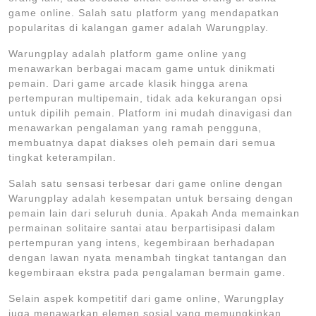
game online. Salah satu platform yang mendapatkan
popularitas di kalangan gamer adalah Warungplay.
Warungplay adalah platform game online yang
menawarkan berbagai macam game untuk dinikmati
pemain. Dari game arcade klasik hingga arena
pertempuran multipemain, tidak ada kekurangan opsi
untuk dipilih pemain. Platform ini mudah dinavigasi dan
menawarkan pengalaman yang ramah pengguna,
membuatnya dapat diakses oleh pemain dari semua
tingkat keterampilan.
Salah satu sensasi terbesar dari game online dengan
Warungplay adalah kesempatan untuk bersaing dengan
pemain lain dari seluruh dunia. Apakah Anda memainkan
permainan solitaire santai atau berpartisipasi dalam
pertempuran yang intens, kegembiraan berhadapan
dengan lawan nyata menambah tingkat tantangan dan
kegembiraan ekstra pada pengalaman bermain game.
Selain aspek kompetitif dari game online, Warungplay
juga menawarkan elemen sosial yang memungkinkan