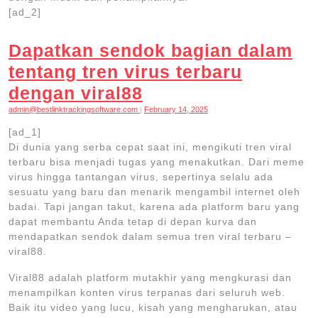
[ad_2]
Dapatkan sendok bagian dalam
tentang tren virus terbaru
dengan viral88
admin@bestlinktrackingsoftware.com
|
February 14, 2025
[ad_1]
Di dunia yang serba cepat saat ini, mengikuti tren viral
terbaru bisa menjadi tugas yang menakutkan. Dari meme
virus hingga tantangan virus, sepertinya selalu ada
sesuatu yang baru dan menarik mengambil internet oleh
badai. Tapi jangan takut, karena ada platform baru yang
dapat membantu Anda tetap di depan kurva dan
mendapatkan sendok dalam semua tren viral terbaru –
viral88.
Viral88 adalah platform mutakhir yang mengkurasi dan
menampilkan konten virus terpanas dari seluruh web.
Baik itu video yang lucu, kisah yang mengharukan, atau