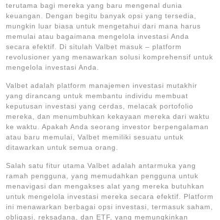
terutama bagi mereka yang baru mengenal dunia
keuangan. Dengan begitu banyak opsi yang tersedia,
mungkin luar biasa untuk mengetahui dari mana harus
memulai atau bagaimana mengelola investasi Anda
secara efektif. Di situlah Valbet masuk – platform
revolusioner yang menawarkan solusi komprehensif untuk
mengelola investasi Anda.
Valbet adalah platform manajemen investasi mutakhir
yang dirancang untuk membantu individu membuat
keputusan investasi yang cerdas, melacak portofolio
mereka, dan menumbuhkan kekayaan mereka dari waktu
ke waktu. Apakah Anda seorang investor berpengalaman
atau baru memulai, Valbet memiliki sesuatu untuk
ditawarkan untuk semua orang.
Salah satu fitur utama Valbet adalah antarmuka yang
ramah pengguna, yang memudahkan pengguna untuk
menavigasi dan mengakses alat yang mereka butuhkan
untuk mengelola investasi mereka secara efektif. Platform
ini menawarkan berbagai opsi investasi, termasuk saham,
obligasi, reksadana, dan ETF, yang memungkinkan