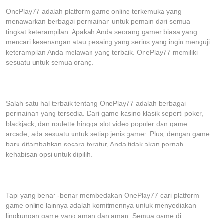
OnePlay77 adalah platform game online terkemuka yang
menawarkan berbagai permainan untuk pemain dari semua
tingkat keterampilan. Apakah Anda seorang gamer biasa yang
mencari kesenangan atau pesaing yang serius yang ingin menguji
keterampilan Anda melawan yang terbaik, OnePlay77 memiliki
sesuatu untuk semua orang.
Salah satu hal terbaik tentang OnePlay77 adalah berbagai
permainan yang tersedia. Dari game kasino klasik seperti poker,
blackjack, dan roulette hingga slot video populer dan game
arcade, ada sesuatu untuk setiap jenis gamer. Plus, dengan game
baru ditambahkan secara teratur, Anda tidak akan pernah
kehabisan opsi untuk dipilih.
Tapi yang benar -benar membedakan OnePlay77 dari platform
game online lainnya adalah komitmennya untuk menyediakan
lingkungan game yang aman dan aman. Semua game di