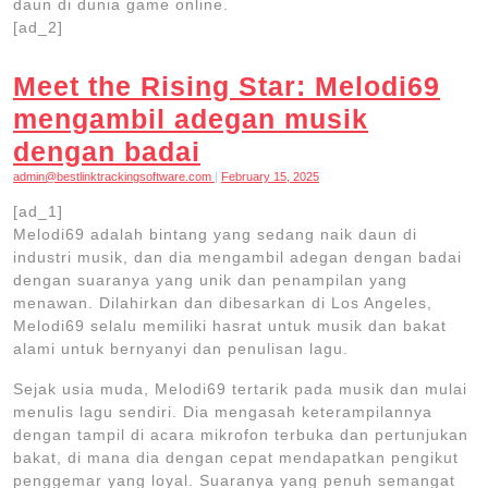
daun di dunia game online.
[ad_2]
Meet the Rising Star: Melodi69
mengambil adegan musik
dengan badai
admin@bestlinktrackingsoftware.com
|
February 15, 2025
[ad_1]
Melodi69 adalah bintang yang sedang naik daun di
industri musik, dan dia mengambil adegan dengan badai
dengan suaranya yang unik dan penampilan yang
menawan. Dilahirkan dan dibesarkan di Los Angeles,
Melodi69 selalu memiliki hasrat untuk musik dan bakat
alami untuk bernyanyi dan penulisan lagu.
Sejak usia muda, Melodi69 tertarik pada musik dan mulai
menulis lagu sendiri. Dia mengasah keterampilannya
dengan tampil di acara mikrofon terbuka dan pertunjukan
bakat, di mana dia dengan cepat mendapatkan pengikut
penggemar yang loyal. Suaranya yang penuh semangat