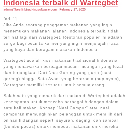
Indonesia terbaik di Wartegbet
admin@bestlinktrackingsoftware.com
|
February 17, 2025
[ad_1]
Jika Anda seorang penggemar makanan yang ingin
menemukan makanan jalanan Indonesia terbaik, tidak
terlihat lagi dari Wartegbet. Restoran populer ini adalah
surga bagi pecinta kuliner yang ingin menjelajahi rasa
yang kaya dan beragam masakan Indonesia.
Wartegbet adalah kios makanan tradisional Indonesia
yang menawarkan berbagai macam hidangan yang lezat
dan terjangkau. Dari Nasi Goreng yang gurih (nasi
goreng) hingga Soto Ayam yang beraroma (sup ayam),
Wartegbet memiliki sesuatu untuk semua orang.
Salah satu yang menarik dari makan di Wartegbet adalah
kesempatan untuk mencoba berbagai hidangan dalam
satu kali makan. Konsep “Nasi Campur” atau nasi
campuran memungkinkan pelanggan untuk memilih dari
pilihan hidangan seperti sayuran, daging, dan sambal
(bumbu pedas) untuk membuat makanan unik mereka