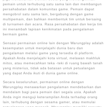
pemain untuk terhubung satu sama lain dan membangun
persahabatan dalam komunitas game. Pemain dapat
mengobrol satu sama lain, bergabung dengan game
multipemain, dan bahkan membentuk tim untuk bersaing
di turnamen dan acara. Rasa persahabatan dan kerja tim
ini menambah lapisan kenikmatan pada pengalaman
bermain game.
Sensasi permainan online lain dengan Warungplay adalah
kesempatan untuk menjelajahi dunia baru dan
pengalaman melalui game yang tersedia di platform.
Apakah Anda menjelajahi kota virtual, melawan makhluk
mitos, atau memecahkan teka -teki di ruang bawah tanah
yang misterius, tidak ada batasan untuk petualangan
yang dapat Anda ikuti di dunia game online.
Secara keseluruhan, permainan online dengan
Warungplay menawarkan pengalaman mendebarkan dan
mendalam bagi para pemain dari segala usia. Apakah
Anda ingin menguji keterampilan Anda terhadap orang
lain, terhubung dengan sesama gamer, atau memulai