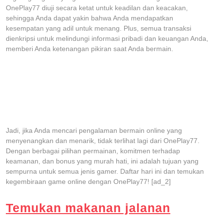
OnePlay77 diuji secara ketat untuk keadilan dan keacakan,
sehingga Anda dapat yakin bahwa Anda mendapatkan
kesempatan yang adil untuk menang. Plus, semua transaksi
dienkripsi untuk melindungi informasi pribadi dan keuangan Anda,
memberi Anda ketenangan pikiran saat Anda bermain.
Jadi, jika Anda mencari pengalaman bermain online yang
menyenangkan dan menarik, tidak terlihat lagi dari OnePlay77.
Dengan berbagai pilihan permainan, komitmen terhadap
keamanan, dan bonus yang murah hati, ini adalah tujuan yang
sempurna untuk semua jenis gamer. Daftar hari ini dan temukan
kegembiraan game online dengan OnePlay77! [ad_2]
Temukan makanan jalanan