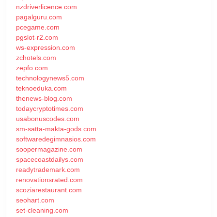
nzdriverlicence.com
pagalguru.com
pcegame.com
pgslot-r2.com
ws-expression.com
zchotels.com
zepfo.com
technologynews5.com
teknoeduka.com
thenews-blog.com
todaycryptotimes.com
usabonuscodes.com
sm-satta-makta-gods.com
softwaredegimnasios.com
soopermagazine.com
spacecoastdailys.com
readytrademark.com
renovationsrated.com
scoziarestaurant.com
seohart.com
set-cleaning.com