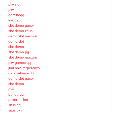
pkv slot
pkv
dominoqq
link gacor
slot demo gacor
slot demo zeus
demo slot maxwin
demo slot
slot demo
slot demo pg
slot demo maxwin
pkv games qq
judi bola terpercaya
data keluaran hk
demo slot gacor
slot demo
pkv
bandarqq
poker online
situs qq
situs pkv