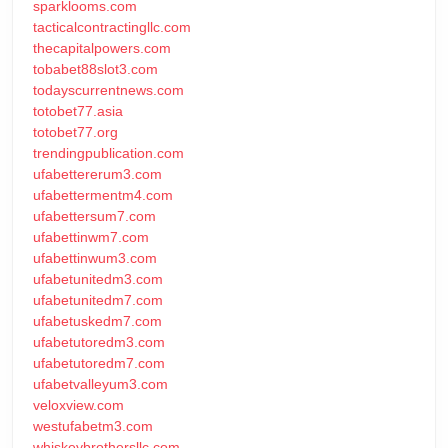
sparklooms.com
tacticalcontractingllc.com
thecapitalpowers.com
tobabet88slot3.com
todayscurrentnews.com
totobet77.asia
totobet77.org
trendingpublication.com
ufabettererum3.com
ufabettermentm4.com
ufabettersum7.com
ufabettinwm7.com
ufabettinwum3.com
ufabetunitedm3.com
ufabetunitedm7.com
ufabetuskedm7.com
ufabetutoredm3.com
ufabetutoredm7.com
ufabetvalleyum3.com
veloxview.com
westufabetm3.com
whiskeybrothersllc.com