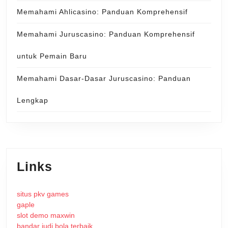
Memahami Ahlicasino: Panduan Komprehensif
Memahami Juruscasino: Panduan Komprehensif
untuk Pemain Baru
Memahami Dasar-Dasar Juruscasino: Panduan
Lengkap
Links
situs pkv games
gaple
slot demo maxwin
bandar judi bola terbaik