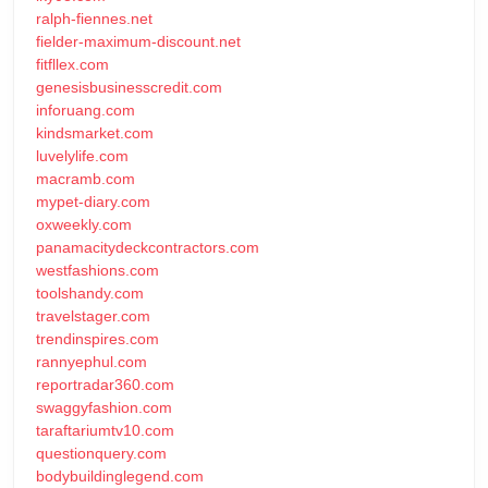
ralph-fiennes.net
fielder-maximum-discount.net
fitfllex.com
genesisbusinesscredit.com
inforuang.com
kindsmarket.com
luvelylife.com
macramb.com
mypet-diary.com
oxweekly.com
panamacitydeckcontractors.com
westfashions.com
toolshandy.com
travelstager.com
trendinspires.com
rannyephul.com
reportradar360.com
swaggyfashion.com
taraftariumtv10.com
questionquery.com
bodybuildinglegend.com