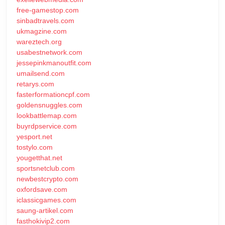
free-gamestop.com
sinbadtravels.com
ukmagzine.com
wareztech.org
usabestnetwork.com
jessepinkmanoutfit.com
umailsend.com
retarys.com
fasterformationcpf.com
goldensnuggles.com
lookbattlemap.com
buyrdpservice.com
yesport.net
tostylo.com
yougetthat.net
sportsnetclub.com
newbestcrypto.com
oxfordsave.com
iclassicgames.com
saung-artikel.com
fasthokivip2.com