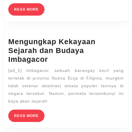
untuk
READ
READ MORE
Liga365
MORE
Mengungkap Kekayaan
Sejarah dan Budaya
Mengungkap
Imbagacor
Kekayaan
[ad_1] Imbagacor, sebuah barangay kecil yang
Sejarah
terletak di provinsi Nueva Ecija di Filipina, mungkin
dan
tidak setenar destinasi wisata populer lainnya di
Budaya
negara tersebut. Namun, permata tersembunyi ini
kaya akan sejarah
Imbagacor
READ
READ MORE
MORE