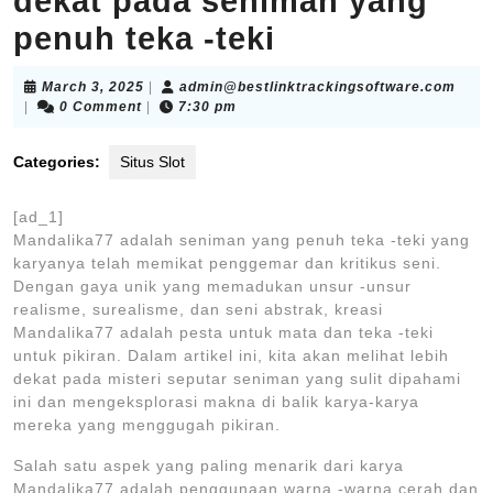
dekat pada seniman yang
penuh teka -teki
March
admi
March 3, 2025
|
admin@bestlinktrackingsoftware.com
3,
|
0 Comment
|
7:30 pm
2025
Categories:
Situs Slot
[ad_1]
Mandalika77 adalah seniman yang penuh teka -teki yang
karyanya telah memikat penggemar dan kritikus seni.
Dengan gaya unik yang memadukan unsur -unsur
realisme, surealisme, dan seni abstrak, kreasi
Mandalika77 adalah pesta untuk mata dan teka -teki
untuk pikiran. Dalam artikel ini, kita akan melihat lebih
dekat pada misteri seputar seniman yang sulit dipahami
ini dan mengeksplorasi makna di balik karya-karya
mereka yang menggugah pikiran.
Salah satu aspek yang paling menarik dari karya
Mandalika77 adalah penggunaan warna -warna cerah dan