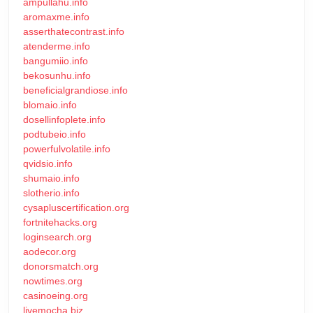
ampullahu.info
aromaxme.info
asserthatecontrast.info
atenderme.info
bangumiio.info
bekosunhu.info
beneficialgrandiose.info
blomaio.info
dosellinfoplete.info
podtubeio.info
powerfulvolatile.info
qvidsio.info
shumaio.info
slotherio.info
cysapluscertification.org
fortnitehacks.org
loginsearch.org
aodecor.org
donorsmatch.org
nowtimes.org
casinoeing.org
livemocha.biz