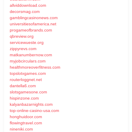
allviddownload.com
decorsmag.com
gamblingcasinonews.com
universitiesofamerica.net
progameofbrands.com
qbreview.org
servicewueste.org
zippyrevs.com
matkanumbernow.com
myjobcirculars.com
healthmoreoverfitness.com
topslotxgames.com
routerloggnet.net
dantella6.com
slotsgamesone.com
hispinzone.com
kalyanbazarnights.com
top-online-casino-usa.com
honghuidoor.com
flowingtravel.com
nineniki.com