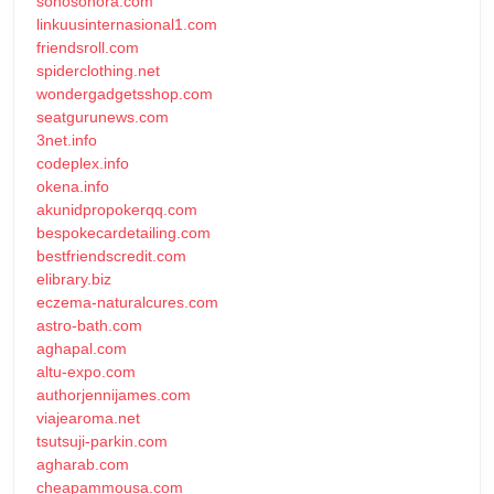
sonosonora.com
linkuusinternasional1.com
friendsroll.com
spiderclothing.net
wondergadgetsshop.com
seatgurunews.com
3net.info
codeplex.info
okena.info
akunidpropokerqq.com
bespokecardetailing.com
bestfriendscredit.com
elibrary.biz
eczema-naturalcures.com
astro-bath.com
aghapal.com
altu-expo.com
authorjennijames.com
viajearoma.net
tsutsuji-parkin.com
agharab.com
cheapammousa.com