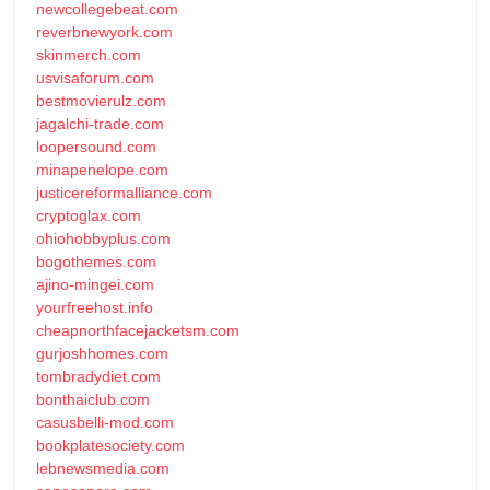
newcollegebeat.com
reverbnewyork.com
skinmerch.com
usvisaforum.com
bestmovierulz.com
jagalchi-trade.com
loopersound.com
minapenelope.com
justicereformalliance.com
cryptoglax.com
ohiohobbyplus.com
bogothemes.com
ajino-mingei.com
yourfreehost.info
cheapnorthfacejacketsm.com
gurjoshhomes.com
tombradydiet.com
bonthaiclub.com
casusbelli-mod.com
bookplatesociety.com
lebnewsmedia.com