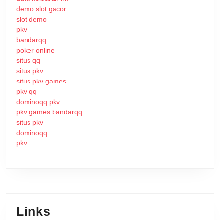
demo slot gacor
slot demo
pkv
bandarqq
poker online
situs qq
situs pkv
situs pkv games
pkv qq
dominoqq pkv
pkv games bandarqq
situs pkv
dominoqq
pkv
Links