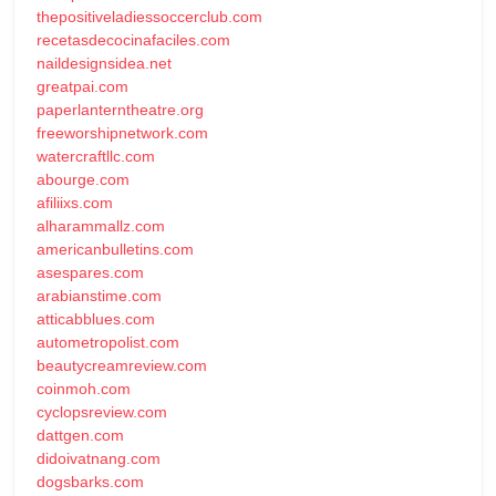
thepositiveladiessoccerclub.com
recetasdecocinafaciles.com
naildesignsidea.net
greatpai.com
paperlanterntheatre.org
freeworshipnetwork.com
watercraftllc.com
abourge.com
afiliixs.com
alharammallz.com
americanbulletins.com
asespares.com
arabianstime.com
atticabblues.com
autometropolist.com
beautycreamreview.com
coinmoh.com
cyclopsreview.com
dattgen.com
didoivatnang.com
dogsbarks.com