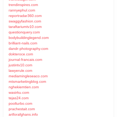
trendinspires.com
rannyephul.com
reportradar360.com
swaggyfashion.com
taraftariumtv10.com
questionquery.com
bodybuildinglegend.com
brilliant-nails.com
dandr-photography.com
dokteroce.com
journal-francais.com
justintv10.com
lawyerule.com
mediamingleseaco.com
mtsmarketingblog.com
nghekiemtien.com
wasirku.com
tejas24.com
poolturbo.com
prachestait.com
artforafghans.info