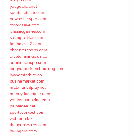
tostylo.com
yougetthat.net
sportsnetclub.com
newbestcrypto.com
oxfordsave.com
iclassicgames.com
saung-artikel.com
fasthokivip2.com
observersports.com
cryptominingplus.com
aquinoticiaspe.com
longhairedfrenchbulldog.com
lawyersforhire.co
businemarket.com
matahari88play.net
moneydescriptor.com
youthsmagazine.com
painaidee.net
sportsdarkest.com
webtoon.biz
thesportswires.com
hyungpro.com