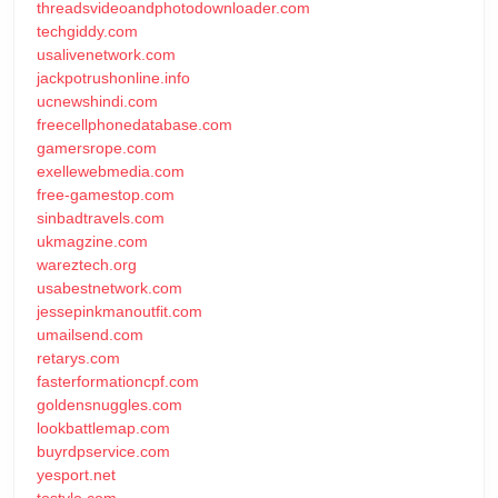
threadsvideoandphotodownloader.com
techgiddy.com
usalivenetwork.com
jackpotrushonline.info
ucnewshindi.com
freecellphonedatabase.com
gamersrope.com
exellewebmedia.com
free-gamestop.com
sinbadtravels.com
ukmagzine.com
wareztech.org
usabestnetwork.com
jessepinkmanoutfit.com
umailsend.com
retarys.com
fasterformationcpf.com
goldensnuggles.com
lookbattlemap.com
buyrdpservice.com
yesport.net