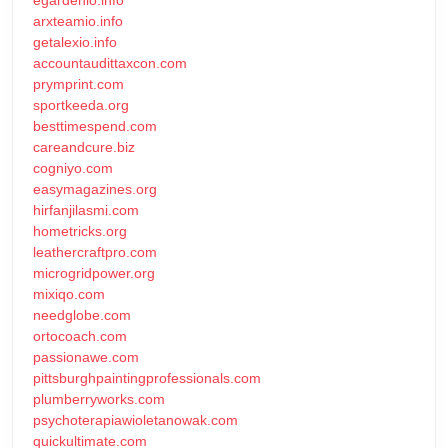
egardenio.info
arxteamio.info
getalexio.info
accountaudittaxcon.com
prymprint.com
sportkeeda.org
besttimespend.com
careandcure.biz
cogniyo.com
easymagazines.org
hirfanjilasmi.com
hometricks.org
leathercraftpro.com
microgridpower.org
mixiqo.com
needglobe.com
ortocoach.com
passionawe.com
pittsburghpaintingprofessionals.com
plumberryworks.com
psychoterapiawioletanowak.com
quickultimate.com