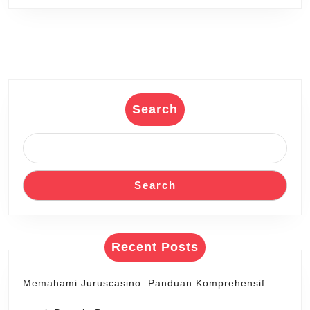
Search
Search
Recent Posts
Memahami Juruscasino: Panduan Komprehensif