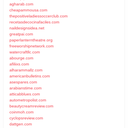
agharab.com
cheapammousa.com
thepositiveladiessoccerclub.com
recetasdecocinafaciles.com
naildesignsidea.net
greatpai.com
paperlanterntheatre.org
freeworshipnetwork.com
watercraftllc.com
abourge.com
afiliixs.com
alharammallz.com
americanbulletins.com
asespares.com
arabianstime.com
atticabblues.com
autometropolist.com
beautycreamreview.com
coinmoh.com
cyclopsreview.com
dattgen.com