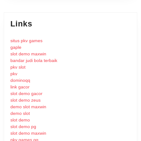
Links
situs pkv games
gaple
slot demo maxwin
bandar judi bola terbaik
pkv slot
pkv
dominoqq
link gacor
slot demo gacor
slot demo zeus
demo slot maxwin
demo slot
slot demo
slot demo pg
slot demo maxwin
pkv games qq