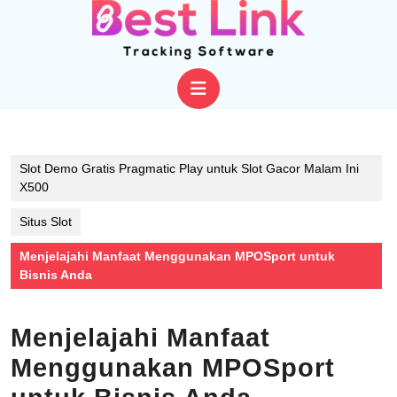
Skip
to
content
Skip
Open
to
content
Button
Slot Demo Gratis Pragmatic Play untuk Slot Gacor Malam Ini
X500
Situs Slot
Menjelajahi Manfaat Menggunakan MPOSport untuk
Bisnis Anda
Menjelajahi Manfaat
Menggunakan MPOSport