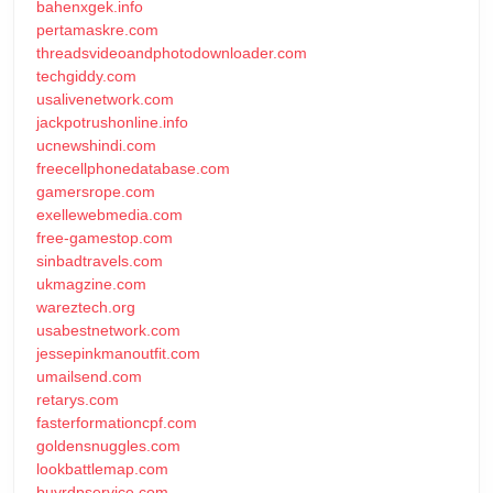
bahenxgek.info
pertamaskre.com
threadsvideoandphotodownloader.com
techgiddy.com
usalivenetwork.com
jackpotrushonline.info
ucnewshindi.com
freecellphonedatabase.com
gamersrope.com
exellewebmedia.com
free-gamestop.com
sinbadtravels.com
ukmagzine.com
wareztech.org
usabestnetwork.com
jessepinkmanoutfit.com
umailsend.com
retarys.com
fasterformationcpf.com
goldensnuggles.com
lookbattlemap.com
buyrdpservice.com