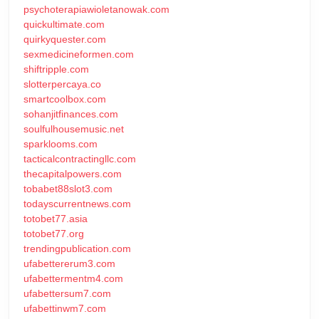
psychoterapiawioletanowak.com
quickultimate.com
quirkyquester.com
sexmedicineformen.com
shiftripple.com
slotterpercaya.co
smartcoolbox.com
sohanjitfinances.com
soulfulhousemusic.net
sparklooms.com
tacticalcontractingllc.com
thecapitalpowers.com
tobabet88slot3.com
todayscurrentnews.com
totobet77.asia
totobet77.org
trendingpublication.com
ufabettererum3.com
ufabettermentm4.com
ufabettersum7.com
ufabettinwm7.com