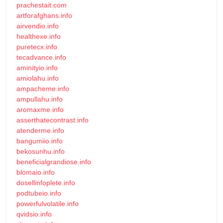
prachestait.com
artforafghans.info
airvendio.info
healthexe.info
puretecx.info
tecadvance.info
aminityio.info
amiolahu.info
ampacheme.info
ampullahu.info
aromaxme.info
asserthatecontrast.info
atenderme.info
bangumiio.info
bekosunhu.info
beneficialgrandiose.info
blomaio.info
dosellinfoplete.info
podtubeio.info
powerfulvolatile.info
qvidsio.info