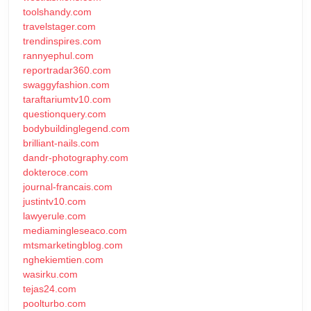
toolshandy.com
travelstager.com
trendinspires.com
rannyephul.com
reportradar360.com
swaggyfashion.com
taraftariumtv10.com
questionquery.com
bodybuildinglegend.com
brilliant-nails.com
dandr-photography.com
dokteroce.com
journal-francais.com
justintv10.com
lawyerule.com
mediamingleseaco.com
mtsmarketingblog.com
nghekiemtien.com
wasirku.com
tejas24.com
poolturbo.com