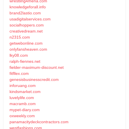
wrestling4mena.com
knowledgeforall.info
brand2lastio.com
usadigitalservices.com
socialhoppers.com
creativedream.net
n2315.com
getwebonline.com
onlyfansheaven.com
lky08.com
ralph-fiennes.net
fielder-maximum-discount.net
fitfllex.com
genesisbusinesscredit.com
inforuang.com
kindsmarket.com
luvelylife.com
macramb.com
mypet-diary.com
oxweekly.com
panamacitydeckcontractors.com
westfashions.com