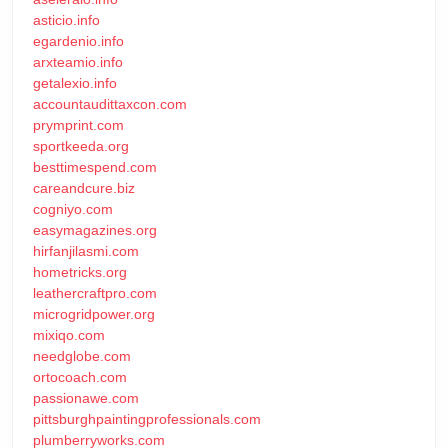
asticio.info
egardenio.info
arxteamio.info
getalexio.info
accountaudittaxcon.com
prymprint.com
sportkeeda.org
besttimespend.com
careandcure.biz
cogniyo.com
easymagazines.org
hirfanjilasmi.com
hometricks.org
leathercraftpro.com
microgridpower.org
mixiqo.com
needglobe.com
ortocoach.com
passionawe.com
pittsburghpaintingprofessionals.com
plumberryworks.com