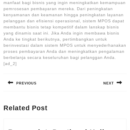
manfaat bagi bisnis yang ingin meningkatkan kemampuan
pemrosesan pembayaran mereka. Dari peningkatan
kenyamanan dan keamanan hingga peningkatan layanan
pelanggan dan efisiensi operasional, sistem MPOS dapat
membantu bisnis tetap kompetitif dalam lanskap bisnis
yang dinamis saat ini. Jika Anda ingin membawa bisnis
Anda ke tingkat berikutnya, pertimbangkan untuk
berinvestasi dalam sistem MPOS untuk menyederhanakan
proses pembayaran Anda dan meningkatkan pengalaman
berbelanja secara keseluruhan bagi pelanggan Anda.
[ad_2]
Post
navigation
PREVIOUS
NEXT
Previous
Next
post:
post:
Related Post