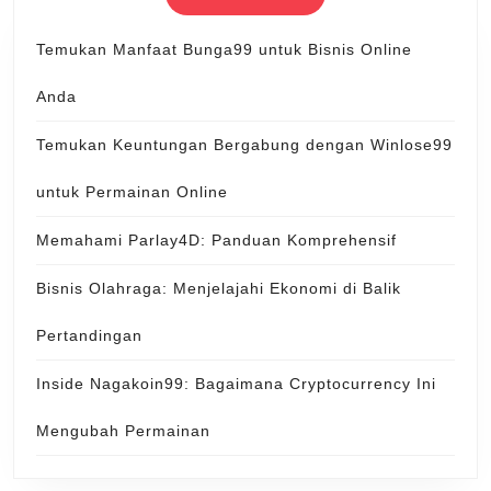
Temukan Manfaat Bunga99 untuk Bisnis Online
Anda
Temukan Keuntungan Bergabung dengan Winlose99
untuk Permainan Online
Memahami Parlay4D: Panduan Komprehensif
Bisnis Olahraga: Menjelajahi Ekonomi di Balik
Pertandingan
Inside Nagakoin99: Bagaimana Cryptocurrency Ini
Mengubah Permainan