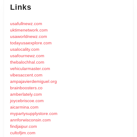
Links
usafullnewz.com
uktimenetwork.com
usaworldnewz.com
todayusaexplore.com
usalocality.com
usafournewz.com
thebalochhal.com
vehicularmaster.com
vibesaccent.com
ampajavierdemiguel.org
brainboosters.co
amberlately.com
joycebriscoe.com
aicarmina.com
mypartysupplystore.com
annforwisconsin.com
findjaipur.com
cultofjim.com