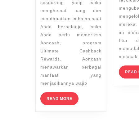
AonCash:
seseorang yang suka
menguba
Program
menghemat uang dan
menge
Hadiah
mendapatkan imbalan saat
mereka. 
Anda berbelanja, maka
Cashback
ini men
Anda perlu memeriksa
Utama
fitur 
Aoncash, program
memuda
Ultimate Cashback
melacak
Rewards. Aoncash
menawarkan berbagai
READ
manfaat yang
menjadikannya wajib
READ
READ MORE
MORE