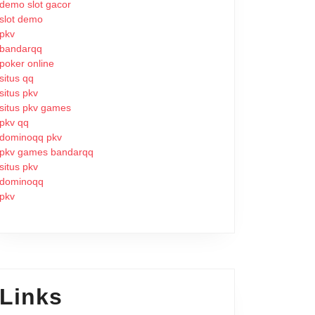
demo slot gacor
slot demo
pkv
bandarqq
poker online
situs qq
situs pkv
situs pkv games
pkv qq
dominoqq pkv
pkv games bandarqq
situs pkv
dominoqq
pkv
Links
kap