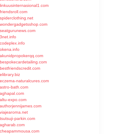
linkuusinternasional1.com
friendsroll.com
spiderclothing.net
wondergadgetsshop.com
seatgurunews.com
3net.info
codeplex.info
okena.info
akunidpropokerqq.com
bespokecardetailing.com
bestfriendscredit.com
elibrary.biz
eczema-naturalcures.com
astro-bath.com
aghapal.com
altu-expo.com
authorjennijames.com
viajearoma.net
tsutsuji-parkin.com
agharab.com
cheapammousa.com