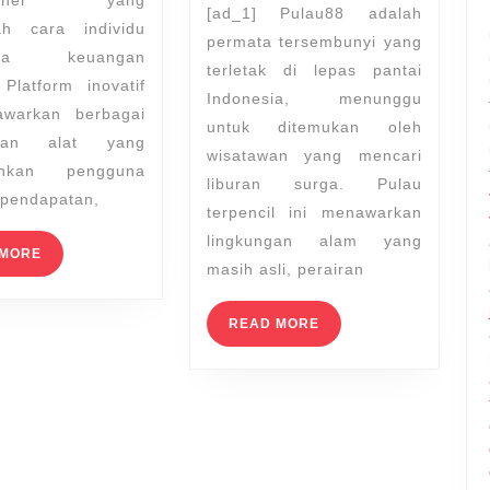
Manajemen
Permata
[ad_1] Pulau88 adalah
h cara individu
Keuangan
Tersembu
permata tersembunyi yang
lola keuangan
Pribadi
Pulau88:
terletak di lepas pantai
Platform inovatif
Surga
Indonesia, menunggu
awarkan berbagai
untuk ditemukan oleh
yang
dan alat yang
wisatawan yang mencari
Menungg
hkan pengguna
liburan surga. Pulau
untuk
 pendapatan,
terpencil ini menawarkan
Ditemuka
lingkungan alam yang
READ
 MORE
masih asli, perairan
MORE
READ
READ MORE
MORE