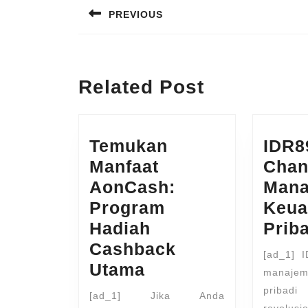
Post
PREVIOUS
navigation
Previous
post:
Related Post
Temukan
IDR8
Manfaat
Chan
AonCash:
Mana
Program
Keua
Hadiah
Prib
Cashback
[ad_1] 
Temukan
Utama
manaj
Manfaat
priba
[ad_1] Jika Anda
revol