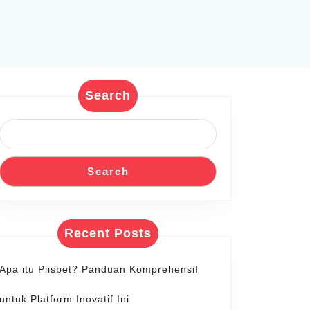
Search
Search
Recent Posts
Apa itu Plisbet? Panduan Komprehensif
untuk Platform Inovatif Ini