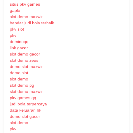
situs pkv games
gaple
slot demo maxwin
bandar judi bola terbaik
pkv slot
pkv
dominoqq
link gacor
slot demo gacor
slot demo zeus
demo slot maxwin
demo slot
slot demo
slot demo pg
slot demo maxwin
pkv games qq
judi bola terpercaya
data keluaran hk
demo slot gacor
slot demo
pkv