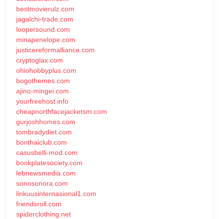
bestmovierulz.com
jagalchi-trade.com
loopersound.com
minapenelope.com
justicereformalliance.com
cryptoglax.com
ohiohobbyplus.com
bogothemes.com
ajino-mingei.com
yourfreehost.info
cheapnorthfacejacketsm.com
gurjoshhomes.com
tombradydiet.com
bonthaiclub.com
casusbelli-mod.com
bookplatesociety.com
lebnewsmedia.com
sonosonora.com
linkuusinternasional1.com
friendsroll.com
spiderclothing.net