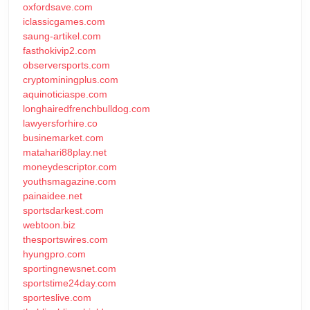
oxfordsave.com
iclassicgames.com
saung-artikel.com
fasthokivip2.com
observersports.com
cryptominingplus.com
aquinoticiaspe.com
longhairedfrenchbulldog.com
lawyersforhire.co
businemarket.com
matahari88play.net
moneydescriptor.com
youthsmagazine.com
painaidee.net
sportsdarkest.com
webtoon.biz
thesportswires.com
hyungpro.com
sportingnewsnet.com
sportstime24day.com
sporteslive.com