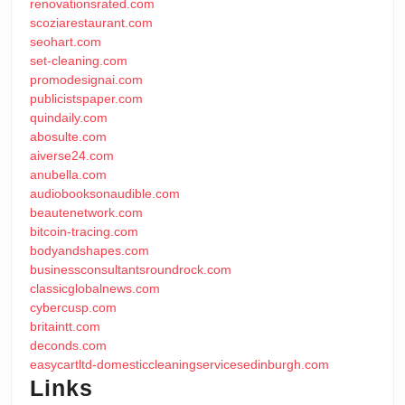
renovationsrated.com
scoziarestaurant.com
seohart.com
set-cleaning.com
promodesignai.com
publicistspaper.com
quindaily.com
abosulte.com
aiverse24.com
anubella.com
audiobooksonaudible.com
beautenetwork.com
bitcoin-tracing.com
bodyandshapes.com
businessconsultantsroundrock.com
classicglobalnews.com
cybercusp.com
britaintt.com
deconds.com
easycartltd-domesticcleaningservicesedinburgh.com
Links