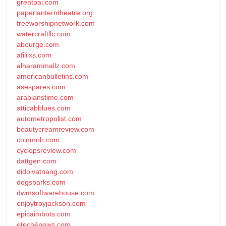
greatpai.com
paperlanterntheatre.org
freeworshipnetwork.com
watercraftllc.com
abourge.com
afiliixs.com
alharammallz.com
americanbulletins.com
asespares.com
arabianstime.com
atticabblues.com
autometropolist.com
beautycreamreview.com
coinmoh.com
cyclopsreview.com
dattgen.com
didoivatnang.com
dogsbarks.com
dwmsoftwarehouse.com
enjoytroyjackson.com
epicaimbots.com
etech4news.com