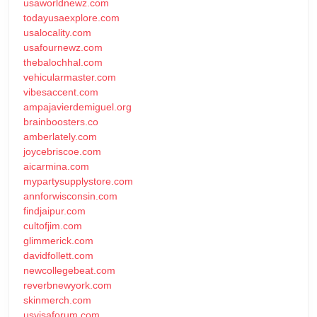
usaworldnewz.com
todayusaexplore.com
usalocality.com
usafournewz.com
thebalochhal.com
vehicularmaster.com
vibesaccent.com
ampajavierdemiguel.org
brainboosters.co
amberlately.com
joycebriscoe.com
aicarmina.com
mypartysupplystore.com
annforwisconsin.com
findjaipur.com
cultofjim.com
glimmerick.com
davidfollett.com
newcollegebeat.com
reverbnewyork.com
skinmerch.com
usvisaforum.com