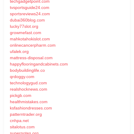
techgadgetpoint.com
tvsportsguide24.com
sportsreviews24.com
dubai360blog.com
lucky77slot.org
growmefast.com
mahkotahokislot.com
onlinecancerpharm.com
ufalek.org
mattress-disposal.com
happyflooringandcabinets.com
bodybuildinglife.co
qrdoggy.com
technologygud.com
realshocknews.com
pickgb.com
healthmistakes.com
ksfashiondresses.com
patterntrader.org
cnhpa.net
sitalotus.com
supernotes.org