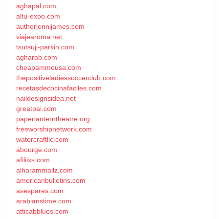
aghapal.com
altu-expo.com
authorjennijames.com
viajearoma.net
tsutsuji-parkin.com
agharab.com
cheapammousa.com
thepositiveladiessoccerclub.com
recetasdecocinafaciles.com
naildesignsidea.net
greatpai.com
paperlanterntheatre.org
freeworshipnetwork.com
watercraftllc.com
abourge.com
afiliixs.com
alharammallz.com
americanbulletins.com
asespares.com
arabianstime.com
atticabblues.com