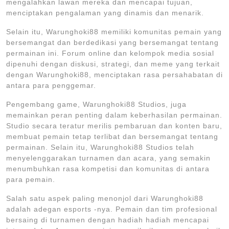
mengalahkan lawan mereka dan mencapai tujuan,
menciptakan pengalaman yang dinamis dan menarik.
Selain itu, Warunghoki88 memiliki komunitas pemain yang
bersemangat dan berdedikasi yang bersemangat tentang
permainan ini. Forum online dan kelompok media sosial
dipenuhi dengan diskusi, strategi, dan meme yang terkait
dengan Warunghoki88, menciptakan rasa persahabatan di
antara para penggemar.
Pengembang game, Warunghoki88 Studios, juga
memainkan peran penting dalam keberhasilan permainan.
Studio secara teratur merilis pembaruan dan konten baru,
membuat pemain tetap terlibat dan bersemangat tentang
permainan. Selain itu, Warunghoki88 Studios telah
menyelenggarakan turnamen dan acara, yang semakin
menumbuhkan rasa kompetisi dan komunitas di antara
para pemain.
Salah satu aspek paling menonjol dari Warunghoki88
adalah adegan esports -nya. Pemain dan tim profesional
bersaing di turnamen dengan hadiah hadiah mencapai