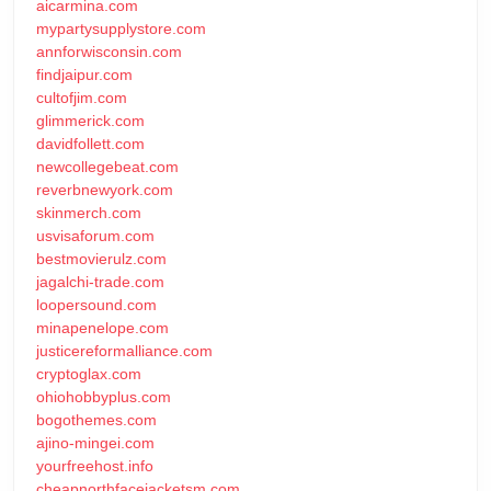
aicarmina.com
mypartysupplystore.com
annforwisconsin.com
findjaipur.com
cultofjim.com
glimmerick.com
davidfollett.com
newcollegebeat.com
reverbnewyork.com
skinmerch.com
usvisaforum.com
bestmovierulz.com
jagalchi-trade.com
loopersound.com
minapenelope.com
justicereformalliance.com
cryptoglax.com
ohiohobbyplus.com
bogothemes.com
ajino-mingei.com
yourfreehost.info
cheapnorthfacejacketsm.com