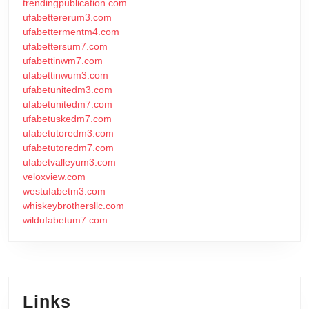
trendingpublication.com
ufabettererum3.com
ufabettermentm4.com
ufabettersum7.com
ufabettinwm7.com
ufabettinwum3.com
ufabetunitedm3.com
ufabetunitedm7.com
ufabetuskedm7.com
ufabetutoredm3.com
ufabetutoredm7.com
ufabetvalleyum3.com
veloxview.com
westufabetm3.com
whiskeybrothersllc.com
wildufabetum7.com
Links