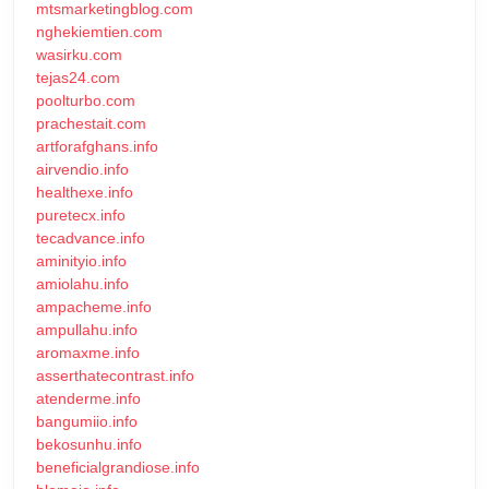
mtsmarketingblog.com
nghekiemtien.com
wasirku.com
tejas24.com
poolturbo.com
prachestait.com
artforafghans.info
airvendio.info
healthexe.info
puretecx.info
tecadvance.info
aminityio.info
amiolahu.info
ampacheme.info
ampullahu.info
aromaxme.info
asserthatecontrast.info
atenderme.info
bangumiio.info
bekosunhu.info
beneficialgrandiose.info