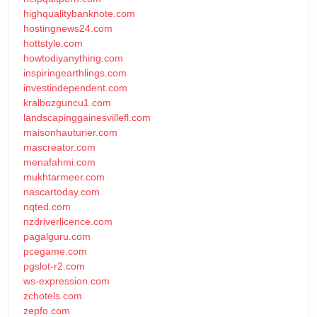
highqualitybanknote.com
hostingnews24.com
hottstyle.com
howtodiyanything.com
inspiringearthlings.com
investindependent.com
kralbozguncu1.com
landscapinggainesvillefl.com
maisonhauturier.com
mascreator.com
menafahmi.com
mukhtarmeer.com
nascartoday.com
nqted.com
nzdriverlicence.com
pagalguru.com
pcegame.com
pgslot-r2.com
ws-expression.com
zchotels.com
zepfo.com