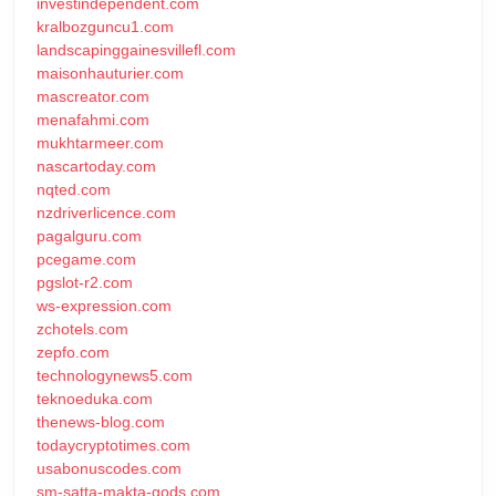
investindependent.com
kralbozguncu1.com
landscapinggainesvillefl.com
maisonhauturier.com
mascreator.com
menafahmi.com
mukhtarmeer.com
nascartoday.com
nqted.com
nzdriverlicence.com
pagalguru.com
pcegame.com
pgslot-r2.com
ws-expression.com
zchotels.com
zepfo.com
technologynews5.com
teknoeduka.com
thenews-blog.com
todaycryptotimes.com
usabonuscodes.com
sm-satta-makta-gods.com