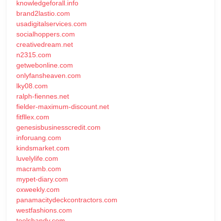
knowledgeforall.info
brand2lastio.com
usadigitalservices.com
socialhoppers.com
creativedream.net
n2315.com
getwebonline.com
onlyfansheaven.com
lky08.com
ralph-fiennes.net
fielder-maximum-discount.net
fitfllex.com
genesisbusinesscredit.com
inforuang.com
kindsmarket.com
luvelylife.com
macramb.com
mypet-diary.com
oxweekly.com
panamacitydeckcontractors.com
westfashions.com
toolshandy.com