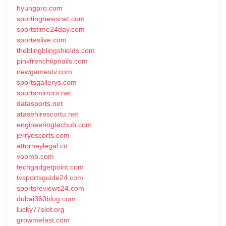
hyungpro.com
sportingnewsnet.com
sportstime24day.com
sporteslive.com
theblingblingshields.com
pinkfrenchtipnails.com
newgamestv.com
sportsgallerys.com
sportsmirrors.net
datasports.net
atasehirescortu.net
engineeringtechub.com
jerryescorts.com
attorneylegal.co
voomb.com
techgadgetpoint.com
tvsportsguide24.com
sportsreviews24.com
dubai360blog.com
lucky77slot.org
growmefast.com