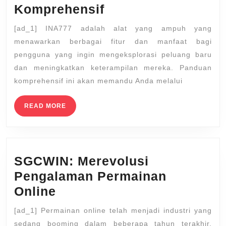
Menjelajahi
Komprehensif
fitur
[ad_1] INA777 adalah alat yang ampuh yang
dan
menawarkan berbagai fitur dan manfaat bagi
manfaat
pengguna yang ingin mengeksplorasi peluang baru
INA777:
dan meningkatkan keterampilan mereka. Panduan
komprehensif ini akan memandu Anda melalui
Panduan
Komprehensif
READ
READ MORE
MORE
SGCWIN: Merevolusi
Pengalaman Permainan
SGCWIN:
Online
Merevolusi
[ad_1] Permainan online telah menjadi industri yang
Pengalaman
sedang booming dalam beberapa tahun terakhir,