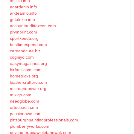
asticio.info
egardenio.info
arxteamio.info
getalexio.info
accountaudittaxcon.com
prymprint.com
sportkeeda.org
besttimespend.com
careandcure.biz
cogniyo.com
easymagazines.org
hirfanjilasmi.com
hometricks.org
leathercraftpro.com
microgridpower.org
mixiqo.com
needglobe.com
ortocoach.com
passionawe.com
pittsburghpaintingprofessionals.com
plumberryworks.com
psychoterapiawioletanowak.com