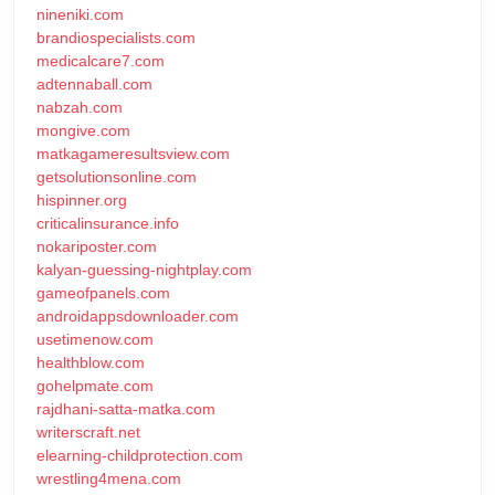
nineniki.com
brandiospecialists.com
medicalcare7.com
adtennaball.com
nabzah.com
mongive.com
matkagameresultsview.com
getsolutionsonline.com
hispinner.org
criticalinsurance.info
nokariposter.com
kalyan-guessing-nightplay.com
gameofpanels.com
androidappsdownloader.com
usetimenow.com
healthblow.com
gohelpmate.com
rajdhani-satta-matka.com
writerscraft.net
elearning-childprotection.com
wrestling4mena.com