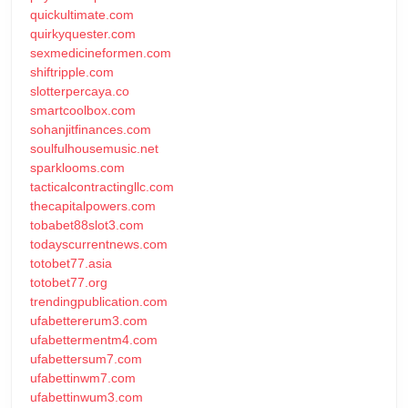
quickultimate.com
quirkyquester.com
sexmedicineformen.com
shiftripple.com
slotterpercaya.co
smartcoolbox.com
sohanjitfinances.com
soulfulhousemusic.net
sparklooms.com
tacticalcontractingllc.com
thecapitalpowers.com
tobabet88slot3.com
todayscurrentnews.com
totobet77.asia
totobet77.org
trendingpublication.com
ufabettererum3.com
ufabettermentm4.com
ufabettersum7.com
ufabettinwm7.com
ufabettinwum3.com