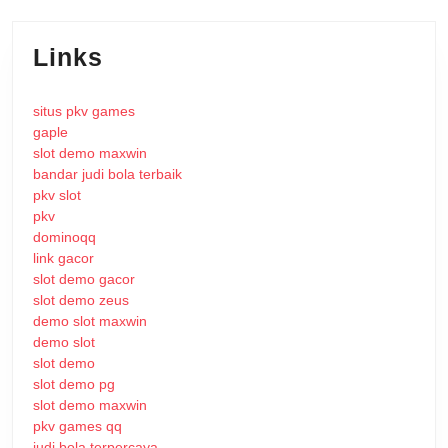
Links
situs pkv games
gaple
slot demo maxwin
bandar judi bola terbaik
pkv slot
pkv
dominoqq
link gacor
slot demo gacor
slot demo zeus
demo slot maxwin
demo slot
slot demo
slot demo pg
slot demo maxwin
pkv games qq
judi bola terpercaya