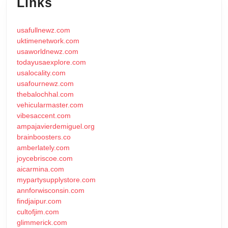
Links
usafullnewz.com
uktimenetwork.com
usaworldnewz.com
todayusaexplore.com
usalocality.com
usafournewz.com
thebalochhal.com
vehicularmaster.com
vibesaccent.com
ampajavierdemiguel.org
brainboosters.co
amberlately.com
joycebriscoe.com
aicarmina.com
mypartysupplystore.com
annforwisconsin.com
findjaipur.com
cultofjim.com
glimmerick.com