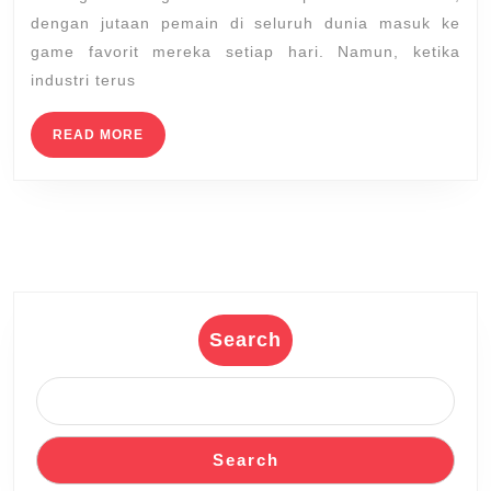
Permainan
dengan jutaan pemain di seluruh dunia masuk ke
Online
game favorit mereka setiap hari. Namun, ketika
industri terus
READ
READ MORE
MORE
Search
Search