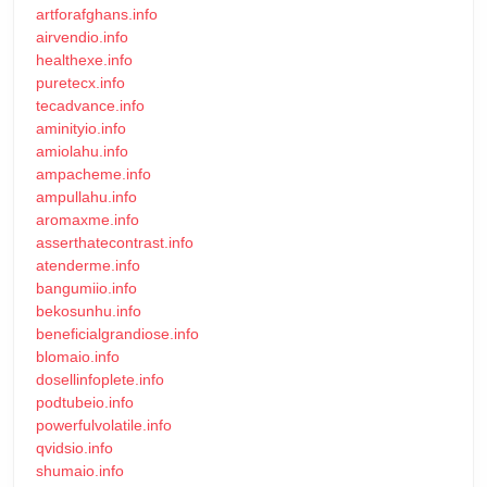
artforafghans.info
airvendio.info
healthexe.info
puretecx.info
tecadvance.info
aminityio.info
amiolahu.info
ampacheme.info
ampullahu.info
aromaxme.info
asserthatecontrast.info
atenderme.info
bangumiio.info
bekosunhu.info
beneficialgrandiose.info
blomaio.info
dosellinfoplete.info
podtubeio.info
powerfulvolatile.info
qvidsio.info
shumaio.info