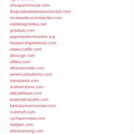
cheapammousa.com
thepositiveladiessoccerclub.com
recetasdecocinafaciles.com
naildesignsidea.net
greatpai.com
paperlanterntheatre.org
freeworshipnetwork.com
watercraftllc.com
abourge.com
afiliixs.com
alharammallz.com
americanbulletins.com
asespares.com
arabianstime.com
atticabblues.com
autometropolist.com
beautycreamreview.com
coinmoh.com
cyclopsreview.com
dattgen.com
didoivatnang.com