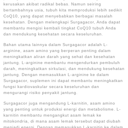
kerusakan akibat radikal bebas. Namun seiring
bertambahnya usia, tubuh kita memproduksi lebih sedikit
CoQ10, yang dapat menyebabkan berbagai masalah
kesehatan. Dengan melengkapi Surgagacor, Anda dapat
membantu mengisi kembali tingkat CoQ10 tubuh Anda
dan mendukung kesehatan secara keseluruhan.
Bahan utama lainnya dalam Surgagacor adalah L-
arginine, asam amino yang berperan penting dalam
meningkatkan aliran darah yang sehat dan kesehatan
jantung. L-arginine membantu mengendurkan pembuluh
darah, meningkatkan sirkulasi, dan mendukung kesehatan
jantung. Dengan memasukkan L-arginine ke dalam
Surgagacor, suplemen ini dapat membantu meningkatkan
fungsi kardiovaskular secara keseluruhan dan
mengurangi risiko penyakit jantung.
Surgagacor juga mengandung L-karnitin, asam amino
yang penting untuk produksi energi dan metabolisme. L-
karnitin membantu mengangkut asam lemak ke
mitokondria, di mana asam lemak tersebut dapat diubah
menjadi energi. Dengan memasukkan L-karnitin ke dalam