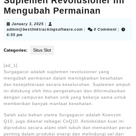
Suplemen Revolusioner Ini
Mengubah Permainan
January
January 3, 2025
|
3,
admin@bestlinktrackings
admin@bestlinktrackingsoftware.com
|
0 Comment
|
2025
6:55 pm
Categories:
Situs Slot
[ad_1]
Surgagacor adalah suplemen revolusioner yang
mengubah permainan dalam meningkatkan kesehatan
dan kesejahteraan secara keseluruhan. Suplemen ampuh
ini didukung oleh ilmu pengetahuan dan diformulasikan
dengan campuran bahan unik yang bekerja sama untuk
memberikan banyak manfaat kesehatan.
Salah satu bahan utama Surgagacor adalah Koenzim
Q10, juga dikenal sebagai CoQ10. Antioksidan kuat ini
diproduksi secara alami oleh tubuh dan memainkan peran
penting dalam produksi energi dan melindungi sel dari