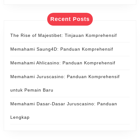
Recent Posts
The Rise of Majestibet: Tinjauan Komprehensif
Memahami Saung4D: Panduan Komprehensif
Memahami Ahlicasino: Panduan Komprehensif
Memahami Juruscasino: Panduan Komprehensif
untuk Pemain Baru
Memahami Dasar-Dasar Juruscasino: Panduan
Lengkap