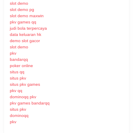
slot demo
slot demo pg
slot demo maxwin
pkv games qq
judi bola terpercaya
data keluaran hk
demo slot gacor
slot demo
pkv
bandarqq
poker online
situs qq
situs pkv
situs pkv games
pkv qq
dominoqq pkv
pkv games bandarqq
situs pkv
dominoqq
pkv