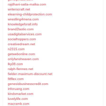
rajdhani-satta-matka.com
writerscraft.net
elearning-childprotection.com
wrestling4mena.com
knowledgeforall.info
brand2lastio.com
usadigitalservices.com
socialhoppers.com
creativedream.net
n2315.com
getwebonline.com
onlyfansheaven.com
lky08.com
ralph-fiennes.net
fielder-maximum-discount.net
fitfllex.com
genesisbusinesscredit.com
inforuang.com
kindsmarket.com
luvelylife.com
macramb.com