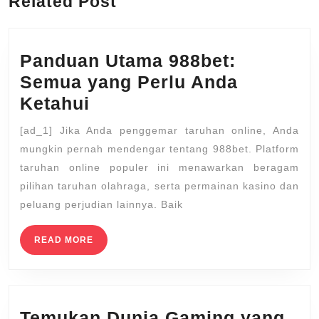
Related Post
Panduan Utama 988bet:
Semua yang Perlu Anda
Panduan
Ketahui
Utama
[ad_1] Jika Anda penggemar taruhan online, Anda
988bet:
mungkin pernah mendengar tentang 988bet. Platform
Semua
taruhan online populer ini menawarkan beragam
yang
pilihan taruhan olahraga, serta permainan kasino dan
peluang perjudian lainnya. Baik
Perlu
Anda
READ
READ MORE
Ketahui
MORE
Temukan Dunia Gaming yang