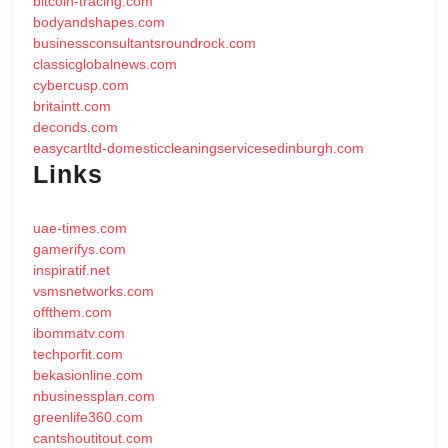
bitcoin-tracing.com
bodyandshapes.com
businessconsultantsroundrock.com
classicglobalnews.com
cybercusp.com
britaintt.com
deconds.com
easycartltd-domesticcleaningservicesedinburgh.com
Links
uae-times.com
gamerifys.com
inspiratif.net
vsmsnetworks.com
offthem.com
ibommatv.com
techporfit.com
bekasionline.com
nbusinessplan.com
greenlife360.com
cantshoutitout.com