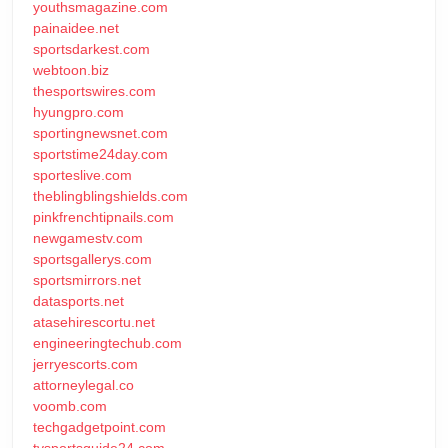
youthsmagazine.com
painaidee.net
sportsdarkest.com
webtoon.biz
thesportswires.com
hyungpro.com
sportingnewsnet.com
sportstime24day.com
sporteslive.com
theblingblingshields.com
pinkfrenchtipnails.com
newgamestv.com
sportsgallerys.com
sportsmirrors.net
datasports.net
atasehirescortu.net
engineeringtechub.com
jerryescorts.com
attorneylegal.co
voomb.com
techgadgetpoint.com