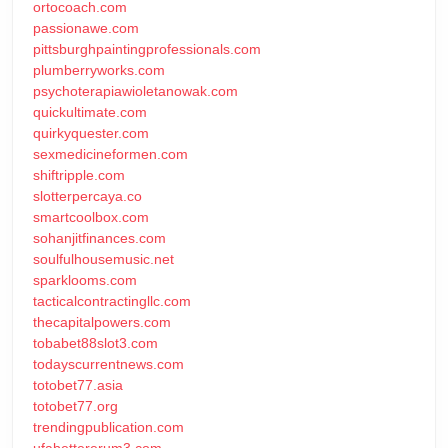
ortocoach.com
passionawe.com
pittsburghpaintingprofessionals.com
plumberryworks.com
psychoterapiawioletanowak.com
quickultimate.com
quirkyquester.com
sexmedicineformen.com
shiftripple.com
slotterpercaya.co
smartcoolbox.com
sohanjitfinances.com
soulfulhousemusic.net
sparklooms.com
tacticalcontractingllc.com
thecapitalpowers.com
tobabet88slot3.com
todayscurrentnews.com
totobet77.asia
totobet77.org
trendingpublication.com