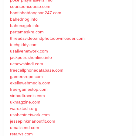
pokerplaymasters.info
courseoncourse.com
bantinbatdongsan247.com
bahednog.info
bahenxgek.info
pertamaskre.com
threadsvideoandphotodownloader.com
techgiddy.com
usalivenetwork.com
jackpotrushonline.info
ucnewshindi.com
freecellphonedatabase.com
gamersrope.com
exellewebmedia.com
free-gamestop.com
sinbadtravels.com
ukmagzine.com
wareztech.org
usabestnetwork.com
jessepinkmanoutfit.com
umailsend.com
retarys.com