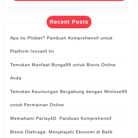
Recent Posts
Apa itu Plisbet? Panduan Komprehensif untuk
Platform Inovatif Ini
Temukan Manfaat Bunga99 untuk Bisnis Online
Anda
Temukan Keuntungan Bergabung dengan Winlose99
untuk Permainan Online
Memahami Parlay4D: Panduan Komprehensif
Bisnis Olahraga: Menjelajahi Ekonomi di Balik