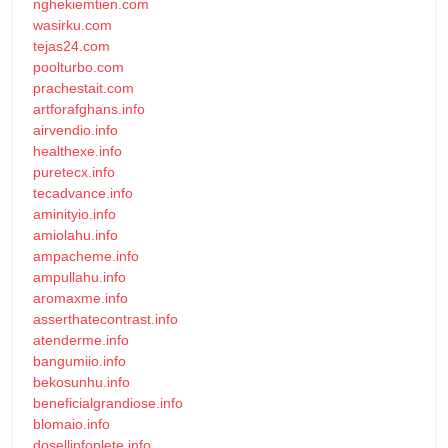
nghekiemtien.com
wasirku.com
tejas24.com
poolturbo.com
prachestait.com
artforafghans.info
airvendio.info
healthexe.info
puretecx.info
tecadvance.info
aminityio.info
amiolahu.info
ampacheme.info
ampullahu.info
aromaxme.info
asserthatecontrast.info
atenderme.info
bangumiio.info
bekosunhu.info
beneficialgrandiose.info
blomaio.info
dosellinfoplete.info