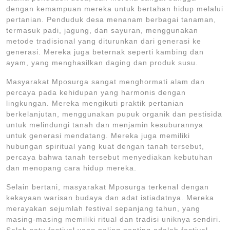
dengan kemampuan mereka untuk bertahan hidup melalui
pertanian. Penduduk desa menanam berbagai tanaman,
termasuk padi, jagung, dan sayuran, menggunakan
metode tradisional yang diturunkan dari generasi ke
generasi. Mereka juga beternak seperti kambing dan
ayam, yang menghasilkan daging dan produk susu.
Masyarakat Mposurga sangat menghormati alam dan
percaya pada kehidupan yang harmonis dengan
lingkungan. Mereka mengikuti praktik pertanian
berkelanjutan, menggunakan pupuk organik dan pestisida
untuk melindungi tanah dan menjamin kesuburannya
untuk generasi mendatang. Mereka juga memiliki
hubungan spiritual yang kuat dengan tanah tersebut,
percaya bahwa tanah tersebut menyediakan kebutuhan
dan menopang cara hidup mereka.
Selain bertani, masyarakat Mposurga terkenal dengan
kekayaan warisan budaya dan adat istiadatnya. Mereka
merayakan sejumlah festival sepanjang tahun, yang
masing-masing memiliki ritual dan tradisi uniknya sendiri.