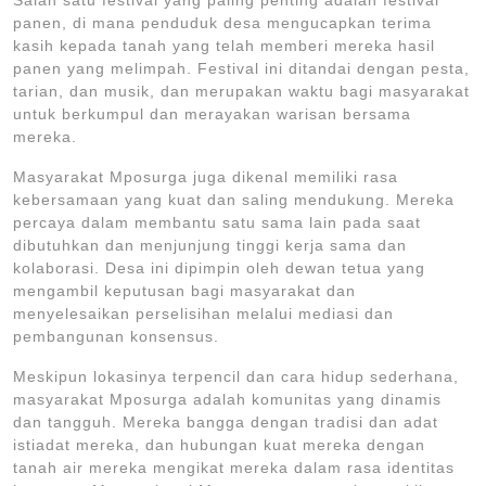
Salah satu festival yang paling penting adalah festival
panen, di mana penduduk desa mengucapkan terima
kasih kepada tanah yang telah memberi mereka hasil
panen yang melimpah. Festival ini ditandai dengan pesta,
tarian, dan musik, dan merupakan waktu bagi masyarakat
untuk berkumpul dan merayakan warisan bersama
mereka.
Masyarakat Mposurga juga dikenal memiliki rasa
kebersamaan yang kuat dan saling mendukung. Mereka
percaya dalam membantu satu sama lain pada saat
dibutuhkan dan menjunjung tinggi kerja sama dan
kolaborasi. Desa ini dipimpin oleh dewan tetua yang
mengambil keputusan bagi masyarakat dan
menyelesaikan perselisihan melalui mediasi dan
pembangunan konsensus.
Meskipun lokasinya terpencil dan cara hidup sederhana,
masyarakat Mposurga adalah komunitas yang dinamis
dan tangguh. Mereka bangga dengan tradisi dan adat
istiadat mereka, dan hubungan kuat mereka dengan
tanah air mereka mengikat mereka dalam rasa identitas