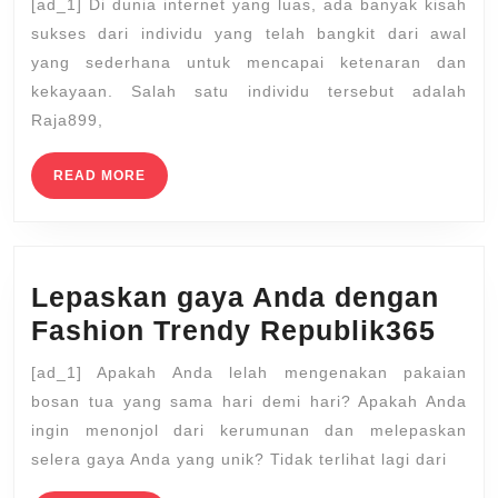
[ad_1] Di dunia internet yang luas, ada banyak kisah
Sukses
sukses dari individu yang telah bangkit dari awal
Raja899:
yang sederhana untuk mencapai ketenaran dan
Dari
kekayaan. Salah satu individu tersebut adalah
Raja899,
awal
yang
READ
READ MORE
sederhana
MORE
hingga
ketenaran
internet
Lepaskan gaya Anda dengan
Lep
Fashion Trendy Republik365
gay
[ad_1] Apakah Anda lelah mengenakan pakaian
And
bosan tua yang sama hari demi hari? Apakah Anda
den
ingin menonjol dari kerumunan dan melepaskan
Fas
selera gaya Anda yang unik? Tidak terlihat lagi dari
Tre