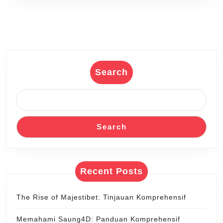
yang
penuh
teka
-
teki
Search
Search
Recent Posts
The Rise of Majestibet: Tinjauan Komprehensif
Memahami Saung4D: Panduan Komprehensif