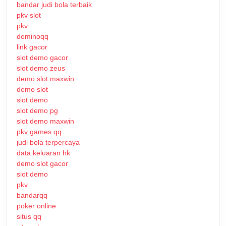
bandar judi bola terbaik
pkv slot
pkv
dominoqq
link gacor
slot demo gacor
slot demo zeus
demo slot maxwin
demo slot
slot demo
slot demo pg
slot demo maxwin
pkv games qq
judi bola terpercaya
data keluaran hk
demo slot gacor
slot demo
pkv
bandarqq
poker online
situs qq