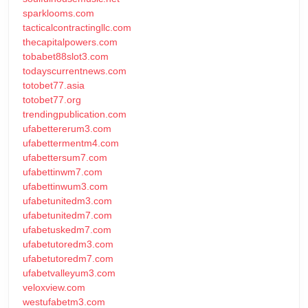
sparklooms.com
tacticalcontractingllc.com
thecapitalpowers.com
tobabet88slot3.com
todayscurrentnews.com
totobet77.asia
totobet77.org
trendingpublication.com
ufabettererum3.com
ufabettermentm4.com
ufabettersum7.com
ufabettinwm7.com
ufabettinwum3.com
ufabetunitedm3.com
ufabetunitedm7.com
ufabetuskedm7.com
ufabetutoredm3.com
ufabetutoredm7.com
ufabetvalleyum3.com
veloxview.com
westufabetm3.com