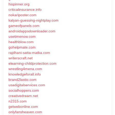
hispinner.org
criticalinsurance.info
nokariposter.com
kalyan-guessing-nightplay.com
gameofpanels.com
androidappsdownloader.com
usetimenow.com
healthblow.com
gohelpmate.com
rajdhani-satta-matka.com
writerscraft.net
elearning-childprotection.com
wrestling4mena.com
knowledgeforall.info
brand2lastio.com
usadigitalservices.com
socialhoppers.com
creativedream.net
n2315.com
getwebonline.com
onlyfansheaven.com