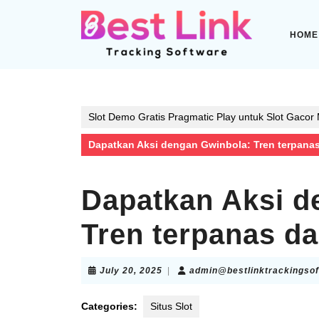
Skip
to
HOME
content
Skip
to
content
Slot Demo Gratis Pragmatic Play untuk Slot Gacor
Dapatkan Aksi dengan Gwinbola: Tren terpana
Dapatkan Aksi d
Tren terpanas d
July
July 20, 2025
|
admin@bestlinktrackingso
20,
2025
Categories:
Situs Slot