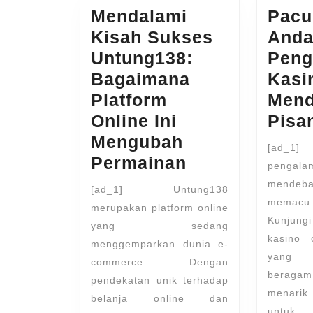
Mendalami
Pacu
Kisah Sukses
Anda
Untung138:
Peng
Bagaimana
Kasi
Platform
Mend
Online Ini
Pisa
Mengubah
[ad_
Mendalami
Permainan
penga
Kisah
mendeb
[ad_1] Untung138
Sukses
memacu 
merupakan platform online
Kunjun
Untung138:
yang sedang
kasino 
Bagaimana
menggemparkan dunia e-
yang
commerce. Dengan
Platform
berag
pendekatan unik terhadap
Online
menari
belanja online dan
Ini
untuk 