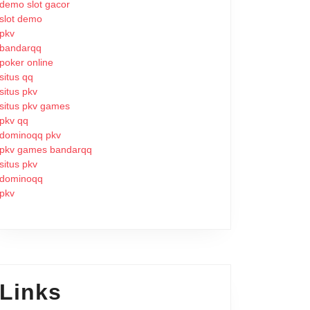
demo slot gacor
slot demo
pkv
bandarqq
poker online
situs qq
situs pkv
situs pkv games
pkv qq
dominoqq pkv
pkv games bandarqq
situs pkv
dominoqq
pkv
Links