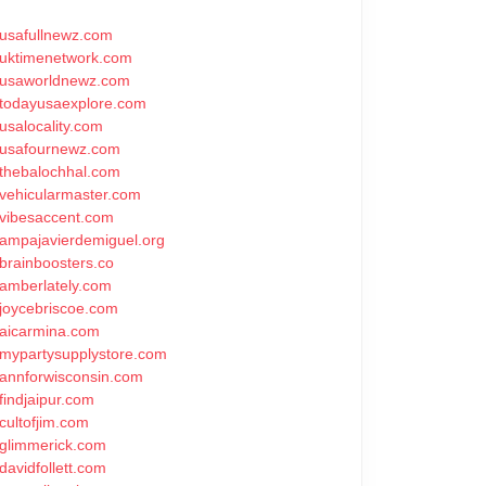
usafullnewz.com
uktimenetwork.com
usaworldnewz.com
todayusaexplore.com
usalocality.com
usafournewz.com
thebalochhal.com
vehicularmaster.com
vibesaccent.com
ampajavierdemiguel.org
brainboosters.co
amberlately.com
joycebriscoe.com
aicarmina.com
mypartysupplystore.com
annforwisconsin.com
findjaipur.com
cultofjim.com
glimmerick.com
davidfollett.com