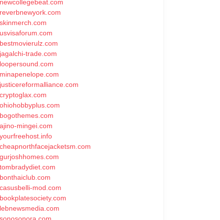
newcollegebeat.com
reverbnewyork.com
skinmerch.com
usvisaforum.com
bestmovierulz.com
jagalchi-trade.com
loopersound.com
minapenelope.com
justicereformalliance.com
cryptoglax.com
ohiohobbyplus.com
bogothemes.com
ajino-mingei.com
yourfreehost.info
cheapnorthfacejacketsm.com
gurjoshhomes.com
tombradydiet.com
bonthaiclub.com
casusbelli-mod.com
bookplatesociety.com
lebnewsmedia.com
sonosonora.com