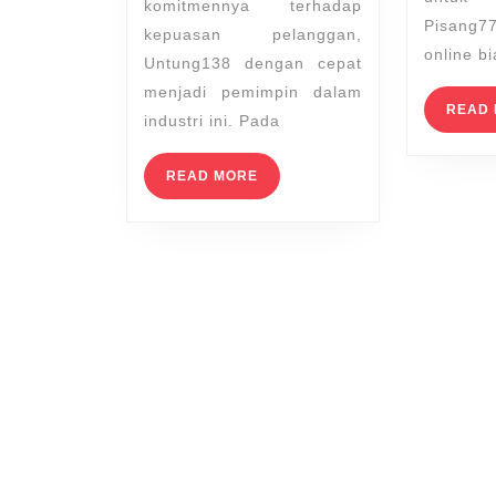
komitmennya terhadap
Mengubah
Pisang7
kepuasan pelanggan,
Permainan
online bi
Untung138 dengan cepat
menjadi pemimpin dalam
READ
industri ini. Pada
READ
READ MORE
MORE