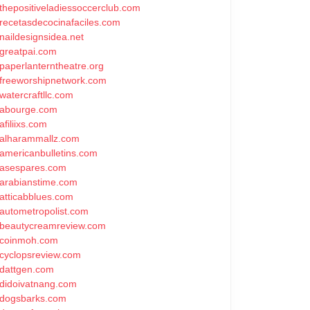
thepositiveladiessoccerclub.com
recetasdecocinafaciles.com
naildesignsidea.net
greatpai.com
paperlanterntheatre.org
freeworshipnetwork.com
watercraftllc.com
abourge.com
afiliixs.com
alharammallz.com
americanbulletins.com
asespares.com
arabianstime.com
atticabblues.com
autometropolist.com
beautycreamreview.com
coinmoh.com
cyclopsreview.com
dattgen.com
didoivatnang.com
dogsbarks.com