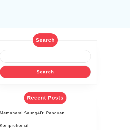
Search
Search
Recent Posts
Memahami Saung4D: Panduan
Komprehensif