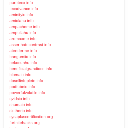
puretecx.info
tecadvance.info
aminityio.info
amiolahu.info
ampacheme.info
ampullahu.info
aromaxme.info
asserthatecontrast.info
atenderme.info
bangumiio.info
bekosunhu.info
beneficialgrandiose.info
blomaio.info
dosellinfoplete.info
podtubeio.info
powerfulvolatile.info
qvidsio.info
shumaio.info
slotherio.info
cysapluscertification.org
fortnitehacks.org