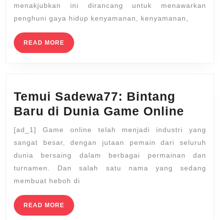
Perumahan
menakjubkan ini dirancang untuk menawarkan
penghuni gaya hidup kenyamanan, kenyamanan,
Mewah
di
READ
READ MORE
Malaysia
MORE
Temui Sadewa77: Bintang
Temu
Baru di Dunia Game Online
Sade
[ad_1] Game online telah menjadi industri yang
Binta
sangat besar, dengan jutaan pemain dari seluruh
Baru
dunia bersaing dalam berbagai permainan dan
di
turnamen. Dan salah satu nama yang sedang
membuat heboh di
Dunia
Game
READ
READ MORE
Onlin
MORE