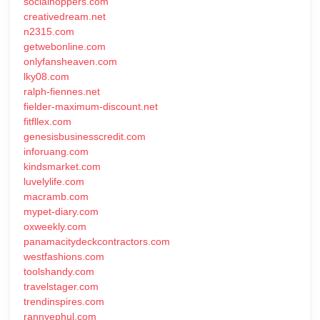
socialhoppers.com
creativedream.net
n2315.com
getwebonline.com
onlyfansheaven.com
lky08.com
ralph-fiennes.net
fielder-maximum-discount.net
fitfllex.com
genesisbusinesscredit.com
inforuang.com
kindsmarket.com
luvelylife.com
macramb.com
mypet-diary.com
oxweekly.com
panamacitydeckcontractors.com
westfashions.com
toolshandy.com
travelstager.com
trendinspires.com
rannyephul.com