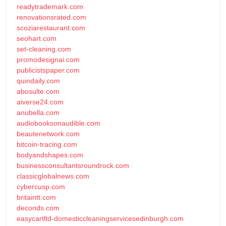
readytrademark.com
renovationsrated.com
scoziarestaurant.com
seohart.com
set-cleaning.com
promodesignai.com
publicistspaper.com
quindaily.com
abosulte.com
aiverse24.com
anubella.com
audiobooksonaudible.com
beautenetwork.com
bitcoin-tracing.com
bodyandshapes.com
businessconsultantsroundrock.com
classicglobalnews.com
cybercusp.com
britaintt.com
deconds.com
easycartltd-domesticcleaningservicesedinburgh.com