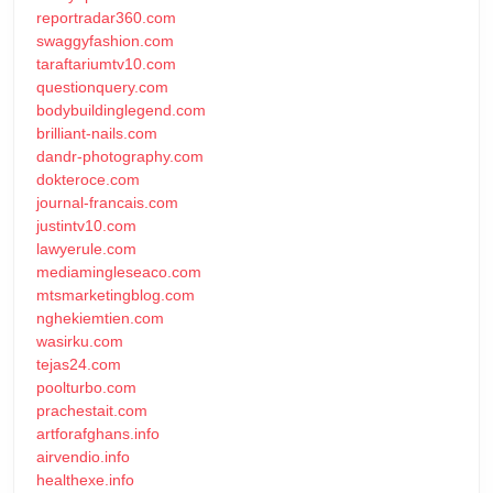
reportradar360.com
swaggyfashion.com
taraftariumtv10.com
questionquery.com
bodybuildinglegend.com
brilliant-nails.com
dandr-photography.com
dokteroce.com
journal-francais.com
justintv10.com
lawyerule.com
mediamingleseaco.com
mtsmarketingblog.com
nghekiemtien.com
wasirku.com
tejas24.com
poolturbo.com
prachestait.com
artforafghans.info
airvendio.info
healthexe.info