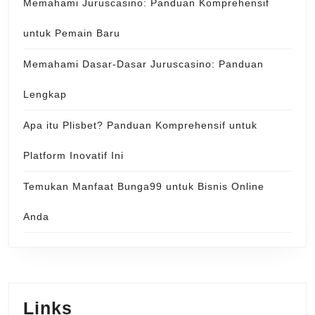
Memahami Juruscasino: Panduan Komprehensif
untuk Pemain Baru
Memahami Dasar-Dasar Juruscasino: Panduan
Lengkap
Apa itu Plisbet? Panduan Komprehensif untuk
Platform Inovatif Ini
Temukan Manfaat Bunga99 untuk Bisnis Online
Anda
Links