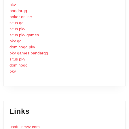
pkv
bandarqq
poker online
situs qq
situs pkv
situs pkv games
pkv qq
dominoqq pkv
pkv games bandarqq
situs pkv
dominoqq
pkv
Links
usafullnewz.com