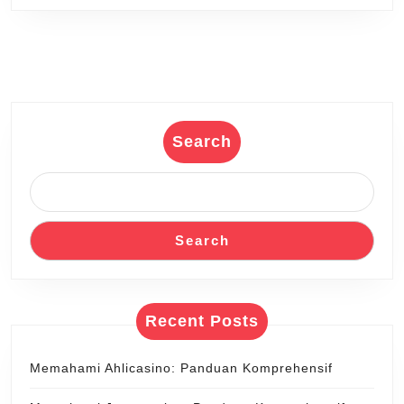
Search
Search
Recent Posts
Memahami Ahlicasino: Panduan Komprehensif