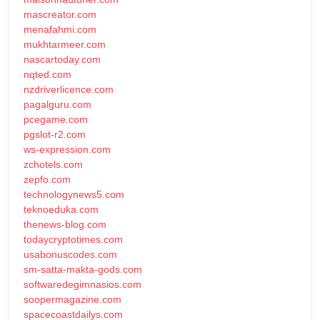
mascreator.com
menafahmi.com
mukhtarmeer.com
nascartoday.com
nqted.com
nzdriverlicence.com
pagalguru.com
pcegame.com
pgslot-r2.com
ws-expression.com
zchotels.com
zepfo.com
technologynews5.com
teknoeduka.com
thenews-blog.com
todaycryptotimes.com
usabonuscodes.com
sm-satta-makta-gods.com
softwaredegimnasios.com
soopermagazine.com
spacecoastdailys.com