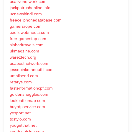
usalivenetwork.com
jackpotrushonline.info
ucnewshindi.com
freecellphonedatabase.com
gamersrope.com
exellewebmedia.com
free-gamestop.com
sinbadtravels.com
ukmagzine.com
wareztech.org
usabestnetwork.com
jessepinkmanoutfit.com
umailsend.com
retarys.com
fasterformationcpf.com
goldensnuggles.com
lookbattlemap.com
buyrdpservice.com
yesport.net
tostylo.com
yougetthat.net
sportsnetclub.com