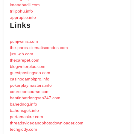
imanabadii.com
trilipohu.info
appruptio.info
Links
punjwanis.com
the-parcs-clematiscondos.com
jusu-gb.com
thecarepet.com
blogwriterplus.com
guestpostingseo.com
casinogambitpro.info
pokerplaymasters.info
courseoncourse.com
bantinbatdongsan247.com
bahednog.info
bahenxgek.info
pertamaskre.com
threadsvideoandphotodownloader.com
techgiddy.com