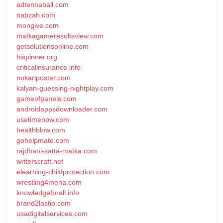
adtennaball.com
nabzah.com
mongive.com
matkagameresultsview.com
getsolutionsonline.com
hispinner.org
criticalinsurance.info
nokariposter.com
kalyan-guessing-nightplay.com
gameofpanels.com
androidappsdownloader.com
usetimenow.com
healthblow.com
gohelpmate.com
rajdhani-satta-matka.com
writerscraft.net
elearning-childprotection.com
wrestling4mena.com
knowledgeforall.info
brand2lastio.com
usadigitalservices.com