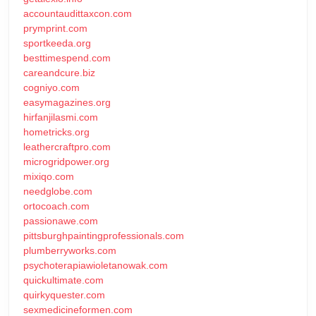
accountaudittaxcon.com
prymprint.com
sportkeeda.org
besttimespend.com
careandcure.biz
cogniyo.com
easymagazines.org
hirfanjilasmi.com
hometricks.org
leathercraftpro.com
microgridpower.org
mixiqo.com
needglobe.com
ortocoach.com
passionawe.com
pittsburghpaintingprofessionals.com
plumberryworks.com
psychoterapiawioletanowak.com
quickultimate.com
quirkyquester.com
sexmedicineformen.com