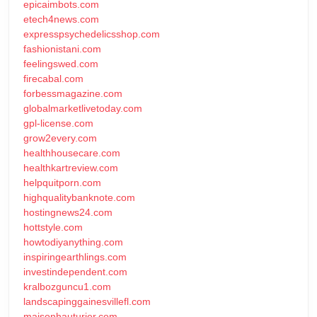
epicaimbots.com
etech4news.com
expresspsychedelicsshop.com
fashionistani.com
feelingswed.com
firecabal.com
forbessmagazine.com
globalmarketlivetoday.com
gpl-license.com
grow2every.com
healthhousecare.com
healthkartreview.com
helpquitporn.com
highqualitybanknote.com
hostingnews24.com
hottstyle.com
howtodiyanything.com
inspiringearthlings.com
investindependent.com
kralbozguncu1.com
landscapinggainesvillefl.com
maisonhauturier.com