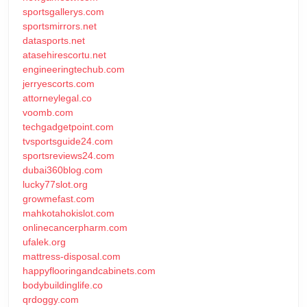
sportsgallerys.com
sportsmirrors.net
datasports.net
atasehirescortu.net
engineeringtechub.com
jerryescorts.com
attorneylegal.co
voomb.com
techgadgetpoint.com
tvsportsguide24.com
sportsreviews24.com
dubai360blog.com
lucky77slot.org
growmefast.com
mahkotahokislot.com
onlinecancerpharm.com
ufalek.org
mattress-disposal.com
happyflooringandcabinets.com
bodybuildinglife.co
qrdoggy.com