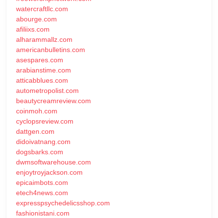
watercraftllc.com
abourge.com
afiliixs.com
alharammallz.com
americanbulletins.com
asespares.com
arabianstime.com
atticabblues.com
autometropolist.com
beautycreamreview.com
coinmoh.com
cyclopsreview.com
dattgen.com
didoivatnang.com
dogsbarks.com
dwmsoftwarehouse.com
enjoytroyjackson.com
epicaimbots.com
etech4news.com
expresspsychedelicsshop.com
fashionistani.com