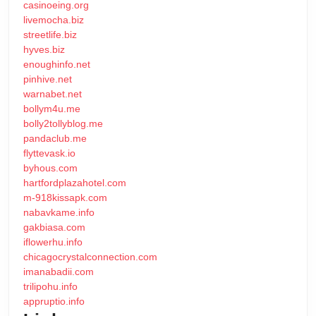
casinoeing.org
livemocha.biz
streetlife.biz
hyves.biz
enoughinfo.net
pinhive.net
warnabet.net
bollym4u.me
bolly2tollyblog.me
pandaclub.me
flyttevask.io
byhous.com
hartfordplazahotel.com
m-918kissapk.com
nabavkame.info
gakbiasa.com
iflowerhu.info
chicagocrystalconnection.com
imanabadii.com
trilipohu.info
appruptio.info