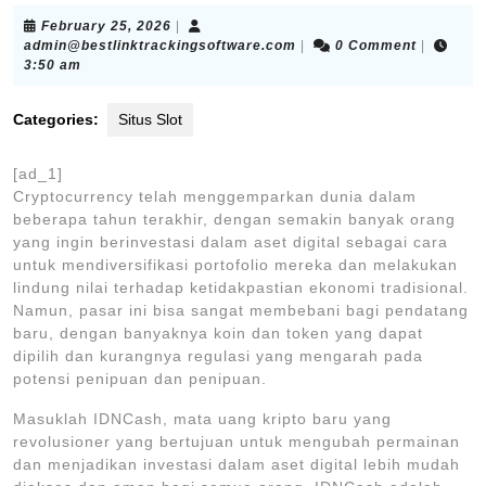
February
February 25, 2026
|
25,
admin@bestlinktrackings
admin@bestlinktrackingsoftware.com
|
0 Comment
|
2026
3:50 am
Categories:
Situs Slot
[ad_1]
Cryptocurrency telah menggemparkan dunia dalam
beberapa tahun terakhir, dengan semakin banyak orang
yang ingin berinvestasi dalam aset digital sebagai cara
untuk mendiversifikasi portofolio mereka dan melakukan
lindung nilai terhadap ketidakpastian ekonomi tradisional.
Namun, pasar ini bisa sangat membebani bagi pendatang
baru, dengan banyaknya koin dan token yang dapat
dipilih dan kurangnya regulasi yang mengarah pada
potensi penipuan dan penipuan.
Masuklah IDNCash, mata uang kripto baru yang
revolusioner yang bertujuan untuk mengubah permainan
dan menjadikan investasi dalam aset digital lebih mudah