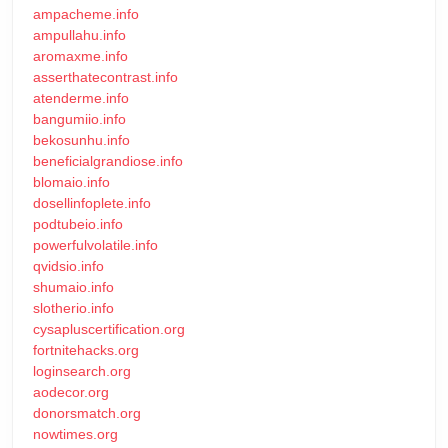
ampacheme.info
ampullahu.info
aromaxme.info
asserthatecontrast.info
atenderme.info
bangumiio.info
bekosunhu.info
beneficialgrandiose.info
blomaio.info
dosellinfoplete.info
podtubeio.info
powerfulvolatile.info
qvidsio.info
shumaio.info
slotherio.info
cysapluscertification.org
fortnitehacks.org
loginsearch.org
aodecor.org
donorsmatch.org
nowtimes.org