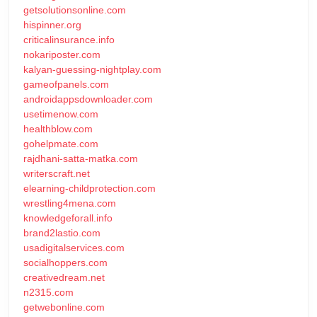
getsolutionsonline.com
hispinner.org
criticalinsurance.info
nokariposter.com
kalyan-guessing-nightplay.com
gameofpanels.com
androidappsdownloader.com
usetimenow.com
healthblow.com
gohelpmate.com
rajdhani-satta-matka.com
writerscraft.net
elearning-childprotection.com
wrestling4mena.com
knowledgeforall.info
brand2lastio.com
usadigitalservices.com
socialhoppers.com
creativedream.net
n2315.com
getwebonline.com