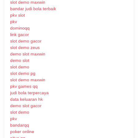
slot demo maxwin
bandar judi bola terbaik
pkv slot
pkv
dominoqq
link gacor
slot demo gacor
slot demo zeus
demo slot maxwin
demo slot
slot demo
slot demo pg
slot demo maxwin
pkv games qq
judi bola terpercaya
data keluaran hk
demo slot gacor
slot demo
pkv
bandarqq
poker online