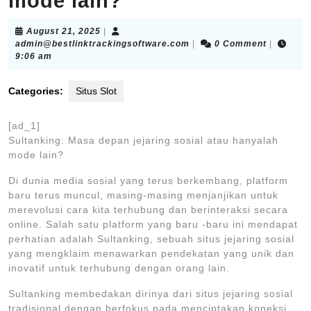
mode lain?
August
August 21, 2025
|
21,
admin@bestlinktrackings
admin@bestlinktrackingsoftware.com
|
0 Comment
|
2025
9:06 am
Categories:
Situs Slot
[ad_1]
Sultanking: Masa depan jejaring sosial atau hanyalah
mode lain?
Di dunia media sosial yang terus berkembang, platform
baru terus muncul, masing-masing menjanjikan untuk
merevolusi cara kita terhubung dan berinteraksi secara
online. Salah satu platform yang baru -baru ini mendapat
perhatian adalah Sultanking, sebuah situs jejaring sosial
yang mengklaim menawarkan pendekatan yang unik dan
inovatif untuk terhubung dengan orang lain.
Sultanking membedakan dirinya dari situs jejaring sosial
tradisional dengan berfokus pada menciptakan koneksi