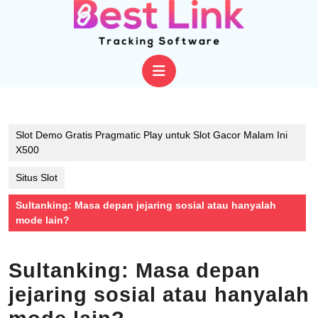
Skip
to
content
Skip
Open
to
content
Button
Slot Demo Gratis Pragmatic Play untuk Slot Gacor Malam Ini
X500
Situs Slot
Sultanking: Masa depan jejaring sosial atau hanyalah
mode lain?
Sultanking: Masa depan
jejaring sosial atau hanyalah