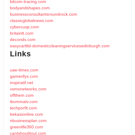
bitcoin-tracing.com
bodyandshapes.com
businessconsultantsroundrock.com
classicglobalnews.com
cybercusp.com
britaintt.com
deconds.com
easycartltd-domesticcleaningservicesedinburgh.com
Links
uae-times.com
gamerifys.com
inspiratif.net
vsmsnetworks.com
offthem.com
ibommatv.com
techporfit.com
bekasionline.com
nbusinessplan.com
greenlife360.com
cantshoutitout.com