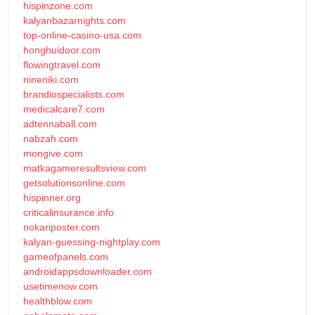
hispinzone.com
kalyanbazarnights.com
top-online-casino-usa.com
honghuidoor.com
flowingtravel.com
nineniki.com
brandiospecialists.com
medicalcare7.com
adtennaball.com
nabzah.com
mongive.com
matkagameresultsview.com
getsolutionsonline.com
hispinner.org
criticalinsurance.info
nokariposter.com
kalyan-guessing-nightplay.com
gameofpanels.com
androidappsdownloader.com
usetimenow.com
healthblow.com