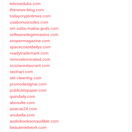
teknoeduka.com
thenews-blog.com
todaycryptotimes.com
usabonuscodes.com
sm-satta-makta-gods.com
softwaredegimnasios.com
soopermagazine.com
spacecoastdailys.com
readytrademark.com
renovationsrated.com
scoziarestaurant.com
seohart.com
set-cleaning.com
promodesignai.com
publicistspaper.com
quindaily.com
abosulte.com
aiverse24.com
anubella.com
audiobooksonaudible.com
beautenetwork.com