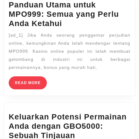
Panduan Utama untuk
MPO999: Semua yang Perlu
Panduan
Anda Ketahui
Utama
[ad_1] Jika Anda seorang penggemar perjudian
untuk
online, kemungkinan Anda telah mendengar tentang
MPO999:
MPO999. Kasino online populer ini telah membuat
Semua
gelombang di industri ini untuk berbagai
permainannya, bonus yang murah hati,
yang
Perlu
READ
READ MORE
Anda
MORE
Ketahui
Keluarkan Potensi Permainan
Anda dengan GBO5000:
Keluarkan
Sebuah Tinjauan