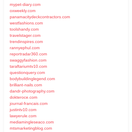
mypet-diary.com
oxweekly.com
panamacitydeckcontractors.com
westfashions.com
toolshandy.com
travelstager.com
trendinspires.com
rannyephul.com
reportradar360.com
swaggyfashion.com
taraftariumtv10.com
questionquery.com
bodybuildinglegend.com
brilliant-nails.com
dandr-photography.com
dokteroce.com
journal-francais.com
justintv10.com
lawyerule.com
mediamingleseaco.com
mtsmarketingblog.com