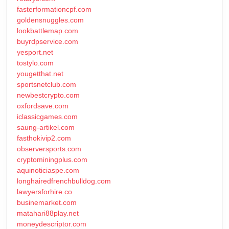
fasterformationcpf.com
goldensnuggles.com
lookbattlemap.com
buyrdpservice.com
yesport.net
tostylo.com
yougetthat.net
sportsnetclub.com
newbestcrypto.com
oxfordsave.com
iclassicgames.com
saung-artikel.com
fasthokivip2.com
observersports.com
cryptominingplus.com
aquinoticiaspe.com
longhairedfrenchbulldog.com
lawyersforhire.co
businemarket.com
matahari88play.net
moneydescriptor.com