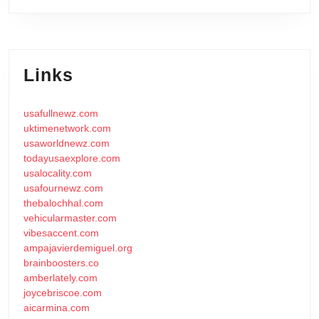
Links
usafullnewz.com
uktimenetwork.com
usaworldnewz.com
todayusaexplore.com
usalocality.com
usafournewz.com
thebalochhal.com
vehicularmaster.com
vibesaccent.com
ampajavierdemiguel.org
brainboosters.co
amberlately.com
joycebriscoe.com
aicarmina.com