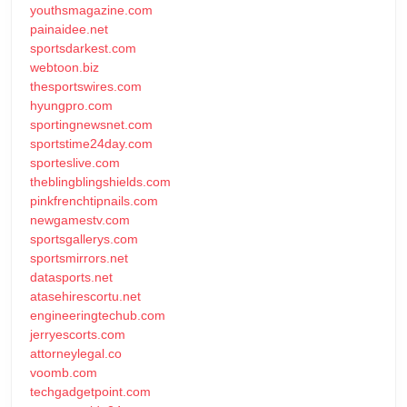
youthsmagazine.com
painaidee.net
sportsdarkest.com
webtoon.biz
thesportswires.com
hyungpro.com
sportingnewsnet.com
sportstime24day.com
sporteslive.com
theblingblingshields.com
pinkfrenchtipnails.com
newgamestv.com
sportsgallerys.com
sportsmirrors.net
datasports.net
atasehirescortu.net
engineeringtechub.com
jerryescorts.com
attorneylegal.co
voomb.com
techgadgetpoint.com