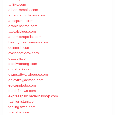
afiliixs.com
alharammallz.com
americanbulletins.com
asespares.com
arabianstime.com
atticabblues.com
autometropolist.com
beautycreamreview.com
coinmoh.com
cyclopsreview.com
dattgen.com
didoivatnang.com
dogsbarks.com
dwmsoftwarehouse.com
enjoytroyjackson.com
epicaimbots.com
etech4news.com
expresspsychedelicsshop.com
fashionistani.com
feelingswed.com
firecabal.com