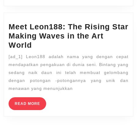
Meet Leon188: The Rising Star
Making Waves in the Art
Meet
World
Leon188:
[ad_1] Leon188 adalah nama yang dengan cepat
The
mendapatkan pengakuan di dunia seni. Bintang yang
Rising
sedang naik daun ini telah membuat gelombang
Star
dengan potongan -potongannya yang unik dan
menawan yang menunjukkan
Making
Waves
READ
READ MORE
in
MORE
the
Art
World