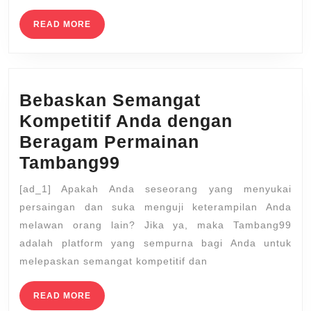
READ
READ MORE
MORE
Bebaskan Semangat
Kompetitif Anda dengan
Beragam Permainan
Bebaskan
Tambang99
Semangat
[ad_1] Apakah Anda seseorang yang menyukai
Kompetitif
persaingan dan suka menguji keterampilan Anda
Anda
melawan orang lain? Jika ya, maka Tambang99
dengan
adalah platform yang sempurna bagi Anda untuk
melepaskan semangat kompetitif dan
Beragam
Permainan
READ
READ MORE
Tambang99
MORE