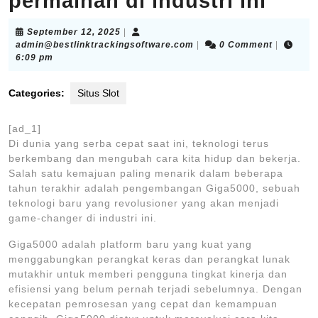
permainan di industri ini
September
September 12, 2025
|
12,
admin@bestlinktrackings
admin@bestlinktrackingsoftware.com
|
0 Comment
|
2025
6:09 pm
Categories:
Situs Slot
[ad_1]
Di dunia yang serba cepat saat ini, teknologi terus
berkembang dan mengubah cara kita hidup dan bekerja.
Salah satu kemajuan paling menarik dalam beberapa
tahun terakhir adalah pengembangan Giga5000, sebuah
teknologi baru yang revolusioner yang akan menjadi
game-changer di industri ini.
Giga5000 adalah platform baru yang kuat yang
menggabungkan perangkat keras dan perangkat lunak
mutakhir untuk memberi pengguna tingkat kinerja dan
efisiensi yang belum pernah terjadi sebelumnya. Dengan
kecepatan pemrosesan yang cepat dan kemampuan