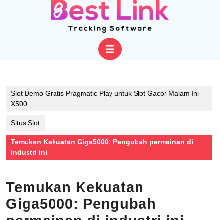
Skip
to
content
Skip
Open
to
content
Button
Slot Demo Gratis Pragmatic Play untuk Slot Gacor Malam Ini
X500
Situs Slot
Temukan Kekuatan Giga5000: Pengubah permainan di
industri ini
Temukan Kekuatan
Giga5000: Pengubah