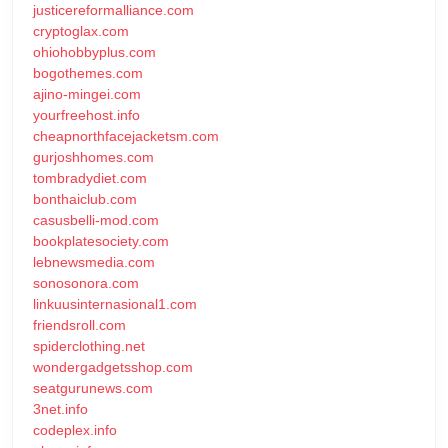
justicereformalliance.com
cryptoglax.com
ohiohobbyplus.com
bogothemes.com
ajino-mingei.com
yourfreehost.info
cheapnorthfacejacketsm.com
gurjoshhomes.com
tombradydiet.com
bonthaiclub.com
casusbelli-mod.com
bookplatesociety.com
lebnewsmedia.com
sonosonora.com
linkuusinternasional1.com
friendsroll.com
spiderclothing.net
wondergadgetsshop.com
seatgurunews.com
3net.info
codeplex.info