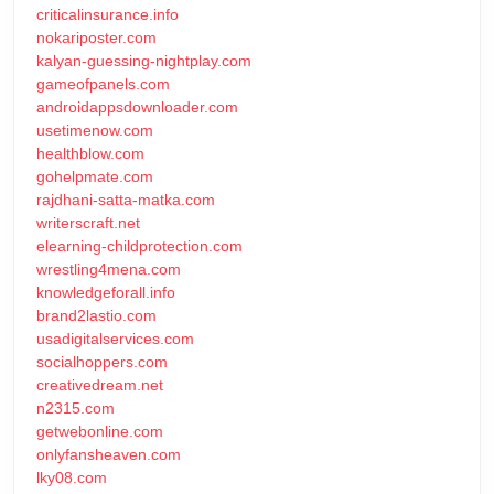
criticalinsurance.info
nokariposter.com
kalyan-guessing-nightplay.com
gameofpanels.com
androidappsdownloader.com
usetimenow.com
healthblow.com
gohelpmate.com
rajdhani-satta-matka.com
writerscraft.net
elearning-childprotection.com
wrestling4mena.com
knowledgeforall.info
brand2lastio.com
usadigitalservices.com
socialhoppers.com
creativedream.net
n2315.com
getwebonline.com
onlyfansheaven.com
lky08.com