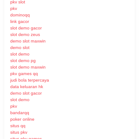
pkv slot
pkv
dominoqq
link gacor
slot demo gacor
slot demo zeus
demo slot maxwin
demo slot
slot demo
slot demo pg
slot demo maxwin
pkv games qq
judi bola terpercaya
data keluaran hk
demo slot gacor
slot demo
pkv
bandarqq
poker online
situs qq
situs pkv
situs pkv games