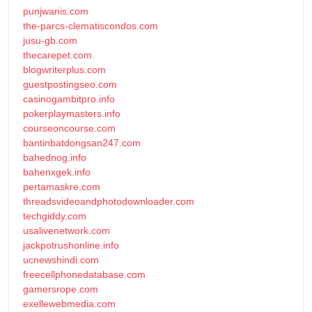
punjwanis.com
the-parcs-clematiscondos.com
jusu-gb.com
thecarepet.com
blogwriterplus.com
guestpostingseo.com
casinogambitpro.info
pokerplaymasters.info
courseoncourse.com
bantinbatdongsan247.com
bahednog.info
bahenxgek.info
pertamaskre.com
threadsvideoandphotodownloader.com
techgiddy.com
usalivenetwork.com
jackpotrushonline.info
ucnewshindi.com
freecellphonedatabase.com
gamersrope.com
exellewebmedia.com