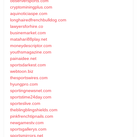
observersports.com
cryptominingplus.com
aquinoticiaspe.com
longhairedfrenchbulldog.com
lawyersforhire.co
businemarket.com
matahari88play.net
moneydescriptor.com
youthsmagazine.com
painaidee.net
sportsdarkest.com
webtoon.biz
thesportswires.com
hyungpro.com
sportingnewsnet.com
sportstime24day.com
sporteslive.com
theblingblingshields.com
pinkfrenchtipnails.com
newgamestv.com
sportsgallerys.com
sportsmirrors.net