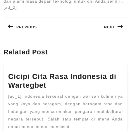
dan alami masa depan teknologi untuk diri Anda sendiri.
[ad_2]
Post
navigation
PREVIOUS
NEXT
Previous
Next
post:
post:
Related Post
Cicipi Cita Rasa Indonesia di
Cicipi
Wartegbet
Cita
[ad_1] Indonesia terkenal dengan warisan kulinernya
Rasa
yang kaya dan beragam, dengan beragam rasa dan
Indonesia
hidangan yang mencerminkan pengaruh multikultural
di
negara tersebut. Salah satu tempat di mana Anda
dapat benar-benar mencicipi
Wartegbet