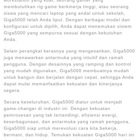
workstation yang kuat, seorang gamer yang
membutuhkan rig game berkinerja tinggi, atau seorang
siswa yang mencari laptop yang andal untuk sekolah,
Giga5000 telah Anda liput. Dengan berbagai model dan
konfigurasi untuk dipilih, Anda dapat menemukan sistem
Giga5000 yang sempurna sesuai dengan kebutuhan
Anda.
Selain perangkat kerasnya yang mengesankan, Giga5000
juga menawarkan antarmuka yang intuitif dan ramah
pengguna. Dengan desainnya yang ramping dan kontrol
yang mudah digunakan, Giga5000 membuatnya mudah
untuk bangun dan berjalan dengan cepat, sehingga Anda
dapat mulai memanfaatkan kekuatan dan kinerjanya
segera.
Secara keseluruhan, Giga5000 diatur untuk menjadi
game-changer di industri ini. Dengan kekuatan
pemrosesan yang tak tertandingi, efisiensi energi,
keserbagunaan, dan antarmuka yang ramah pengguna,
Giga5000 siap untuk merevolusi cara kita bekerja,
bermain, dan hidup. Temukan kekuatan Giga5000 hari ini