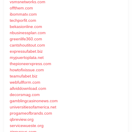
vsmsnetworks.com
offthem.com
ibommatv.com
techporfit.com
bekasionline.com
nbusinessplan.com
greenlife360.com
cantshoutitout.com
expressufabet.biz
mypuertoplata.net
thepioneerxpress.com
howtofixissue.com
teamufabet.biz
webfullform.com
allviddownload.com
decorsmag.com
gamblingcasinonews.com
universitiesofamerica.net
progameofbrands.com
qbreview.org
servicewueste.org
zippyrevs.com