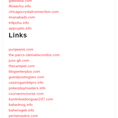
gakbiasa.com
iflowerhu.info
chicagocrystalconnection.com
imanabadii.com
trilipohu.info
appruptio.info
Links
punjwanis.com
the-parcs-clematiscondos.com
jusu-gb.com
thecarepet.com
blogwriterplus.com
guestpostingseo.com
casinogambitpro.info
pokerplaymasters.info
courseoncourse.com
bantinbatdongsan247.com
bahednog.info
bahenxgek.info
pertamaskre.com