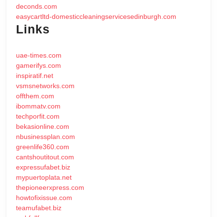
deconds.com
easycartltd-domesticcleaningservicesedinburgh.com
Links
uae-times.com
gamerifys.com
inspiratif.net
vsmsnetworks.com
offthem.com
ibommatv.com
techporfit.com
bekasionline.com
nbusinessplan.com
greenlife360.com
cantshoutitout.com
expressufabet.biz
mypuertoplata.net
thepioneerxpress.com
howtofixissue.com
teamufabet.biz