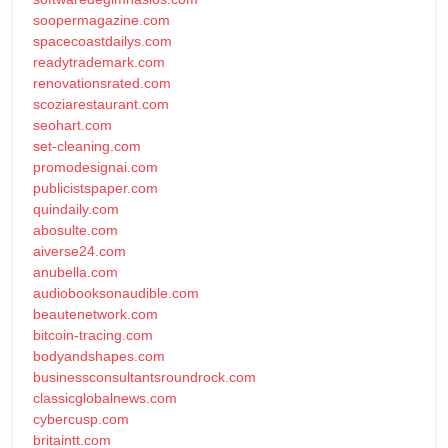
soopermagazine.com
spacecoastdailys.com
readytrademark.com
renovationsrated.com
scoziarestaurant.com
seohart.com
set-cleaning.com
promodesignai.com
publicistspaper.com
quindaily.com
abosulte.com
aiverse24.com
anubella.com
audiobooksonaudible.com
beautenetwork.com
bitcoin-tracing.com
bodyandshapes.com
businessconsultantsroundrock.com
classicglobalnews.com
cybercusp.com
britaintt.com