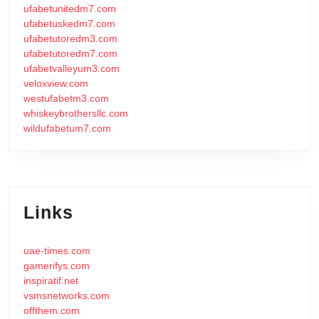
ufabetunitedm7.com
ufabetuskedm7.com
ufabetutoredm3.com
ufabetutoredm7.com
ufabetvalleyum3.com
veloxview.com
westufabetm3.com
whiskeybrothersllc.com
wildufabetum7.com
Links
uae-times.com
gamerifys.com
inspiratif.net
vsmsnetworks.com
offthem.com