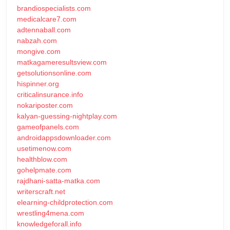
brandiospecialists.com
medicalcare7.com
adtennaball.com
nabzah.com
mongive.com
matkagameresultsview.com
getsolutionsonline.com
hispinner.org
criticalinsurance.info
nokariposter.com
kalyan-guessing-nightplay.com
gameofpanels.com
androidappsdownloader.com
usetimenow.com
healthblow.com
gohelpmate.com
rajdhani-satta-matka.com
writerscraft.net
elearning-childprotection.com
wrestling4mena.com
knowledgeforall.info