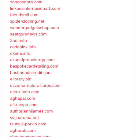
sonosonora.com
linkuusinternasional1.com
friendsroll.com
spiderclothing.net
wondergadgetsshop.com
seatgurunews.com
3net.info
codeplex.info
okena.info
akunidpropokerqq.com
bespokecardetailing.com
bestfriendscredit.com
elibrary.biz
eczema-naturalcures.com
astro-bath.com
aghapal.com
altu-expo.com
authorjennijames.com
viajearoma.net
tsutsuji-parkin.com
agharab.com
cheapammousa.com