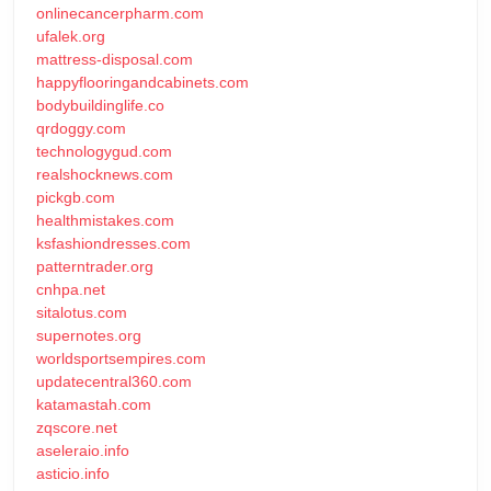
onlinecancerpharm.com
ufalek.org
mattress-disposal.com
happyflooringandcabinets.com
bodybuildinglife.co
qrdoggy.com
technologygud.com
realshocknews.com
pickgb.com
healthmistakes.com
ksfashiondresses.com
patterntrader.org
cnhpa.net
sitalotus.com
supernotes.org
worldsportsempires.com
updatecentral360.com
katamastah.com
zqscore.net
aseleraio.info
asticio.info