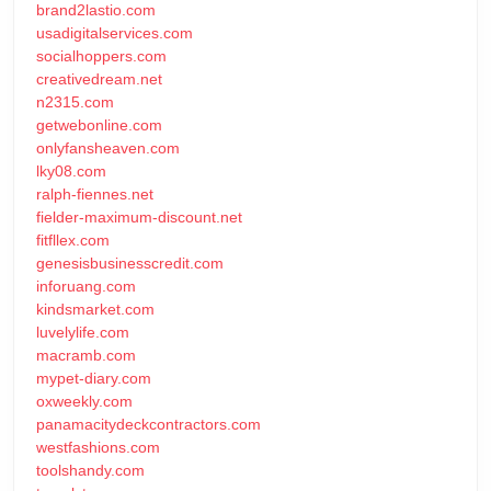
brand2lastio.com
usadigitalservices.com
socialhoppers.com
creativedream.net
n2315.com
getwebonline.com
onlyfansheaven.com
lky08.com
ralph-fiennes.net
fielder-maximum-discount.net
fitfllex.com
genesisbusinesscredit.com
inforuang.com
kindsmarket.com
luvelylife.com
macramb.com
mypet-diary.com
oxweekly.com
panamacitydeckcontractors.com
westfashions.com
toolshandy.com