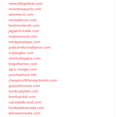
newcollegebeat.com
reverbnewyork.com
skinmerch.com
usvisaforum.com
bestmovierulz.com
jagalchi-trade.com
loopersound.com
minapenelope.com
justicereformalliance.com
cryptoglax.com
ohiohobbyplus.com
bogothemes.com
ajino-mingei.com
yourfreehost.info
cheapnorthfacejacketsm.com
gurjoshhomes.com
tombradydiet.com
bonthaiclub.com
casusbelli-mod.com
bookplatesociety.com
lebnewsmedia.com