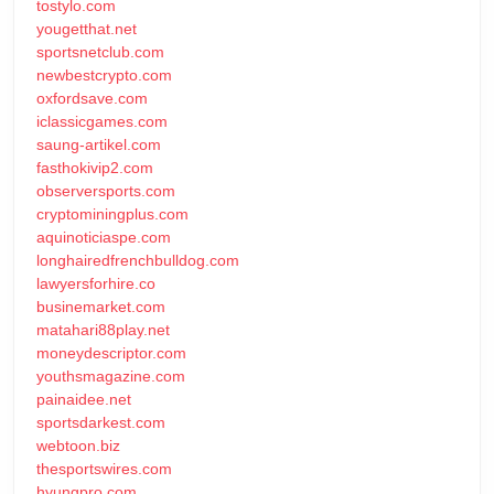
tostylo.com
yougetthat.net
sportsnetclub.com
newbestcrypto.com
oxfordsave.com
iclassicgames.com
saung-artikel.com
fasthokivip2.com
observersports.com
cryptominingplus.com
aquinoticiaspe.com
longhairedfrenchbulldog.com
lawyersforhire.co
businemarket.com
matahari88play.net
moneydescriptor.com
youthsmagazine.com
painaidee.net
sportsdarkest.com
webtoon.biz
thesportswires.com
hyungpro.com