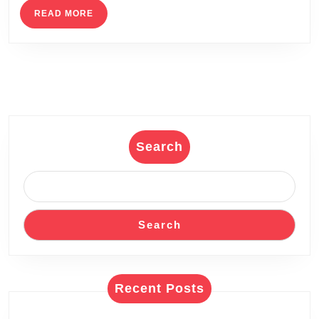
tinggal
READ
READ MORE
di
MORE
Marina77
Search
Search
Recent Posts