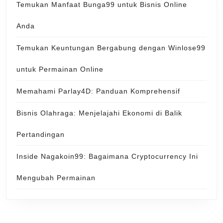
Temukan Manfaat Bunga99 untuk Bisnis Online
Anda
Temukan Keuntungan Bergabung dengan Winlose99
untuk Permainan Online
Memahami Parlay4D: Panduan Komprehensif
Bisnis Olahraga: Menjelajahi Ekonomi di Balik
Pertandingan
Inside Nagakoin99: Bagaimana Cryptocurrency Ini
Mengubah Permainan