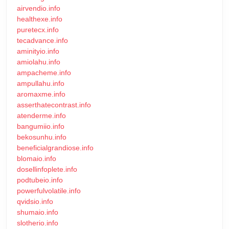
airvendio.info
healthexe.info
puretecx.info
tecadvance.info
aminityio.info
amiolahu.info
ampacheme.info
ampullahu.info
aromaxme.info
asserthatecontrast.info
atenderme.info
bangumiio.info
bekosunhu.info
beneficialgrandiose.info
blomaio.info
dosellinfoplete.info
podtubeio.info
powerfulvolatile.info
qvidsio.info
shumaio.info
slotherio.info