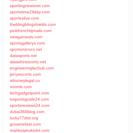
sportingnewsnet.com
sportstime24day.com
sporteslive.com
theblingblingshields.com
pinkfrenchtipnails.com
newgamestv.com
sportsgallerys.com
sportsmirrors.net
datasports.net
atasehirescortu.net
engineeringtechub.com
jerryescorts.com
attorneylegal.co
voomb.com
techgadgetpoint.com
tvsportsguide24.com
sportsreviews24.com
dubai360blog.com
lucky77slot.org
growmefast.com
mahkotahokislot.com