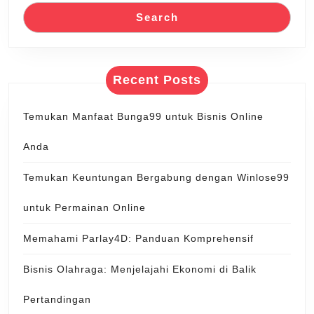
Search
Recent Posts
Temukan Manfaat Bunga99 untuk Bisnis Online
Anda
Temukan Keuntungan Bergabung dengan Winlose99
untuk Permainan Online
Memahami Parlay4D: Panduan Komprehensif
Bisnis Olahraga: Menjelajahi Ekonomi di Balik
Pertandingan