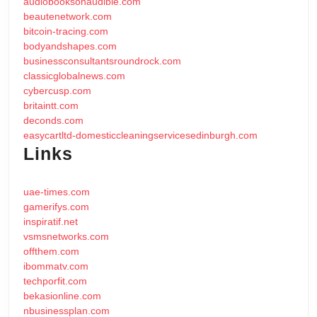
audiobooksonaudible.com
beautenetwork.com
bitcoin-tracing.com
bodyandshapes.com
businessconsultantsroundrock.com
classicglobalnews.com
cybercusp.com
britaintt.com
deconds.com
easycartltd-domesticcleaningservicesedinburgh.com
Links
uae-times.com
gamerifys.com
inspiratif.net
vsmsnetworks.com
offthem.com
ibommatv.com
techporfit.com
bekasionline.com
nbusinessplan.com