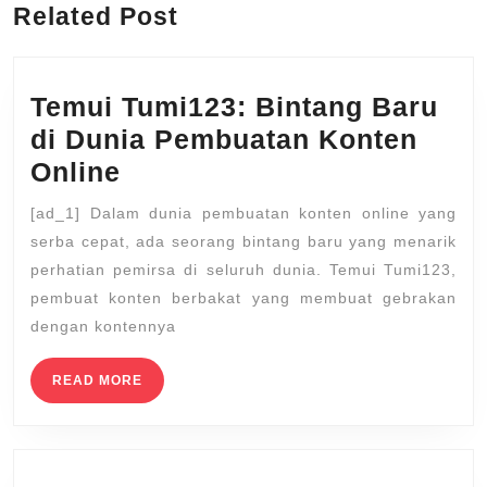
post:
post:
Related Post
Temui Tumi123: Bintang Baru
di Dunia Pembuatan Konten
Temui
Online
Tumi123:
[ad_1] Dalam dunia pembuatan konten online yang
Bintang
serba cepat, ada seorang bintang baru yang menarik
Baru
perhatian pemirsa di seluruh dunia. Temui Tumi123,
di
pembuat konten berbakat yang membuat gebrakan
dengan kontennya
Dunia
Pembuatan
READ
READ MORE
Konten
MORE
Online