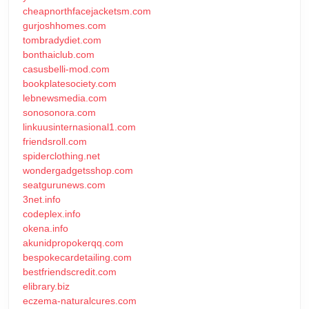
cheapnorthfacejacketsm.com
gurjoshhomes.com
tombradydiet.com
bonthaiclub.com
casusbelli-mod.com
bookplatesociety.com
lebnewsmedia.com
sonosonora.com
linkuusinternasional1.com
friendsroll.com
spiderclothing.net
wondergadgetsshop.com
seatgurunews.com
3net.info
codeplex.info
okena.info
akunidpropokerqq.com
bespokecardetailing.com
bestfriendscredit.com
elibrary.biz
eczema-naturalcures.com