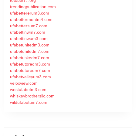
totobet77.org
trendingpublication.com
ufabettererum3.com
ufabettermentm4.com
ufabettersum7.com
ufabettinwm7.com
ufabettinwum3.com
ufabetunitedm3.com
ufabetunitedm7.com
ufabetuskedm7.com
ufabetutoredm3.com
ufabetutoredm7.com
ufabetvalleyum3.com
veloxview.com
westufabetm3.com
whiskeybrothersllc.com
wildufabetum7.com