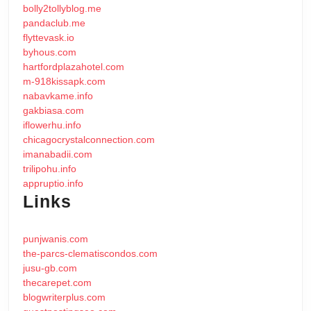
bolly2tollyblog.me
pandaclub.me
flyttevask.io
byhous.com
hartfordplazahotel.com
m-918kissapk.com
nabavkame.info
gakbiasa.com
iflowerhu.info
chicagocrystalconnection.com
imanabadii.com
trilipohu.info
appruptio.info
Links
punjwanis.com
the-parcs-clematiscondos.com
jusu-gb.com
thecarepet.com
blogwriterplus.com