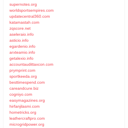
supernotes.org
worldsportsempires.com
updatecentral360.com
katamastah.com
zqscore.net
aseleraio.info
asticio.info
egardenio.info
arxteamio.info
getalexio.info
accountaudittaxcon.com
prymprint.com
sportkeeda.org
besttimespend.com
careandcure.biz
cogniyo.com
easymagazines.org
hirfanjilasmi.com
hometricks.org
leathercraftpro.com
microgridpower.org