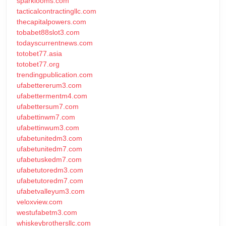
sparklooms.com
tacticalcontractingllc.com
thecapitalpowers.com
tobabet88slot3.com
todayscurrentnews.com
totobet77.asia
totobet77.org
trendingpublication.com
ufabettererum3.com
ufabettermentm4.com
ufabettersum7.com
ufabettinwm7.com
ufabettinwum3.com
ufabetunitedm3.com
ufabetunitedm7.com
ufabetuskedm7.com
ufabetutoredm3.com
ufabetutoredm7.com
ufabetvalleyum3.com
veloxview.com
westufabetm3.com
whiskeybrothersllc.com