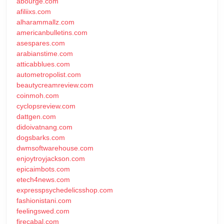
abourge.com
afiliixs.com
alharammallz.com
americanbulletins.com
asespares.com
arabianstime.com
atticabblues.com
autometropolist.com
beautycreamreview.com
coinmoh.com
cyclopsreview.com
dattgen.com
didoivatnang.com
dogsbarks.com
dwmsoftwarehouse.com
enjoytroyjackson.com
epicaimbots.com
etech4news.com
expresspsychedelicsshop.com
fashionistani.com
feelingswed.com
firecabal.com