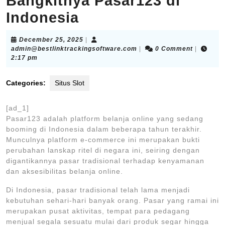
Bangkitnya Pasar123 di
Indonesia
December
December 25, 2025
|
25,
admin@bestlinktrackings
admin@bestlinktrackingsoftware.com
|
0 Comment
|
2025
2:17 pm
Categories:
Situs Slot
[ad_1]
Pasar123 adalah platform belanja online yang sedang
booming di Indonesia dalam beberapa tahun terakhir.
Munculnya platform e-commerce ini merupakan bukti
perubahan lanskap ritel di negara ini, seiring dengan
digantikannya pasar tradisional terhadap kenyamanan
dan aksesibilitas belanja online.
Di Indonesia, pasar tradisional telah lama menjadi
kebutuhan sehari-hari banyak orang. Pasar yang ramai ini
merupakan pusat aktivitas, tempat para pedagang
menjual segala sesuatu mulai dari produk segar hingga