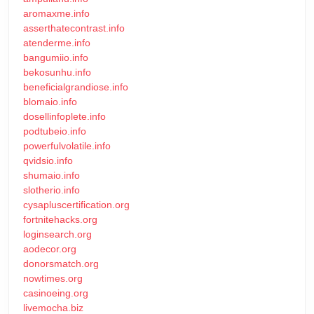
aromaxme.info
asserthatecontrast.info
atenderme.info
bangumiio.info
bekosunhu.info
beneficialgrandiose.info
blomaio.info
dosellinfoplete.info
podtubeio.info
powerfulvolatile.info
qvidsio.info
shumaio.info
slotherio.info
cysapluscertification.org
fortnitehacks.org
loginsearch.org
aodecor.org
donorsmatch.org
nowtimes.org
casinoeing.org
livemocha.biz