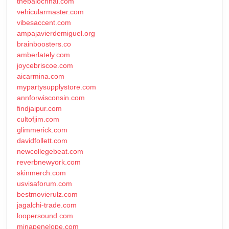
thebalochhal.com
vehicularmaster.com
vibesaccent.com
ampajavierdemiguel.org
brainboosters.co
amberlately.com
joycebriscoe.com
aicarmina.com
mypartysupplystore.com
annforwisconsin.com
findjaipur.com
cultofjim.com
glimmerick.com
davidfollett.com
newcollegebeat.com
reverbnewyork.com
skinmerch.com
usvisaforum.com
bestmovierulz.com
jagalchi-trade.com
loopersound.com
minapenelope.com