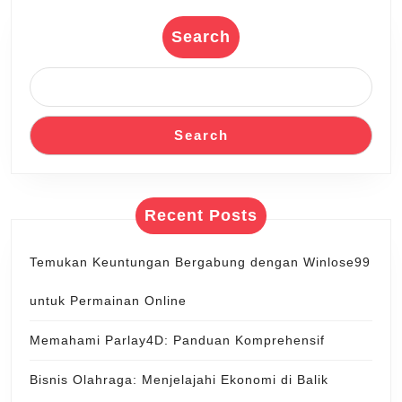
Search
Search
Recent Posts
Temukan Keuntungan Bergabung dengan Winlose99
untuk Permainan Online
Memahami Parlay4D: Panduan Komprehensif
Bisnis Olahraga: Menjelajahi Ekonomi di Balik