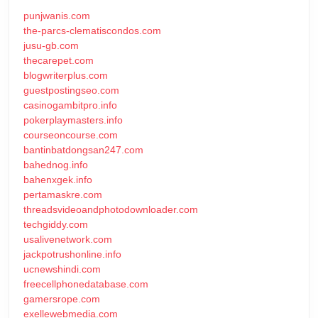
punjwanis.com
the-parcs-clematiscondos.com
jusu-gb.com
thecarepet.com
blogwriterplus.com
guestpostingseo.com
casinogambitpro.info
pokerplaymasters.info
courseoncourse.com
bantinbatdongsan247.com
bahednog.info
bahenxgek.info
pertamaskre.com
threadsvideoandphotodownloader.com
techgiddy.com
usalivenetwork.com
jackpotrushonline.info
ucnewshindi.com
freecellphonedatabase.com
gamersrope.com
exellewebmedia.com