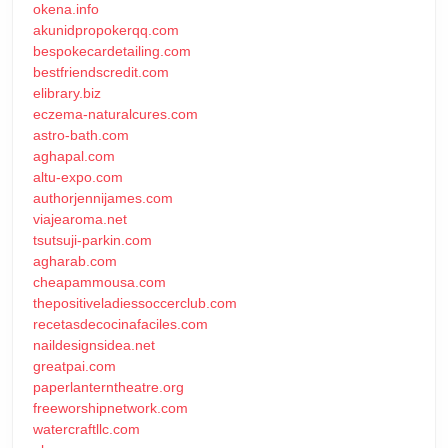
okena.info
akunidpropokerqq.com
bespokecardetailing.com
bestfriendscredit.com
elibrary.biz
eczema-naturalcures.com
astro-bath.com
aghapal.com
altu-expo.com
authorjennijames.com
viajearoma.net
tsutsuji-parkin.com
agharab.com
cheapammousa.com
thepositiveladiessoccerclub.com
recetasdecocinafaciles.com
naildesignsidea.net
greatpai.com
paperlanterntheatre.org
freeworshipnetwork.com
watercraftllc.com