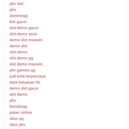
pkv slot
pkv
dominoqq
link gacor
slot demo gacor
slot demo zeus
demo slot maxwin
demo slot
slot demo
slot demo pg
slot demo maxwin
pkv games qq
judi bola terpercaya
data keluaran hk
demo slot gacor
slot demo
pkv
bandarqq
poker online
situs qq
situs pkv