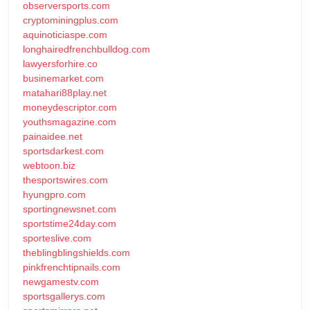
observersports.com
cryptominingplus.com
aquinoticiaspe.com
longhairedfrenchbulldog.com
lawyersforhire.co
businemarket.com
matahari88play.net
moneydescriptor.com
youthsmagazine.com
painaidee.net
sportsdarkest.com
webtoon.biz
thesportswires.com
hyungpro.com
sportingnewsnet.com
sportstime24day.com
sporteslive.com
theblingblingshields.com
pinkfrenchtipnails.com
newgamestv.com
sportsgallerys.com