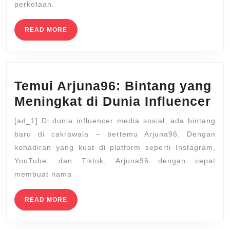
perkotaan.
READ
READ MORE
MORE
Temui Arjuna96: Bintang yang
Te
Meningkat di Dunia Influencer
Ar
[ad_1] Di dunia influencer media sosial, ada bintang
Bi
baru di cakrawala – bertemu Arjuna96. Dengan
ya
kehadiran yang kuat di platform seperti Instagram,
Me
YouTube, dan Tiktok, Arjuna96 dengan cepat
membuat nama
di
Du
READ
READ MORE
In
MORE