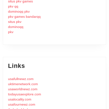
situs pkv games
pkv qq
dominoqq pkv
pkv games bandarqq
situs pkv
dominoqq
pkv
Links
usafullnewz.com
uktimenetwork.com
usaworldnewz.com
todayusaexplore.com
usalocality.com
usafournewz.com