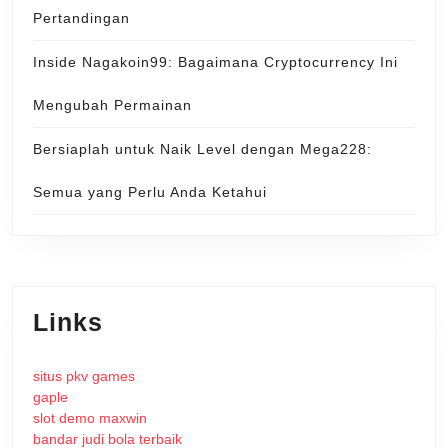
Pertandingan
Inside Nagakoin99: Bagaimana Cryptocurrency Ini
Mengubah Permainan
Bersiaplah untuk Naik Level dengan Mega228:
Semua yang Perlu Anda Ketahui
Links
situs pkv games
gaple
slot demo maxwin
bandar judi bola terbaik