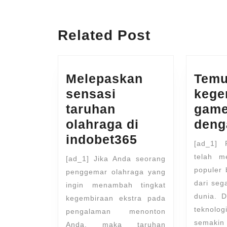
Previous
post:
Related Post
Melepaskan
Tem
sensasi
kege
taruhan
game
olahraga di
deng
Melepaskan
indobet365
[ad_1] 
sensasi
telah m
[ad_1] Jika Anda seorang
taruhan
populer 
penggemar olahraga yang
olahraga
dari seg
ingin menambah tingkat
dunia. 
di
kegembiraan ekstra pada
teknolo
pengalaman menonton
indobet365
semaki
Anda, maka taruhan