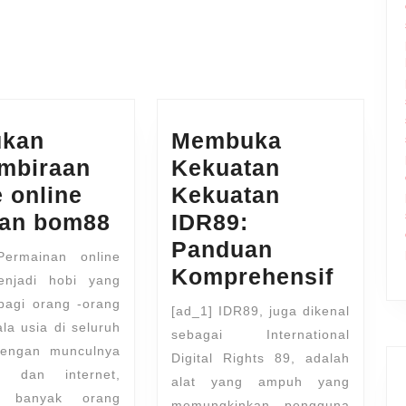
Next
post:
ukan
Membuka
mbiraan
Kekuatan
 online
Kekuatan
Temukan
an bom88
IDR89:
kegembiraan
Panduan
Permainan online
game
Memb
Komprehensif
enjadi hobi yang
online
Kekua
bagi orang -orang
[ad_1] IDR89, juga dikenal
dengan
Kekua
ala usia di seluruh
sebagai International
Dengan munculnya
bom88
IDR89
Digital Rights 89, adalah
gi dan internet,
Pandu
alat yang ampuh yang
n banyak orang
memungkinkan pengguna