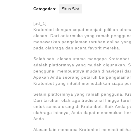
2026
Categories:
Situs Slot
[ad_1]
Kratonbet dengan cepat menjadi pilihan utam
alasan. Dari antarmuka yang ramah pengguna 
menawarkan pengalaman taruhan online yang
pada olahraga dan acara favorit mereka.
Salah satu alasan utama mengapa Kratonbet 
adalah platformnya yang mudah digunakan. 
pengguna, membuatnya mudah dinavigasi dan
Apakah Anda seorang petaruh berpengalaman
Kratonbet yang intuitif memudahkan siapa pu
Selain platformnya yang ramah pengguna, Kr
Dari taruhan olahraga tradisional hingga taru
untuk semua orang di Kratonbet. Baik Anda pe
olahraga lainnya, Anda dapat menemukan ber
Anda.
Alasan lain mengapa Kratonbet menjadi pilih