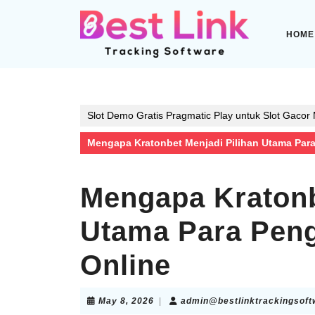
Skip
to
HOME
content
Skip
to
content
Slot Demo Gratis Pragmatic Play untuk Slot Gacor
Mengapa Kratonbet Menjadi Pilihan Utama Par
Mengapa Kratonb
Utama Para Pen
Online
May
May 8, 2026
|
admin@bestlinktrackingsof
8,