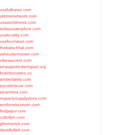
ehensif
usafullnewz.com
uktimenetwork.com
usaworldnewz.com
todayusaexplore.com
usalocality.com
usafournewz.com
thebalochhal.com
vehicularmaster.com
vibesaccent.com
ampajavierdemiguel.org
brainboosters.co
amberlately.com
joycebriscoe.com
aicarmina.com
mypartysupplystore.com
annforwisconsin.com
findjaipur.com
cultofjim.com
glimmerick.com
davidfollett.com