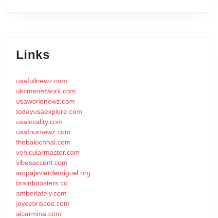
Links
usafullnewz.com
uktimenetwork.com
usaworldnewz.com
todayusaexplore.com
usalocality.com
usafournewz.com
thebalochhal.com
vehicularmaster.com
vibesaccent.com
ampajavierdemiguel.org
brainboosters.co
amberlately.com
joycebriscoe.com
aicarmina.com