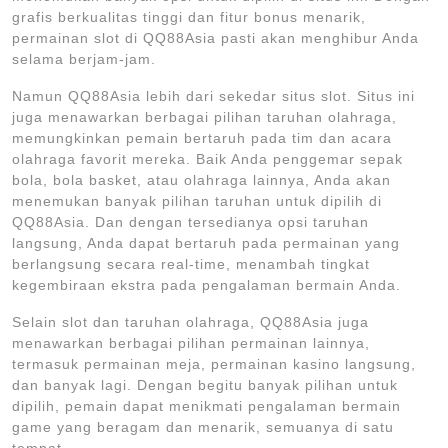
grafis berkualitas tinggi dan fitur bonus menarik,
permainan slot di QQ88Asia pasti akan menghibur Anda
selama berjam-jam.
Namun QQ88Asia lebih dari sekedar situs slot. Situs ini
juga menawarkan berbagai pilihan taruhan olahraga,
memungkinkan pemain bertaruh pada tim dan acara
olahraga favorit mereka. Baik Anda penggemar sepak
bola, bola basket, atau olahraga lainnya, Anda akan
menemukan banyak pilihan taruhan untuk dipilih di
QQ88Asia. Dan dengan tersedianya opsi taruhan
langsung, Anda dapat bertaruh pada permainan yang
berlangsung secara real-time, menambah tingkat
kegembiraan ekstra pada pengalaman bermain Anda.
Selain slot dan taruhan olahraga, QQ88Asia juga
menawarkan berbagai pilihan permainan lainnya,
termasuk permainan meja, permainan kasino langsung,
dan banyak lagi. Dengan begitu banyak pilihan untuk
dipilih, pemain dapat menikmati pengalaman bermain
game yang beragam dan menarik, semuanya di satu