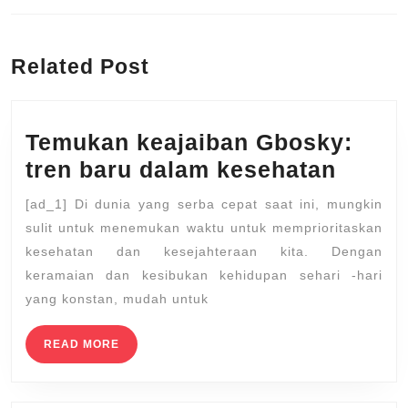
Previous
Next
post:
post:
Related Post
Temukan keajaiban Gbosky:
Temu
tren baru dalam kesehatan
keaja
[ad_1] Di dunia yang serba cepat saat ini, mungkin
Gbosk
sulit untuk menemukan waktu untuk memprioritaskan
tren
kesehatan dan kesejahteraan kita. Dengan
baru
keramaian dan kesibukan kehidupan sehari -hari
yang konstan, mudah untuk
dalam
keseh
READ
READ MORE
MORE