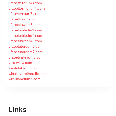
ufabettererum3.com
ufabettermentm4.com
ufabettersum7.com
ufabettinwm7.com
ufabettinwum3.com
ufabetunitedm3.com
ufabetunitedm7.com
ufabetuskedm7.com
ufabetutoredm3.com
ufabetutoredm7.com
ufabetvalleyum3.com
veloxview.com
westufabetm3.com
whiskeybrothersllc.com
wildufabetum7.com
Links