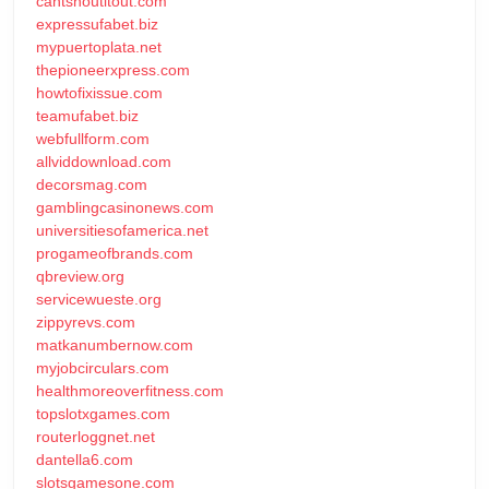
cantshoutitout.com
expressufabet.biz
mypuertoplata.net
thepioneerxpress.com
howtofixissue.com
teamufabet.biz
webfullform.com
allviddownload.com
decorsmag.com
gamblingcasinonews.com
universitiesofamerica.net
progameofbrands.com
qbreview.org
servicewueste.org
zippyrevs.com
matkanumbernow.com
myjobcirculars.com
healthmoreoverfitness.com
topslotxgames.com
routerloggnet.net
dantella6.com
slotsgamesone.com