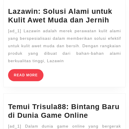
Lazawin: Solusi Alami untuk
Laza
Kulit Awet Muda dan Jernih
Solus
[ad_1] Lazawin adalah merek perawatan kulit alami
Alam
yang berspesialisasi dalam memberikan solusi efektif
untu
untuk kulit awet muda dan bersih. Dengan rangkaian
Kulit
produk yang dibuat dari bahan-bahan alami
berkualitas tinggi, Lazawin
Awet
Muda
READ
READ MORE
dan
MORE
Jerni
Temui Trisula88: Bintang Baru
Temui
di Dunia Game Online
Trisula88:
[ad_1] Dalam dunia game online yang bergerak