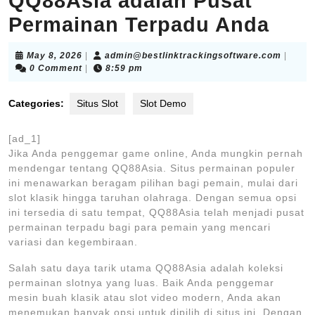
QQ88Asia adalah Pusat
Permainan Terpadu Anda
May
admin@
May 8, 2026
|
admin@bestlinktrackingsoftware.com
|
8,
0 Comment
|
8:59 pm
2026
Categories:
Situs Slot
Slot Demo
[ad_1]
Jika Anda penggemar game online, Anda mungkin pernah
mendengar tentang QQ88Asia. Situs permainan populer
ini menawarkan beragam pilihan bagi pemain, mulai dari
slot klasik hingga taruhan olahraga. Dengan semua opsi
ini tersedia di satu tempat, QQ88Asia telah menjadi pusat
permainan terpadu bagi para pemain yang mencari
variasi dan kegembiraan.
Salah satu daya tarik utama QQ88Asia adalah koleksi
permainan slotnya yang luas. Baik Anda penggemar
mesin buah klasik atau slot video modern, Anda akan
menemukan banyak opsi untuk dipilih di situs ini. Dengan