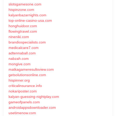
slotsgamesone.com
hispinzone.com
kalyanbazarnights.com
top-online-casino-usa.com
honghuidoor.com
flowingtravel.com
nineniki.com
brandiospecialists.com
medicalcare7.com
adtennaball.com
nabzah.com
mongive.com
matkagameresultsview.com
getsolutionsonline.com
hispinner.org
criticalinsurance.info
nokariposter.com
kalyan-guessing-nightplay.com
gameofpanels.com
androidappsdownloader.com
usetimenow.com