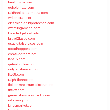
healthblow.com
gohelpmate.com
rajdhani-satta-matka.com
writerscraft.net
elearning-childprotection.com
wrestling4mena.com
knowledgeforall.info
brand2lastio.com
usadigitalservices.com
socialhoppers.com
creativedream.net
n2315.com
getwebonline.com
onlyfansheaven.com
lky08.com
ralph-fiennes.net
fielder-maximum-discount.net
fitfllex.com
genesisbusinesscredit.com
inforuang.com
kindsmarket.com