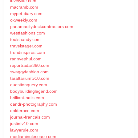
luvelylife.com
macramb.com
mypet-diary.com
oxweekly.com
panamacitydeckcontractors.com
westfashions.com
toolshandy.com
travelstager.com
trendinspires.com
rannyephul.com
reportradar360.com
swaggyfashion.com
taraftariumtv10.com
questionquery.com
bodybuildinglegend.com
brilliant-nails.com
dandr-photography.com
dokteroce.com
journal-francais.com
justintv10.com
lawyerule.com
mediamingleseaco.com