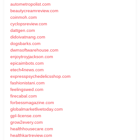
autometropolist.com
beautycreamreview.com
coinmoh.com
cyclopsreview.com
dattgen.com
didoivatnang.com
dogsbarks.com
dwmsoftwarehouse.com
enjoytroyjackson.com
epicaimbots.com
etech4news.com
expresspsychedelicsshop.com
fashionistani.com
feelingswed.com
firecabal.com
forbessmagazine.com
globalmarketlivetoday.com
gpl-license.com
grow2every.com
healthhousecare.com
healthkartreview.com