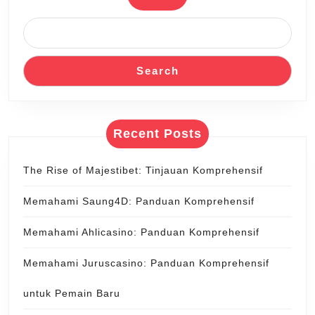
Search
Recent Posts
The Rise of Majestibet: Tinjauan Komprehensif
Memahami Saung4D: Panduan Komprehensif
Memahami Ahlicasino: Panduan Komprehensif
Memahami Juruscasino: Panduan Komprehensif
untuk Pemain Baru