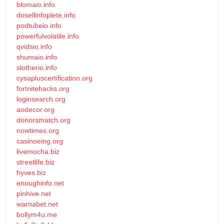
blomaio.info
dosellinfoplete.info
podtubeio.info
powerfulvolatile.info
qvidsio.info
shumaio.info
slotherio.info
cysapluscertification.org
fortnitehacks.org
loginsearch.org
aodecor.org
donorsmatch.org
nowtimes.org
casinoeing.org
livemocha.biz
streetlife.biz
hyves.biz
enoughinfo.net
pinhive.net
warnabet.net
bollym4u.me