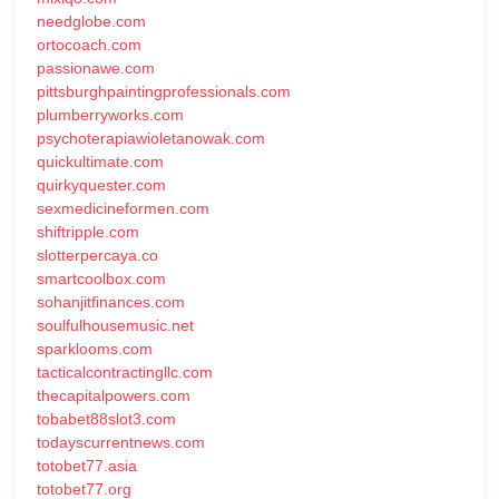
needglobe.com
ortocoach.com
passionawe.com
pittsburghpaintingprofessionals.com
plumberryworks.com
psychoterapiawioletanowak.com
quickultimate.com
quirkyquester.com
sexmedicineformen.com
shiftripple.com
slotterpercaya.co
smartcoolbox.com
sohanjitfinances.com
soulfulhousemusic.net
sparklooms.com
tacticalcontractingllc.com
thecapitalpowers.com
tobabet88slot3.com
todayscurrentnews.com
totobet77.asia
totobet77.org