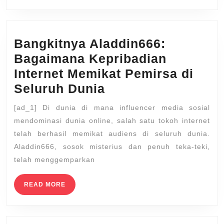
Bangkitnya Aladdin666:
Bagaimana Kepribadian
Internet Memikat Pemirsa di
Bangkitnya
Seluruh Dunia
Aladdin666:
[ad_1] Di dunia di mana influencer media sosial
Bagaimana
mendominasi dunia online, salah satu tokoh internet
Kepribadian
telah berhasil memikat audiens di seluruh dunia.
Internet
Aladdin666, sosok misterius dan penuh teka-teki,
telah menggemparkan
Memikat
Pemirsa
READ
READ MORE
di
MORE
Seluruh
Dunia