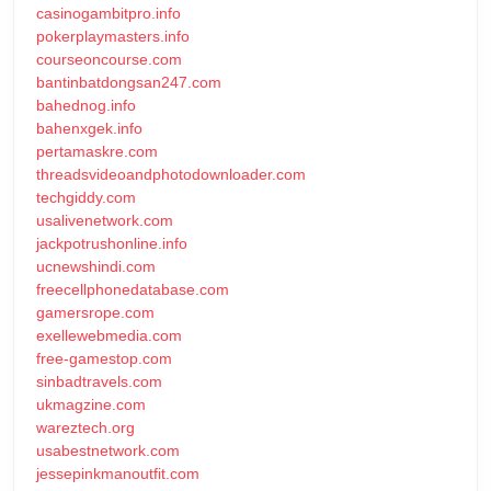
casinogambitpro.info
pokerplaymasters.info
courseoncourse.com
bantinbatdongsan247.com
bahednog.info
bahenxgek.info
pertamaskre.com
threadsvideoandphotodownloader.com
techgiddy.com
usalivenetwork.com
jackpotrushonline.info
ucnewshindi.com
freecellphonedatabase.com
gamersrope.com
exellewebmedia.com
free-gamestop.com
sinbadtravels.com
ukmagzine.com
wareztech.org
usabestnetwork.com
jessepinkmanoutfit.com