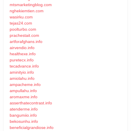
mtsmarketingblog.com
nghekiemtien.com
wasirku.com
tejas24.com
poolturbo.com
prachestait.com
artforafghans.info
airvendio.info
healthexe.info
puretecx.info
tecadvance.info
aminityio.info
amiolahu.info
ampacheme.info
ampullahu.info
aromaxme.info
asserthatecontrast.info
atenderme.info
bangumiio.info
bekosunhu.info
beneficialgrandiose.info