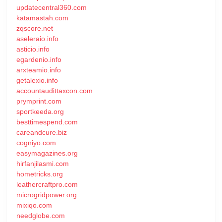
updatecentral360.com
katamastah.com
zqscore.net
aseleraio.info
asticio.info
egardenio.info
arxteamio.info
getalexio.info
accountaudittaxcon.com
prymprint.com
sportkeeda.org
besttimespend.com
careandcure.biz
cogniyo.com
easymagazines.org
hirfanjilasmi.com
hometricks.org
leathercraftpro.com
microgridpower.org
mixiqo.com
needglobe.com