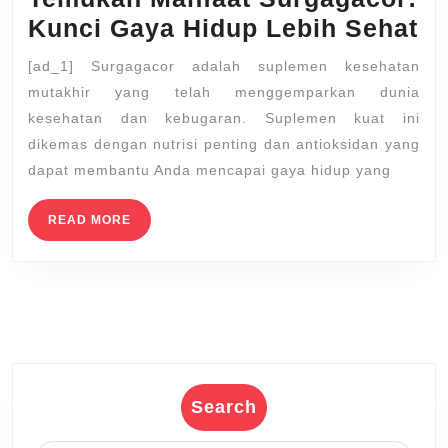
T
Kunci Gaya Hidup Lebih Sehat
Ma
[ad_1] Surgagacor adalah suplemen kesehatan
Su
mutakhir yang telah menggemparkan dunia
Ku
kesehatan dan kebugaran. Suplemen kuat ini
G
dikemas dengan nutrisi penting dan antioksidan yang
dapat membantu Anda mencapai gaya hidup yang
Hi
Le
READ
READ MORE
Se
MORE
Search