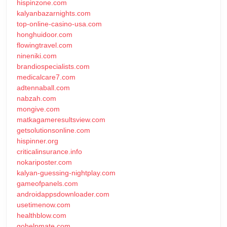
hispinzone.com
kalyanbazarnights.com
top-online-casino-usa.com
honghuidoor.com
flowingtravel.com
nineniki.com
brandiospecialists.com
medicalcare7.com
adtennaball.com
nabzah.com
mongive.com
matkagameresultsview.com
getsolutionsonline.com
hispinner.org
criticalinsurance.info
nokariposter.com
kalyan-guessing-nightplay.com
gameofpanels.com
androidappsdownloader.com
usetimenow.com
healthblow.com
gohelpmate.com