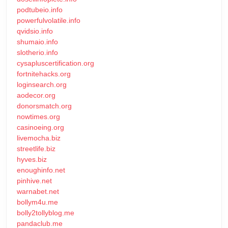
podtubeio.info
powerfulvolatile.info
qvidsio.info
shumaio.info
slotherio.info
cysapluscertification.org
fortnitehacks.org
loginsearch.org
aodecor.org
donorsmatch.org
nowtimes.org
casinoeing.org
livemocha.biz
streetlife.biz
hyves.biz
enoughinfo.net
pinhive.net
warnabet.net
bollym4u.me
bolly2tollyblog.me
pandaclub.me