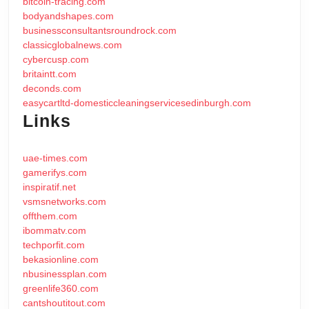
bitcoin-tracing.com
bodyandshapes.com
businessconsultantsroundrock.com
classicglobalnews.com
cybercusp.com
britaintt.com
deconds.com
easycartltd-domesticcleaningservicesedinburgh.com
Links
uae-times.com
gamerifys.com
inspiratif.net
vsmsnetworks.com
offthem.com
ibommatv.com
techporfit.com
bekasionline.com
nbusinessplan.com
greenlife360.com
cantshoutitout.com