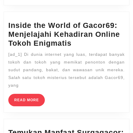
Inside the World of Gacor69:
Menjelajahi Kehadiran Online
Inside
Tokoh Enigmatis
the
[ad_1] Di dunia internet yang luas, terdapat banyak
World
tokoh dan tokoh yang memikat penonton dengan
of
sudut pandang, bakat, dan wawasan unik mereka.
Gacor69:
Salah satu tokoh misterius tersebut adalah Gacor69,
yang
Menjelajahi
Kehadiran
READ
READ MORE
Online
MORE
Tokoh
Enigmatis
Temukan Manfaat Surgagacor: