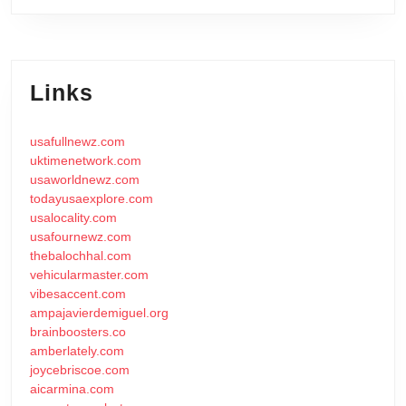
Links
usafullnewz.com
uktimenetwork.com
usaworldnewz.com
todayusaexplore.com
usalocality.com
usafournewz.com
thebalochhal.com
vehicularmaster.com
vibesaccent.com
ampajavierdemiguel.org
brainboosters.co
amberlately.com
joycebriscoe.com
aicarmina.com