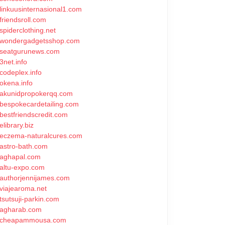
linkuusinternasional1.com
friendsroll.com
spiderclothing.net
wondergadgetsshop.com
seatgurunews.com
3net.info
codeplex.info
okena.info
akunidpropokerqq.com
bespokecardetailing.com
bestfriendscredit.com
elibrary.biz
eczema-naturalcures.com
astro-bath.com
aghapal.com
altu-expo.com
authorjennijames.com
viajearoma.net
tsutsuji-parkin.com
agharab.com
cheapammousa.com