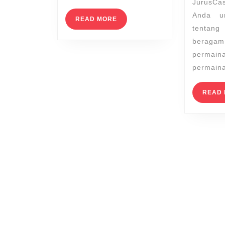
JurusCas
Anda u
READ
READ MORE
MORE
tentan
bera
permaina
permain
READ