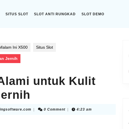
SITUS SLOT
SLOT ANTI RUNGKAD
SLOT DEMO
 Malam Ini X500
Situs Slot
an Jernih
Alami untuk Kulit
ernih
admin@bestlinktrackingsoftware.com
ingsoftware.com
|
0 Comment
|
4:23 am