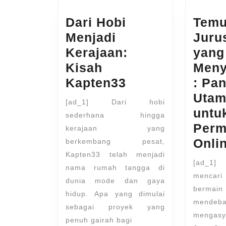
Dari Hobi
Temu
Menjadi
Juru
Kerajaan:
yang
Kisah
Meny
Dari
Kapten33
: Pa
Hobi
Utam
[ad_1] Dari hobi
Menjadi
untu
sederhana hingga
Kerajaan:
Perm
kerajaan yang
Kisah
Onli
berkembang pesat,
Kapten33 telah menjadi
Kapten33
[ad_1
nama rumah tangga di
menca
dunia mode dan gaya
bermain
hidup. Apa yang dimulai
mend
sebagai proyek yang
mengasy
penuh gairah bagi