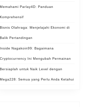
Memahami Parlay4D: Panduan
Komprehensif
Bisnis Olahraga: Menjelajahi Ekonomi di
Balik Pertandingan
Inside Nagakoin99: Bagaimana
Cryptocurrency Ini Mengubah Permainan
Bersiaplah untuk Naik Level dengan
Mega228: Semua yang Perlu Anda Ketahui