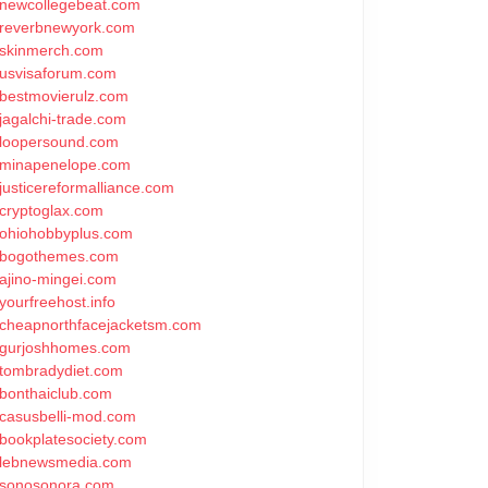
newcollegebeat.com
reverbnewyork.com
skinmerch.com
usvisaforum.com
bestmovierulz.com
jagalchi-trade.com
loopersound.com
minapenelope.com
justicereformalliance.com
cryptoglax.com
ohiohobbyplus.com
bogothemes.com
ajino-mingei.com
yourfreehost.info
cheapnorthfacejacketsm.com
gurjoshhomes.com
tombradydiet.com
bonthaiclub.com
casusbelli-mod.com
bookplatesociety.com
lebnewsmedia.com
sonosonora.com