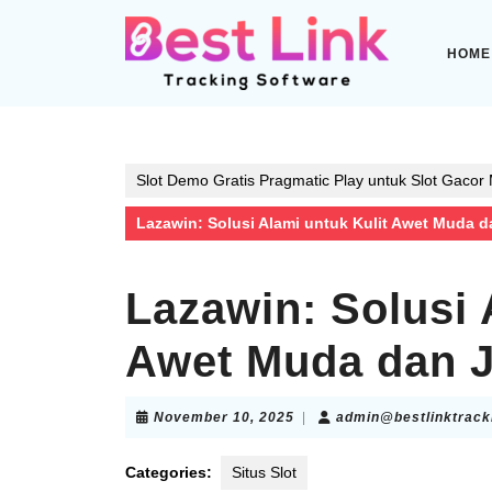
Skip
to
HOME
content
Skip
to
content
Slot Demo Gratis Pragmatic Play untuk Slot Gacor
Lazawin: Solusi Alami untuk Kulit Awet Muda d
Lazawin: Solusi 
Awet Muda dan J
November
November 10, 2025
|
admin@bestlinktrack
10,
2025
Categories:
Situs Slot