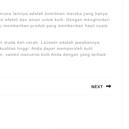
care lainnya adalah komitmen mereka yang hanya
i efektif dan aman untuk kulit. Dengan menghindari
mpu memberikan produk yang memberikan hasil nyata
awet muda dan cerah, Lazawin adalah jawabannya.
ualitas tinggi, Anda dapat memperoleh kulit
, sambil menutrisi kulit Anda dengan yang terbaik
NEXT
Next
post: