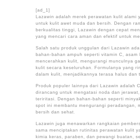
[ad_1]
Lazawin adalah merek perawatan kulit alami y
untuk kulit awet muda dan bersih. Dengan ra
berkualitas tinggi, Lazawin dengan cepat men
yang mencari cara aman dan efektif untuk me
Salah satu produk unggulan dari Lazawin ada
bahan-bahan ampuh seperti vitamin C, asam hi
mencerahkan kulit, mengurangi munculnya gar
kulit secara keseluruhan. Formulanya yang r
dalam kulit, menjadikannya terasa halus dan t
Produk populer lainnya dari Lazawin adalah C
dirancang untuk mengatasi noda dan jerawat
teriritasi. Dengan bahan-bahan seperti minyak
spot ini membantu mengurangi peradangan, m
bersih dan sehat.
Lazawin juga menawarkan rangkaian pembersi
sama menciptakan rutinitas perawatan kulit 
kimia keras, paraben, dan pewangi buatan, se