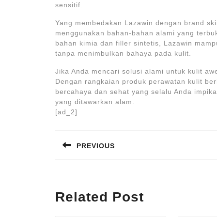
sensitif.
Yang membedakan Lazawin dengan brand skin
menggunakan bahan-bahan alami yang terbukt
bahan kimia dan filler sintetis, Lazawin ma
tanpa menimbulkan bahaya pada kulit.
Jika Anda mencari solusi alami untuk kulit 
Dengan rangkaian produk perawatan kulit berk
bercahaya dan sehat yang selalu Anda impikan
yang ditawarkan alam.
[ad_2]
Post
PREVIOUS
navigation
Previous
post:
Related Post