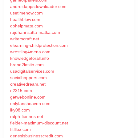
gameofpanels.com
androidappsdownloader.com
usetimenow.com
healthblow.com
gohelpmate.com
rajdhani-satta-matka.com
writerscraft.net
elearning-childprotection.com
wrestling4mena.com
knowledgeforall.info
brand2lastio.com
usadigitalservices.com
socialhoppers.com
creativedream.net
n2315.com
getwebonline.com
onlyfansheaven.com
lky08.com
ralph-fiennes.net
fielder-maximum-discount.net
fitfllex.com
genesisbusinesscredit.com