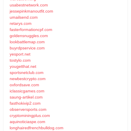
usabestnetwork.com
jessepinkmanoutfit.com
umailsend.com
retarys.com
fasterformationcpf.com
goldensnuggles.com
lookbattlemap.com
buyrdpservice.com
yesport.net
tostylo.com
yougetthat.net
sportsnetclub.com
newbestcrypto.com
oxfordsave.com
iclassicgames.com
saung-artikel.com
fasthokivip2.com
observersports.com
cryptominingplus.com
aquinoticiaspe.com
longhairedfrenchbulldog.com