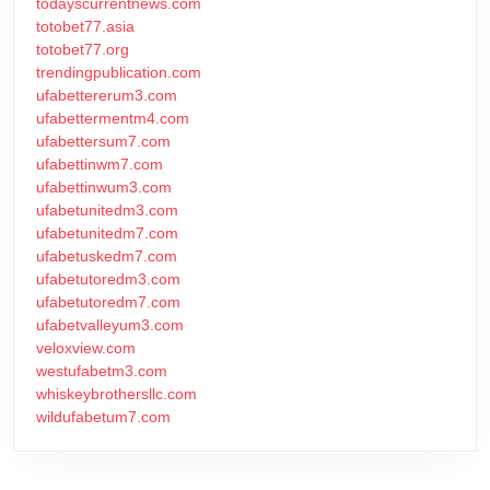
todayscurrentnews.com
totobet77.asia
totobet77.org
trendingpublication.com
ufabettererum3.com
ufabettermentm4.com
ufabettersum7.com
ufabettinwm7.com
ufabettinwum3.com
ufabetunitedm3.com
ufabetunitedm7.com
ufabetuskedm7.com
ufabetutoredm3.com
ufabetutoredm7.com
ufabetvalleyum3.com
veloxview.com
westufabetm3.com
whiskeybrothersllc.com
wildufabetum7.com