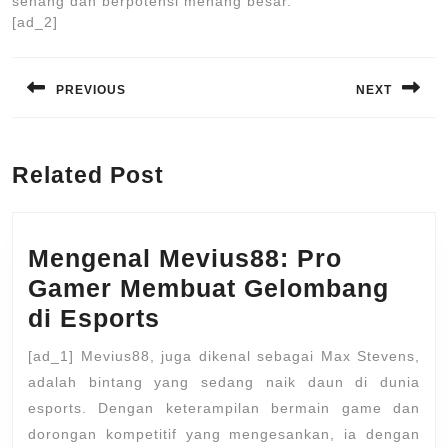
senang dan berpotensi menang besar.
[ad_2]
Post
navigation
PREVIOUS
NEXT
Previous
Next
post:
post:
Related Post
Mengenal Mevius88: Pro
Gamer Membuat Gelombang
Mengenal
di Esports
Mevius88:
[ad_1] Mevius88, juga dikenal sebagai Max Stevens,
Pro
adalah bintang yang sedang naik daun di dunia
Gamer
esports. Dengan keterampilan bermain game dan
Membuat
dorongan kompetitif yang mengesankan, ia dengan