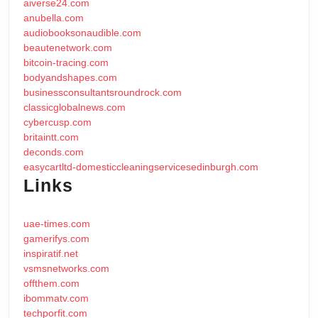
aiverse24.com
anubella.com
audiobooksonaudible.com
beautenetwork.com
bitcoin-tracing.com
bodyandshapes.com
businessconsultantsroundrock.com
classicglobalnews.com
cybercusp.com
britaintt.com
deconds.com
easycartltd-domesticcleaningservicesedinburgh.com
Links
uae-times.com
gamerifys.com
inspiratif.net
vsmsnetworks.com
offthem.com
ibommatv.com
techporfit.com