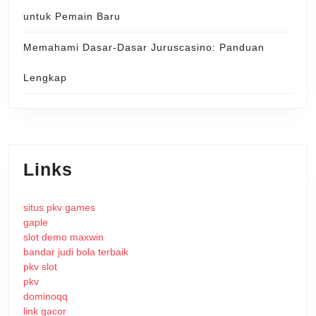
untuk Pemain Baru
Memahami Dasar-Dasar Juruscasino: Panduan
Lengkap
Links
situs pkv games
gaple
slot demo maxwin
bandar judi bola terbaik
pkv slot
pkv
dominoqq
link gacor