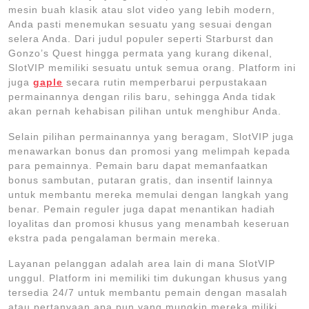
mesin buah klasik atau slot video yang lebih modern,
Anda pasti menemukan sesuatu yang sesuai dengan
selera Anda. Dari judul populer seperti Starburst dan
Gonzo’s Quest hingga permata yang kurang dikenal,
SlotVIP memiliki sesuatu untuk semua orang. Platform ini
juga
gaple
secara rutin memperbarui perpustakaan
permainannya dengan rilis baru, sehingga Anda tidak
akan pernah kehabisan pilihan untuk menghibur Anda.
Selain pilihan permainannya yang beragam, SlotVIP juga
menawarkan bonus dan promosi yang melimpah kepada
para pemainnya. Pemain baru dapat memanfaatkan
bonus sambutan, putaran gratis, dan insentif lainnya
untuk membantu mereka memulai dengan langkah yang
benar. Pemain reguler juga dapat menantikan hadiah
loyalitas dan promosi khusus yang menambah keseruan
ekstra pada pengalaman bermain mereka.
Layanan pelanggan adalah area lain di mana SlotVIP
unggul. Platform ini memiliki tim dukungan khusus yang
tersedia 24/7 untuk membantu pemain dengan masalah
atau pertanyaan apa pun yang mungkin mereka miliki.