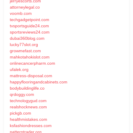
jerryescorts.com
attorneylegal.co
voomb.com
techgadgetpoint.com
tvsportsguide24.com
sportsreviews24.com
dubai360blog.com
lucky77slot.org
growmefast.com
mahkotahokislot.com
onlinecancerpharm.com
ufalek.org
mattress-disposal.com
happyflooringandcabinets.com
bodybuildinglife.co
qrdoggy.com
technologygud.com
realshocknews.com
pickgb.com
healthmistakes.com
ksfashiondresses.com
patterntrader.org