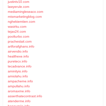
justintv10.com
lawyerule.com
mediamingleseaco.com
mtsmarketingblog.com
nghekiemtien.com
wasirku.com
tejas24.com
poolturbo.com
prachestait.com
artforafghans.info
airvendio.info
healthexe.info
puretecx.info
tecadvance.info
aminityio.info
amiolahu.info
ampacheme.info
ampullahu.info
aromaxme.info
asserthatecontrast.info
atenderme.info