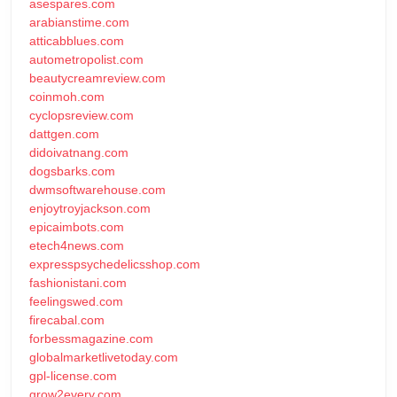
asespares.com
arabianstime.com
atticabblues.com
autometropolist.com
beautycreamreview.com
coinmoh.com
cyclopsreview.com
dattgen.com
didoivatnang.com
dogsbarks.com
dwmsoftwarehouse.com
enjoytroyjackson.com
epicaimbots.com
etech4news.com
expresspsychedelicsshop.com
fashionistani.com
feelingswed.com
firecabal.com
forbessmagazine.com
globalmarketlivetoday.com
gpl-license.com
grow2every.com