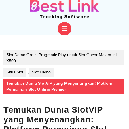
Skip
to
content
Skip
Open
to
content
Button
Slot Demo Gratis Pragmatic Play untuk Slot Gacor Malam Ini
X500
Situs Slot
,
Slot Demo
Temukan Dunia SlotVIP yang Menyenangkan: Platform
Permainan Slot Online Premier
Temukan Dunia SlotVIP
yang Menyenangkan: