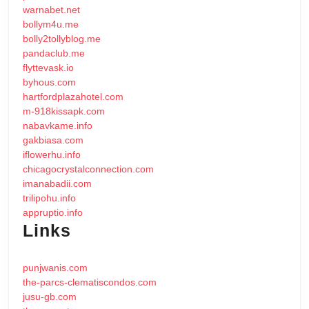
warnabet.net
bollym4u.me
bolly2tollyblog.me
pandaclub.me
flyttevask.io
byhous.com
hartfordplazahotel.com
m-918kissapk.com
nabavkame.info
gakbiasa.com
iflowerhu.info
chicagocrystalconnection.com
imanabadii.com
trilipohu.info
appruptio.info
Links
punjwanis.com
the-parcs-clematiscondos.com
jusu-gb.com