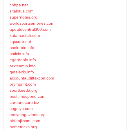
cnhpa.net
sitalotus.com
supernotes.org
worldsportsempires.com
updatecentral360.com
katamastah.com
zqscore.net
aseleraio.info
asticio.info
egardenio.info
arxteamio.info
getalexio.info
accountaudittaxcon.com
prymprint.com
sportkeeda.org
besttimespend.com
careandcure.biz
cogniyo.com
easymagazines.org
hirfanjilasmi.com
hometricks.org