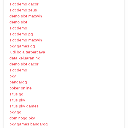
slot demo gacor
slot demo zeus
demo slot maxwin
demo slot
slot demo
slot demo pg
slot demo maxwin
pkv games qq
judi bola terpercaya
data keluaran hk
demo slot gacor
slot demo
pkv
bandarqq
poker online
situs qq
situs pkv
situs pkv games
pkv qq
dominoqq pkv
pkv games bandarqq