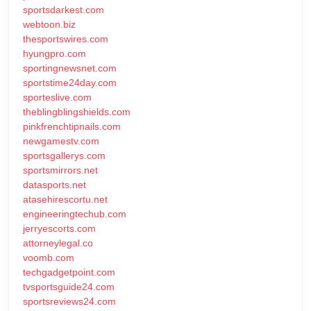
sportsdarkest.com
webtoon.biz
thesportswires.com
hyungpro.com
sportingnewsnet.com
sportstime24day.com
sporteslive.com
theblingblingshields.com
pinkfrenchtipnails.com
newgamestv.com
sportsgallerys.com
sportsmirrors.net
datasports.net
atasehirescortu.net
engineeringtechub.com
jerryescorts.com
attorneylegal.co
voomb.com
techgadgetpoint.com
tvsportsguide24.com
sportsreviews24.com