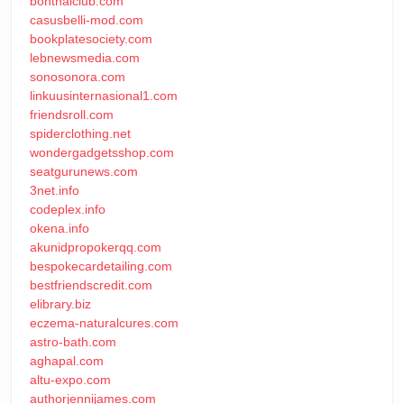
bonthaiclub.com
casusbelli-mod.com
bookplatesociety.com
lebnewsmedia.com
sonosonora.com
linkuusinternasional1.com
friendsroll.com
spiderclothing.net
wondergadgetsshop.com
seatgurunews.com
3net.info
codeplex.info
okena.info
akunidpropokerqq.com
bespokecardetailing.com
bestfriendscredit.com
elibrary.biz
eczema-naturalcures.com
astro-bath.com
aghapal.com
altu-expo.com
authorjennijames.com