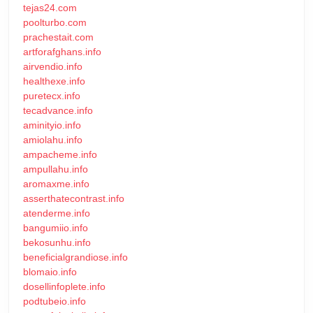
tejas24.com
poolturbo.com
prachestait.com
artforafghans.info
airvendio.info
healthexe.info
puretecx.info
tecadvance.info
aminityio.info
amiolahu.info
ampacheme.info
ampullahu.info
aromaxme.info
asserthatecontrast.info
atenderme.info
bangumiio.info
bekosunhu.info
beneficialgrandiose.info
blomaio.info
dosellinfoplete.info
podtubeio.info