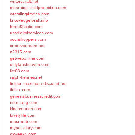
writerscraft.net
elearning-childprotection.com
wrestling4mena.com
knowledgeforall.info
brand2lastio.com
usadigitalservices.com
socialhoppers.com
creativedream.net
n2315.com
getwebonline.com
onlyfansheaven.com
lky08.com
ralph-fiennes.net
fielder-maximum-discount.net
fitfllex.com
genesisbusinesscredit.com
inforuang.com
kindsmarket.com
luvelylife.com
macramb.com
mypet-diary.com
oxweekly.com