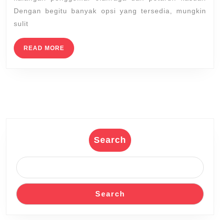
ini
Dengan begitu banyak opsi yang tersedia, mungkin
sulit
adalah
platform
READ
READ MORE
taruhan
MORE
terbaik
Search
Search