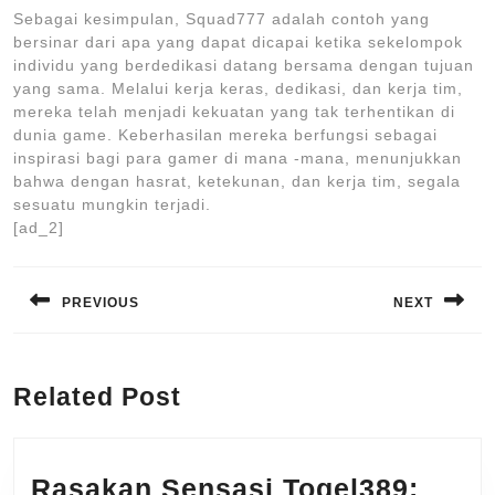
Sebagai kesimpulan, Squad777 adalah contoh yang
bersinar dari apa yang dapat dicapai ketika sekelompok
individu yang berdedikasi datang bersama dengan tujuan
yang sama. Melalui kerja keras, dedikasi, dan kerja tim,
mereka telah menjadi kekuatan yang tak terhentikan di
dunia game. Keberhasilan mereka berfungsi sebagai
inspirasi bagi para gamer di mana -mana, menunjukkan
bahwa dengan hasrat, ketekunan, dan kerja tim, segala
sesuatu mungkin terjadi.
[ad_2]
Post
navigation
PREVIOUS
NEXT
Previous
Next
post:
post:
Related Post
Rasakan Sensasi Togel389: