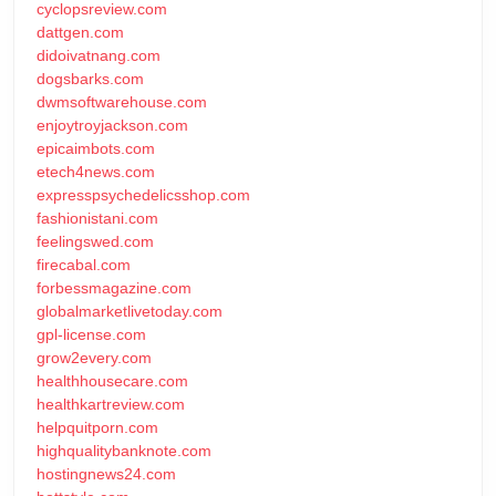
cyclopsreview.com
dattgen.com
didoivatnang.com
dogsbarks.com
dwmsoftwarehouse.com
enjoytroyjackson.com
epicaimbots.com
etech4news.com
expresspsychedelicsshop.com
fashionistani.com
feelingswed.com
firecabal.com
forbessmagazine.com
globalmarketlivetoday.com
gpl-license.com
grow2every.com
healthhousecare.com
healthkartreview.com
helpquitporn.com
highqualitybanknote.com
hostingnews24.com