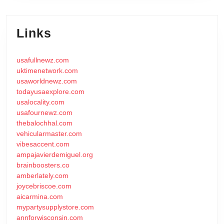
Links
usafullnewz.com
uktimenetwork.com
usaworldnewz.com
todayusaexplore.com
usalocality.com
usafournewz.com
thebalochhal.com
vehicularmaster.com
vibesaccent.com
ampajavierdemiguel.org
brainboosters.co
amberlately.com
joycebriscoe.com
aicarmina.com
mypartysupplystore.com
annforwisconsin.com