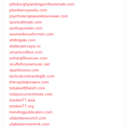
pittsburghpaintingprofessionals.com
plumberryworks.com
psychoterapiawioletanowak.com
quickultimate.com
quirkyquester.com
sexmedicineformen.com
shiftripple.com
slotterpercaya.co
smartcoolbox.com
sohanjitfinances.com
soulfulhousemusic.net
sparklooms.com
tacticalcontractingllc.com
thecapitalpowers.com
tobabet88slot3.com
todayscurrentnews.com
totobet77.asia
totobet77.org
trendingpublication.com
ufabettererum3.com
ufabettermentm4.com