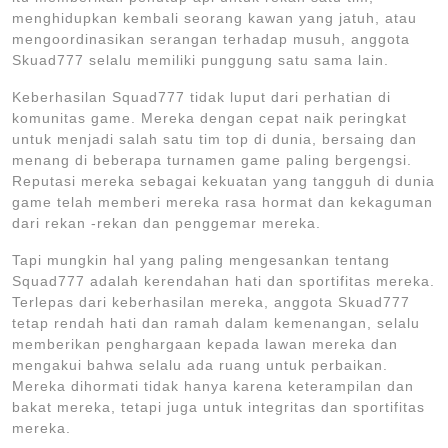
menghidupkan kembali seorang kawan yang jatuh, atau
mengoordinasikan serangan terhadap musuh, anggota
Skuad777 selalu memiliki punggung satu sama lain.
Keberhasilan Squad777 tidak luput dari perhatian di
komunitas game. Mereka dengan cepat naik peringkat
untuk menjadi salah satu tim top di dunia, bersaing dan
menang di beberapa turnamen game paling bergengsi.
Reputasi mereka sebagai kekuatan yang tangguh di dunia
game telah memberi mereka rasa hormat dan kekaguman
dari rekan -rekan dan penggemar mereka.
Tapi mungkin hal yang paling mengesankan tentang
Squad777 adalah kerendahan hati dan sportifitas mereka.
Terlepas dari keberhasilan mereka, anggota Skuad777
tetap rendah hati dan ramah dalam kemenangan, selalu
memberikan penghargaan kepada lawan mereka dan
mengakui bahwa selalu ada ruang untuk perbaikan.
Mereka dihormati tidak hanya karena keterampilan dan
bakat mereka, tetapi juga untuk integritas dan sportifitas
mereka.