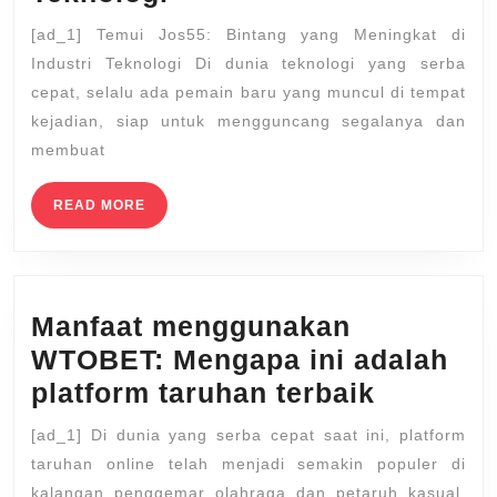
Jos55:
[ad_1] Temui Jos55: Bintang yang Meningkat di
Bintang
Industri Teknologi Di dunia teknologi yang serba
yang
cepat, selalu ada pemain baru yang muncul di tempat
Meningkat
kejadian, siap untuk mengguncang segalanya dan
membuat
di
Industri
READ
READ MORE
Teknologi
MORE
Manfaat menggunakan
WTOBET: Mengapa ini adalah
Manfaat
platform taruhan terbaik
menggu
[ad_1] Di dunia yang serba cepat saat ini, platform
WTOBET
taruhan online telah menjadi semakin populer di
Mengap
kalangan penggemar olahraga dan petaruh kasual.