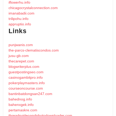
iflowerhu.info
chicagocrystalconnection.com
imanabadii.com
trilipohu.info
appruptio.info
Links
punjwanis.com
the-parcs-clematiscondos.com
jusu-gb.com
thecarepet.com
blogwriterplus.com
guestpostingseo.com
casinogambitpro.info
pokerplaymasters.info
courseoncourse.com
bantinbatdongsan247.com
bahednog.info
bahenxgek.info
pertamaskre.com
threadsvideoandphotodownloader.com