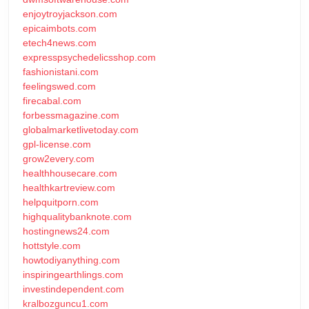
enjoytroyjackson.com
epicaimbots.com
etech4news.com
expresspsychedelicsshop.com
fashionistani.com
feelingswed.com
firecabal.com
forbessmagazine.com
globalmarketlivetoday.com
gpl-license.com
grow2every.com
healthhousecare.com
healthkartreview.com
helpquitporn.com
highqualitybanknote.com
hostingnews24.com
hottstyle.com
howtodiyanything.com
inspiringearthlings.com
investindependent.com
kralbozguncu1.com