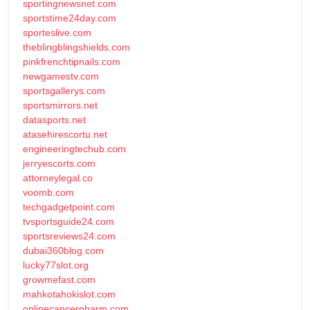
sportingnewsnet.com
sportstime24day.com
sporteslive.com
theblingblingshields.com
pinkfrenchtipnails.com
newgamestv.com
sportsgallerys.com
sportsmirrors.net
datasports.net
atasehirescortu.net
engineeringtechub.com
jerryescorts.com
attorneylegal.co
voomb.com
techgadgetpoint.com
tvsportsguide24.com
sportsreviews24.com
dubai360blog.com
lucky77slot.org
growmefast.com
mahkotahokislot.com
onlinecancerpharm.com