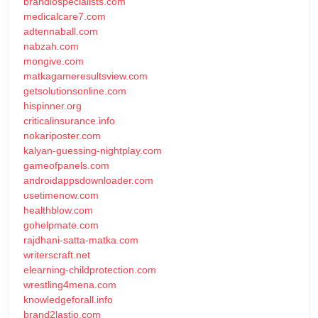
brandiospecialists.com
medicalcare7.com
adtennaball.com
nabzah.com
mongive.com
matkagameresultsview.com
getsolutionsonline.com
hispinner.org
criticalinsurance.info
nokariposter.com
kalyan-guessing-nightplay.com
gameofpanels.com
androidappsdownloader.com
usetimenow.com
healthblow.com
gohelpmate.com
rajdhani-satta-matka.com
writerscraft.net
elearning-childprotection.com
wrestling4mena.com
knowledgeforall.info
brand2lastio.com