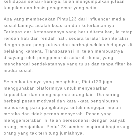
kehidupan sehari-harinya, telah mengumpulkan jutaan
tampilan dan basis penggemar yang setia.
Apa yang membedakan Pintu123 dari influencer media
sosial lainnya adalah keaslian dan keterkaitannya.
Terlepas dari ketenarannya yang baru ditemukan, ia tetap
rendah hati dan rendah hati, secara teratur berinteraksi
dengan para pengikutnya dan berbagi sekilas hidupnya di
belakang kamera. Transparansi ini telah membuatnya
disayangi oleh penggemar di seluruh dunia, yang
menghargai pendekatannya yang tulus dan tanpa filter ke
media sosial.
Selain kontennya yang menghibur, Pintu123 juga
menggunakan platformnya untuk menyebarkan
kepositifan dan menginspirasi orang lain. Dia sering
berbagi pesan motivasi dan kata -kata penghiburan,
mendorong para pengikutnya untuk mengejar impian
mereka dan tidak pernah menyerah. Pesan yang
menggembirakan ini telah beresonansi dengan banyak
orang, menjadikan Pintu123 sumber inspirasi bagi orang -
orang yang tak terhitung jumlahnya.