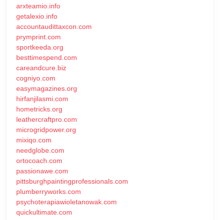
arxteamio.info
getalexio.info
accountaudittaxcon.com
prymprint.com
sportkeeda.org
besttimespend.com
careandcure.biz
cogniyo.com
easymagazines.org
hirfanjilasmi.com
hometricks.org
leathercraftpro.com
microgridpower.org
mixiqo.com
needglobe.com
ortocoach.com
passionawe.com
pittsburghpaintingprofessionals.com
plumberryworks.com
psychoterapiawioletanowak.com
quickultimate.com