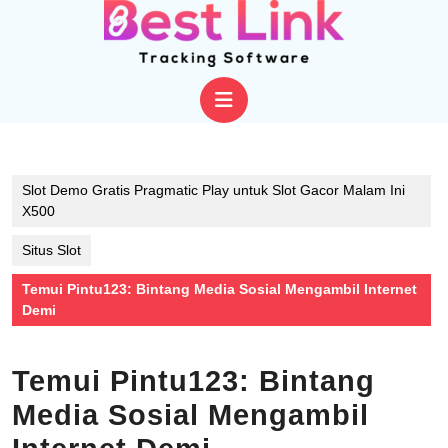
Skip
to
content
Skip
Open
to
content
Button
Slot Demo Gratis Pragmatic Play untuk Slot Gacor Malam Ini
X500
Situs Slot
Temui Pintu123: Bintang Media Sosial Mengambil Internet
Demi
Temui Pintu123: Bintang
Media Sosial Mengambil