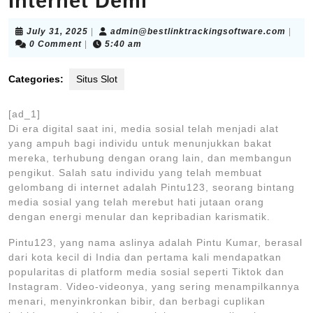
Internet Demi
July
admin
July 31, 2025
|
admin@bestlinktrackingsoftware.com
|
31,
0 Comment
|
5:40 am
2025
Categories:
Situs Slot
[ad_1]
Di era digital saat ini, media sosial telah menjadi alat
yang ampuh bagi individu untuk menunjukkan bakat
mereka, terhubung dengan orang lain, dan membangun
pengikut. Salah satu individu yang telah membuat
gelombang di internet adalah Pintu123, seorang bintang
media sosial yang telah merebut hati jutaan orang
dengan energi menular dan kepribadian karismatik.
Pintu123, yang nama aslinya adalah Pintu Kumar, berasal
dari kota kecil di India dan pertama kali mendapatkan
popularitas di platform media sosial seperti Tiktok dan
Instagram. Video-videonya, yang sering menampilkannya
menari, menyinkronkan bibir, dan berbagi cuplikan