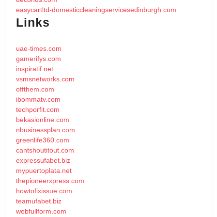
easycartltd-domesticcleaningservicesedinburgh.com
Links
uae-times.com
gamerifys.com
inspiratif.net
vsmsnetworks.com
offthem.com
ibommatv.com
techporfit.com
bekasionline.com
nbusinessplan.com
greenlife360.com
cantshoutitout.com
expressufabet.biz
mypuertoplata.net
thepioneerxpress.com
howtofixissue.com
teamufabet.biz
webfullform.com