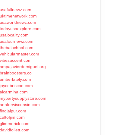
usafullnewz.com
p
uktimenetwork.com
usaworldnewz.com
todayusaexplore.com
usalocality.com
usafournewz.com
thebalochhal.com
vehicularmaster.com
vibesaccent.com
ampajavierdemiguel.org
brainboosters.co
amberlately.com
joycebriscoe.com
aicarmina.com
mypartysupplystore.com
annforwisconsin.com
findjaipur.com
cultofjim.com
glimmerick.com
davidfollett.com