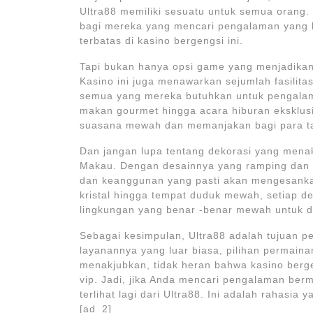
Ultra88 memiliki sesuatu untuk semua orang.
bagi mereka yang mencari pengalaman yang l
terbatas di kasino bergengsi ini.
Tapi bukan hanya opsi game yang menjadikan u
Kasino ini juga menawarkan sejumlah fasili
semua yang mereka butuhkan untuk pengalama
makan gourmet hingga acara hiburan eksklusi
suasana mewah dan memanjakan bagi para t
Dan jangan lupa tentang dekorasi yang menak
Makau. Dengan desainnya yang ramping dan
dan keanggunan yang pasti akan mengesanka
kristal hingga tempat duduk mewah, setiap de
lingkungan yang benar -benar mewah untuk di
Sebagai kesimpulan, Ultra88 adalah tujuan pe
layanannya yang luar biasa, pilihan permainan
menakjubkan, tidak heran bahwa kasino bergeng
vip. Jadi, jika Anda mencari pengalaman berm
terlihat lagi dari Ultra88. Ini adalah rahasia 
[ad_2]