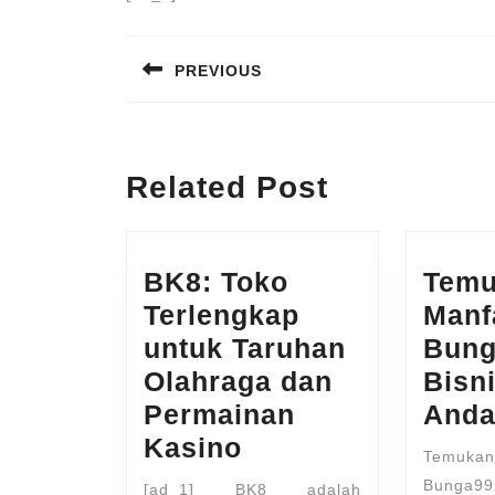
Post
PREVIOUS
navigation
Previous
post:
Related Post
BK8: Toko
Tem
Terlengkap
Manf
untuk Taruhan
Bung
Olahraga dan
Bisn
Permainan
And
BK8:
Kasino
Temu
Toko
Bunga9
[ad_1] BK8 adalah