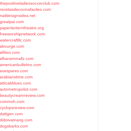
thepositiveladiessoccerclub.com
recetasdecocinafaciles.com
naildesignsidea.net
greatpai.com
paperlanterntheatre.org
freeworshipnetwork.com
watercraftllc.com
abourge.com
afiliixs.com
alharammallz.com
americanbulletins.com
asespares.com
arabianstime.com
atticabblues.com
autometropolist.com
beautycreamreview.com
coinmoh.com
cyclopsreview.com
dattgen.com
didoivatnang.com
dogsbarks.com