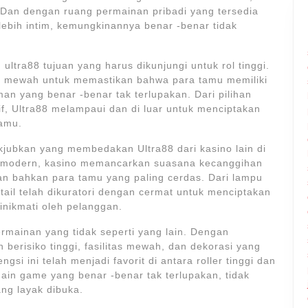
 Dan dengan ruang permainan pribadi yang tersedia
ebih intim, kemungkinannya benar -benar tidak
ltra88 tujuan yang harus dikunjungi untuk rol tinggi.
tas mewah untuk memastikan bahwa para tamu memiliki
n yang benar -benar tak terlupakan. Dari pilihan
f, Ultra88 melampaui dan di luar untuk menciptakan
amu.
jubkan yang membedakan Ultra88 dari kasino lain di
 modern, kasino memancarkan suasana kecanggihan
n bahkan para tamu yang paling cerdas. Dari lampu
tail telah dikuratori dengan cermat untuk menciptakan
nikmati oleh pelanggan.
rmainan yang tidak seperti yang lain. Dengan
 berisiko tinggi, fasilitas mewah, dan dekorasi yang
si ini telah menjadi favorit di antara roller tinggi dan
ain game yang benar -benar tak terlupakan, tidak
yang layak dibuka.