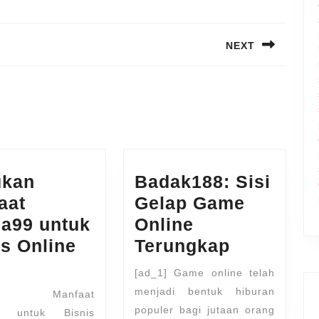
NEXT
Next
post:
ukan
Badak188: Sisi
aat
Gelap Game
a99 untuk
Online
Badak188
is Online
Terungkap
Temukan
Sisi
a
[ad_1] Game online telah
Manfaat
Gelap
menjadi bentuk hiburan
kan Manfaat
Bunga99
Game
populer bagi jutaan orang
9 untuk Bisnis