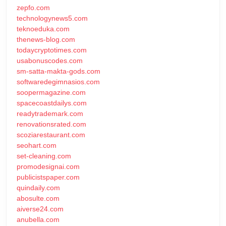
zepfo.com
technologynews5.com
teknoeduka.com
thenews-blog.com
todaycryptotimes.com
usabonuscodes.com
sm-satta-makta-gods.com
softwaredegimnasios.com
soopermagazine.com
spacecoastdailys.com
readytrademark.com
renovationsrated.com
scoziarestaurant.com
seohart.com
set-cleaning.com
promodesignai.com
publicistspaper.com
quindaily.com
abosulte.com
aiverse24.com
anubella.com