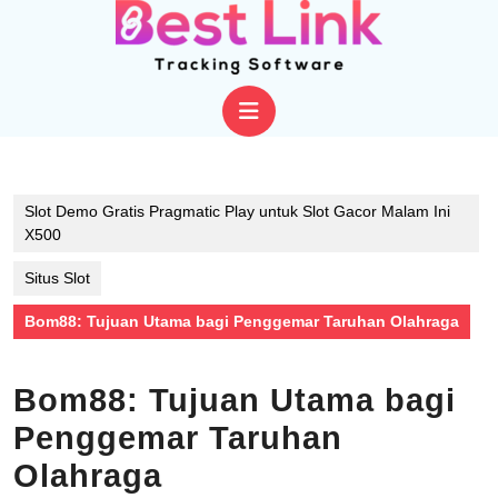
Skip
to
content
Skip
Open
to
content
Button
Slot Demo Gratis Pragmatic Play untuk Slot Gacor Malam Ini
X500
Situs Slot
Bom88: Tujuan Utama bagi Penggemar Taruhan Olahraga
Bom88: Tujuan Utama bagi
Penggemar Taruhan
Olahraga