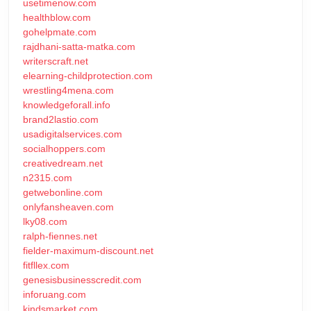
usetimenow.com
healthblow.com
gohelpmate.com
rajdhani-satta-matka.com
writerscraft.net
elearning-childprotection.com
wrestling4mena.com
knowledgeforall.info
brand2lastio.com
usadigitalservices.com
socialhoppers.com
creativedream.net
n2315.com
getwebonline.com
onlyfansheaven.com
lky08.com
ralph-fiennes.net
fielder-maximum-discount.net
fitfllex.com
genesisbusinesscredit.com
inforuang.com
kindsmarket.com