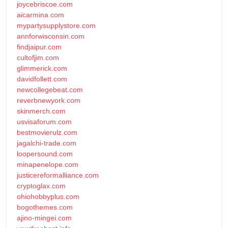
joycebriscoe.com
aicarmina.com
mypartysupplystore.com
annforwisconsin.com
findjaipur.com
cultofjim.com
glimmerick.com
davidfollett.com
newcollegebeat.com
reverbnewyork.com
skinmerch.com
usvisaforum.com
bestmovierulz.com
jagalchi-trade.com
loopersound.com
minapenelope.com
justicereformalliance.com
cryptoglax.com
ohiohobbyplus.com
bogothemes.com
ajino-mingei.com