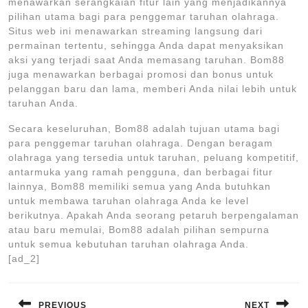
menawarkan serangkaian fitur lain yang menjadikannya
pilihan utama bagi para penggemar taruhan olahraga.
Situs web ini menawarkan streaming langsung dari
permainan tertentu, sehingga Anda dapat menyaksikan
aksi yang terjadi saat Anda memasang taruhan. Bom88
juga menawarkan berbagai promosi dan bonus untuk
pelanggan baru dan lama, memberi Anda nilai lebih untuk
taruhan Anda.
Secara keseluruhan, Bom88 adalah tujuan utama bagi
para penggemar taruhan olahraga. Dengan beragam
olahraga yang tersedia untuk taruhan, peluang kompetitif,
antarmuka yang ramah pengguna, dan berbagai fitur
lainnya, Bom88 memiliki semua yang Anda butuhkan
untuk membawa taruhan olahraga Anda ke level
berikutnya. Apakah Anda seorang petaruh berpengalaman
atau baru memulai, Bom88 adalah pilihan sempurna
untuk semua kebutuhan taruhan olahraga Anda.
[ad_2]
Post
PREVIOUS
NEXT