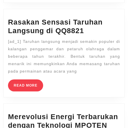
hotel
Rasakan Sensasi Taruhan
Rasakan
Langsung di QQ8821
Sensasi
[ad_1] Taruhan langsung menjadi semakin populer di
Taruhan
kalangan penggemar dan petaruh olahraga dalam
Langsung
beberapa tahun terakhir. Bentuk taruhan yang
di
menarik ini memungkinkan Anda memasang taruhan
pada permainan atau acara yang
QQ8821
READ
READ MORE
MORE
Merevolusi Energi Terbarukan
Merev
dengan Teknologi MPOTEN