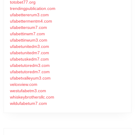
totobet77.org
trendingpublication.com
ufabettererum3.com
ufabettermentm4.com
ufabettersum7.com
ufabettinwm7.com
ufabettinwum3.com
ufabetunitedm3.com
ufabetunitedm7.com
ufabetuskedm7.com
ufabetutoredm3.com
ufabetutoredm7.com
ufabetvalleyum3.com
veloxview.com
westufabetm3.com
whiskeybrothersllc.com
wildufabetum7.com