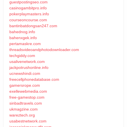
guestpostingseo.com
casinogambitpro.info
pokerplaymasters.info
courseoncourse.com
bantinbatdongsan247.com
bahednog.info
bahenxgek.info
pertamaskre.com
threadsvideoandphotodownloader.com
techgiddy.com
usalivenetwork.com
jackpotrushonline.info
ucnewshindi.com
freecellphonedatabase.com
gamersrope.com
exellewebmedia.com
free-gamestop.com
sinbadtravels.com
ukmagzine.com
wareztech.org
usabestnetwork.com