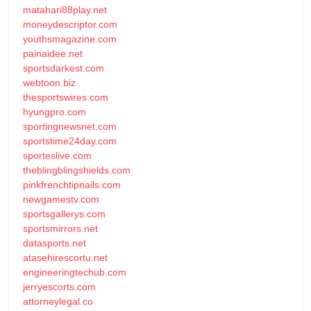
matahari88play.net
moneydescriptor.com
youthsmagazine.com
painaidee.net
sportsdarkest.com
webtoon.biz
thesportswires.com
hyungpro.com
sportingnewsnet.com
sportstime24day.com
sporteslive.com
theblingblingshields.com
pinkfrenchtipnails.com
newgamestv.com
sportsgallerys.com
sportsmirrors.net
datasports.net
atasehirescortu.net
engineeringtechub.com
jerryescorts.com
attorneylegal.co