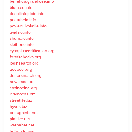
beneficialgrandiose.info
blomaio.info
dosellinfoplete.info
podtubeio.info
powerfulvolatile.info
qvidsio.info
shumaio.info
slotherio.info
cysapluscertification.org
fortnitehacks.org
loginsearch.org
aodecor.org
donorsmatch.org
nowtimes.org
casinoeing.org
livemocha.biz
streetlife.biz
hyves.biz
enoughinfo.net
pinhive.net
warnabet.net
bollym4u.me