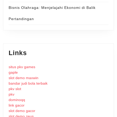
Bisnis Olahraga: Menjelajahi Ekonomi di Balik
Pertandingan
Links
situs pkv games
gaple
slot demo maxwin
bandar judi bola terbaik
pkv slot
pkv
dominoqq
link gacor
slot demo gacor
slot demo zeus