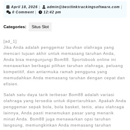
April
admi
April 18, 2026
|
admin@bestlinktrackingsoftware.com
|
18,
0 Comment
|
12:42 pm
2026
Categories:
Situs Slot
[ad_1]
Jika Anda adalah penggemar taruhan olahraga yang
mencari tujuan akhir untuk memasang taruhan Anda,
Anda bisa mengunjungi Bom88. Sportsbook online ini
menawarkan berbagai pilihan taruhan olahraga, peluang
kompetitif, dan antarmuka ramah pengguna yang
memudahkan Anda memasang taruhan dengan cepat dan
efisien.
Salah satu daya tarik terbesar Bom88 adalah variasi
olahraga yang tersedia untuk dipertaruhkan. Apakah Anda
penggemar sepak bola, bola basket, tenis, atau olahraga
lainnya, Anda pasti menemukan pasar yang menarik
minat Anda. Bom88 juga menawarkan opsi taruhan
langsung, memungkinkan Anda memasang taruhan