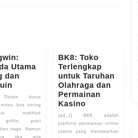
Next
post:
gwin:
BK8: Toko
ida Utama
Terlengkap
g dan
untuk Taruhan
Elangwin:
uin
Olahraga dan
Hibrida
Permainan
] Dalam dunia
Utama
BK8:
Kasino
mitos, kita sering
Elang
Toko
ngar makhluk
[ad_1] BK8 adalah
dan
Terlengkap
 griffin, putri
platform permainan online
 dan naga. Namun
Penguin
untuk
utama yang menawarkan
mana jika ada