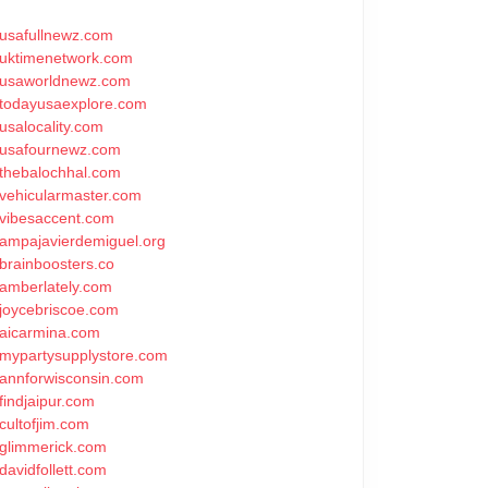
usafullnewz.com
uktimenetwork.com
usaworldnewz.com
todayusaexplore.com
usalocality.com
usafournewz.com
thebalochhal.com
vehicularmaster.com
vibesaccent.com
ampajavierdemiguel.org
brainboosters.co
amberlately.com
joycebriscoe.com
aicarmina.com
mypartysupplystore.com
annforwisconsin.com
findjaipur.com
cultofjim.com
glimmerick.com
davidfollett.com