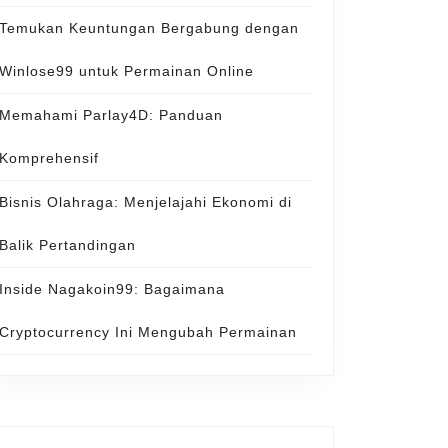
Temukan Keuntungan Bergabung dengan
Winlose99 untuk Permainan Online
Memahami Parlay4D: Panduan
Komprehensif
Bisnis Olahraga: Menjelajahi Ekonomi di
Balik Pertandingan
Inside Nagakoin99: Bagaimana
Cryptocurrency Ini Mengubah Permainan