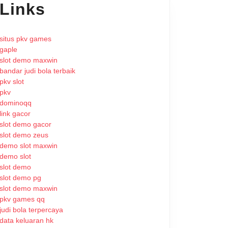
Links
situs pkv games
gaple
slot demo maxwin
bandar judi bola terbaik
pkv slot
pkv
dominoqq
link gacor
slot demo gacor
slot demo zeus
demo slot maxwin
demo slot
slot demo
slot demo pg
slot demo maxwin
pkv games qq
judi bola terpercaya
data keluaran hk