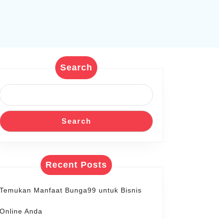
Search
Search
Recent Posts
Temukan Manfaat Bunga99 untuk Bisnis
Online Anda