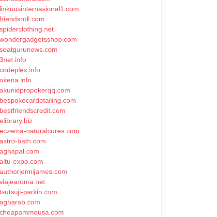
linkuusinternasional1.com
friendsroll.com
spiderclothing.net
wondergadgetsshop.com
seatgurunews.com
3net.info
codeplex.info
okena.info
akunidpropokerqq.com
bespokecardetailing.com
bestfriendscredit.com
elibrary.biz
eczema-naturalcures.com
astro-bath.com
aghapal.com
altu-expo.com
authorjennijames.com
viajearoma.net
tsutsuji-parkin.com
agharab.com
cheapammousa.com