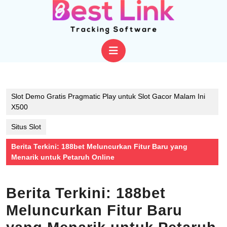
Skip
to
content
Skip
Open
to
content
Button
Slot Demo Gratis Pragmatic Play untuk Slot Gacor Malam Ini
X500
Situs Slot
Berita Terkini: 188bet Meluncurkan Fitur Baru yang
Menarik untuk Petaruh Online
Berita Terkini: 188bet
Meluncurkan Fitur Baru