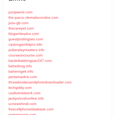
punjwanis.com
the-parcs-clematiscondos.com
jusu-gb.com
thecarepet.com
blogwriterplus.com
guestpostingseo.com
casinogambitpro.info
pokerplaymasters.info
courseoncourse.com
bantinbatdongsan247.com
bahednog.info
bahenxgek.info
pertamaskre.com
threadsvideoandphotodownloader.com
techgiddy.com
usalivenetwork.com
jackpotrushonline.info
ucnewshindi.com
freecellphonedatabase.com
gamersrope.com