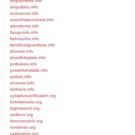
ampacheme.info
ampullahu.info
aromaxme.info
asserthatecontrast.info
atenderme.info
bangumiio.info
bekosunhu.info
beneficialgrandiose.info
blomaio.info
dosellinfoplete.info
podtubeio.info
powerfulvolatile.info
qvidsio.info
shumaio.info
slotherio.info
cysapluscertification.org
fortnitehacks.org
loginsearch.org
aodecor.org
donorsmatch.org
nowtimes.org
casinoeing.org