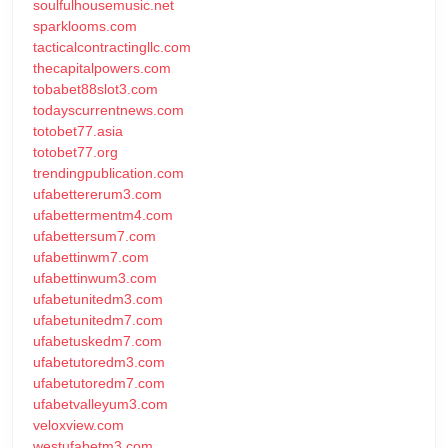
soulfulhousemusic.net
sparklooms.com
tacticalcontractingllc.com
thecapitalpowers.com
tobabet88slot3.com
todayscurrentnews.com
totobet77.asia
totobet77.org
trendingpublication.com
ufabettererum3.com
ufabettermentm4.com
ufabettersum7.com
ufabettinwm7.com
ufabettinwum3.com
ufabetunitedm3.com
ufabetunitedm7.com
ufabetuskedm7.com
ufabetutoredm3.com
ufabetutoredm7.com
ufabetvalleyum3.com
veloxview.com
westufabetm3.com