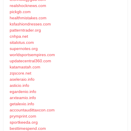
realshocknews.com
pickgb.com
healthmistakes.com
ksfashiondresses.com
patterntrader.org
cnhpa.net
sitalotus.com
supernotes.org
worldsportsempires.com
updatecentral360.com
katamastah.com
zqscore.net
aseleraio.info
asticio.info
egardenio.info
arxteamio.info
getalexio.info
accountaudittaxcon.com
prymprint.com
sportkeeda.org
besttimespend.com