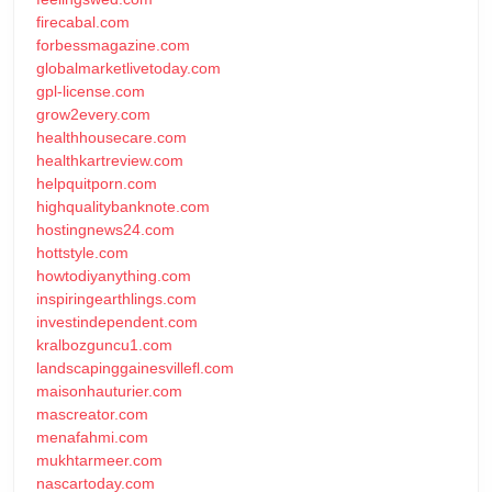
firecabal.com
forbessmagazine.com
globalmarketlivetoday.com
gpl-license.com
grow2every.com
healthhousecare.com
healthkartreview.com
helpquitporn.com
highqualitybanknote.com
hostingnews24.com
hottstyle.com
howtodiyanything.com
inspiringearthlings.com
investindependent.com
kralbozguncu1.com
landscapinggainesvillefl.com
maisonhauturier.com
mascreator.com
menafahmi.com
mukhtarmeer.com
nascartoday.com