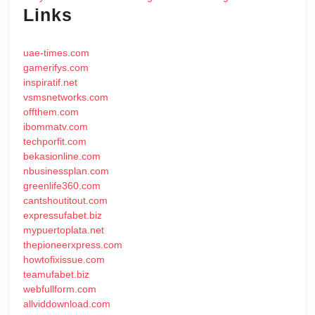
Links
uae-times.com
gamerifys.com
inspiratif.net
vsmsnetworks.com
offthem.com
ibommatv.com
techporfit.com
bekasionline.com
nbusinessplan.com
greenlife360.com
cantshoutitout.com
expressufabet.biz
mypuertoplata.net
thepioneerxpress.com
howtofixissue.com
teamufabet.biz
webfullform.com
allviddownload.com