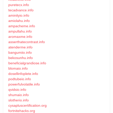
puretecx.info
tecadvance.info
aminityio.info
amiolahu.info
ampacheme.info
ampullahu.info
aromaxme.info
asserthatecontrast.info
atenderme.info
bangumiio.info
bekosunhu.info
beneficialgrandiose.info
blomaio.info
dosellinfoplete.info
podtubeio.info
powerfulvolatile.info
qvidsio.info
shumaio.info
slotherio.info
cysapluscertification.org
fortnitehacks.org