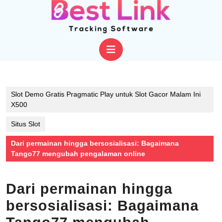
Skip
to
content
Skip
Open
to
content
Button
Slot Demo Gratis Pragmatic Play untuk Slot Gacor Malam Ini
X500
Situs Slot
Dari permainan hingga bersosialisasi: Bagaimana
Tango77 mengubah pengalaman online
Dari permainan hingga
bersosialisasi: Bagaimana