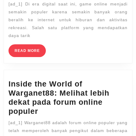
Keuntungan
[ad_1] Di era digital saat ini, game online menjadi
Bermain
semakin populer karena semakin banyak orang
di
beralih ke internet untuk hiburan dan aktivitas
Maxwin88:
rekreasi. Salah satu platform yang mendapatkan
daya tarik
Platform
Game
READ
READ MORE
Online
MORE
Terbaik
Inside the World of
Warganet88: Melihat lebih
dekat pada forum online
Inside
populer
the
[ad_1] Warganet88 adalah forum online populer yang
World
telah memperoleh banyak pengikut dalam beberapa