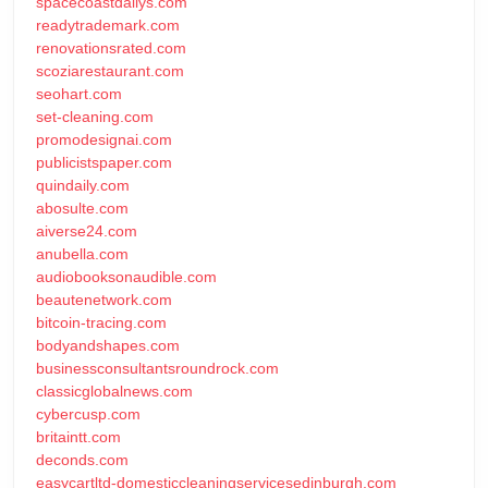
spacecoastdailys.com
readytrademark.com
renovationsrated.com
scoziarestaurant.com
seohart.com
set-cleaning.com
promodesignai.com
publicistspaper.com
quindaily.com
abosulte.com
aiverse24.com
anubella.com
audiobooksonaudible.com
beautenetwork.com
bitcoin-tracing.com
bodyandshapes.com
businessconsultantsroundrock.com
classicglobalnews.com
cybercusp.com
britaintt.com
deconds.com
easycartltd-domesticcleaningservicesedinburgh.com