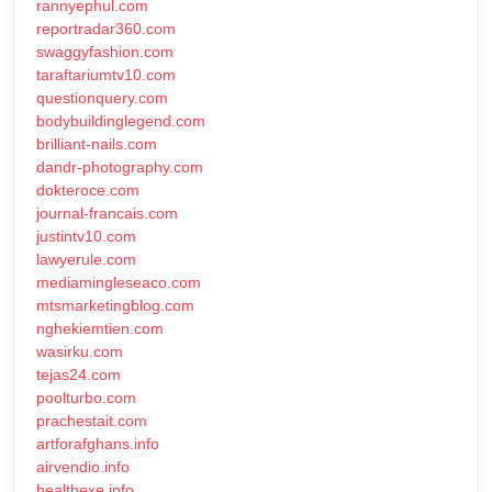
rannyephul.com
reportradar360.com
swaggyfashion.com
taraftariumtv10.com
questionquery.com
bodybuildinglegend.com
brilliant-nails.com
dandr-photography.com
dokteroce.com
journal-francais.com
justintv10.com
lawyerule.com
mediamingleseaco.com
mtsmarketingblog.com
nghekiemtien.com
wasirku.com
tejas24.com
poolturbo.com
prachestait.com
artforafghans.info
airvendio.info
healthexe.info