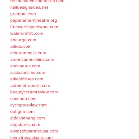
recetasdecocinafaciles.com
naildesignsidea.net
greatpai.com
paperlanterntheatre.org
freeworshipnetwork.com
watercraftllc.com
abourge.com
afiliixs.com
alharammallz.com
americanbulletins.com
asespares.com
arabianstime.com
atticabblues.com
autometropolist.com
beautycreamreview.com
coinmoh.com
cyclopsreview.com
dattgen.com
didoivatnang.com
dogsbarks.com
dwmsoftwarehouse.com
enjoytroyjackson.com