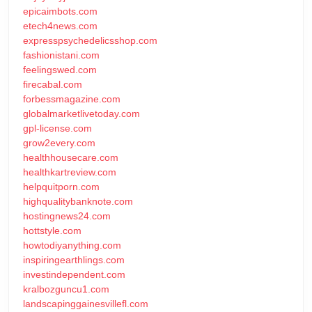
epicaimbots.com
etech4news.com
expresspsychedelicsshop.com
fashionistani.com
feelingswed.com
firecabal.com
forbessmagazine.com
globalmarketlivetoday.com
gpl-license.com
grow2every.com
healthhousecare.com
healthkartreview.com
helpquitporn.com
highqualitybanknote.com
hostingnews24.com
hottstyle.com
howtodiyanything.com
inspiringearthlings.com
investindependent.com
kralbozguncu1.com
landscapinggainesvillefl.com