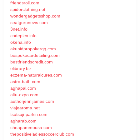
friendsroll.com
spiderclothing.net
wondergadgetsshop.com
seatgurunews.com
3net.info
codeplex.info
okena.info
akunidpropokerqq.com
bespokecardetailing.com
bestfriendscredit.com
elibrary.biz
eczema-naturalcures.com
astro-bath.com
aghapal.com
altu-expo.com
authorjennijames.com
viajearoma.net
tsutsuji-parkin.com
agharab.com
cheapammousa.com
thepositiveladiessoccerclub.com