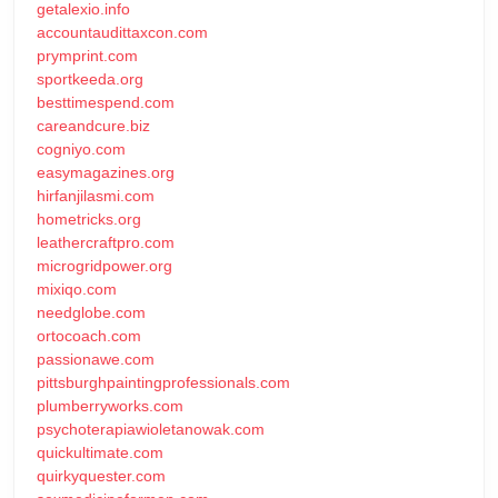
getalexio.info
accountaudittaxcon.com
prymprint.com
sportkeeda.org
besttimespend.com
careandcure.biz
cogniyo.com
easymagazines.org
hirfanjilasmi.com
hometricks.org
leathercraftpro.com
microgridpower.org
mixiqo.com
needglobe.com
ortocoach.com
passionawe.com
pittsburghpaintingprofessionals.com
plumberryworks.com
psychoterapiawioletanowak.com
quickultimate.com
quirkyquester.com