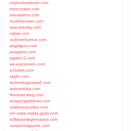
maisonhauturier.com
mascreator.com
menafahmi.com
mukhtarmeer.com
nascartoday.com
nqted.com
nzdriverlicence.com
pagalguru.com
pcegame.com
pgslot-r2.com
ws-expression.com
zchotels.com
zepfo.com
technologynews5.com
teknoeduka.com
thenews-blog.com
todaycryptotimes.com
usabonuscodes.com
sm-satta-makta-gods.com
softwaredegimnasios.com
soopermagazine.com