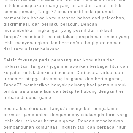
untuk menciptakan ruang yang aman dan ramah untuk
semua pemain, Tango77 secara aktif bekerja untuk
memastikan bahwa komunitasnya bebas dari pelecehan,
diskriminasi, dan perilaku beracun. Dengan
menumbuhkan lingkungan yang positif dan inklusif,
Tango77 membantu menciptakan pengalaman online yang
lebih menyenangkan dan bermanfaat bagi para gamer
dari semua latar belakang.
Selain fokusnya pada pembangunan komunitas dan
inklusivitas, Tango77 juga menawarkan berbagai fitur dan
kegiatan untuk dinikmati pemain. Dari acara virtual dan
turnamen hingga streaming langsung dan berita game,
Tango77 memberikan banyak peluang bagi pemain untuk
terlibat satu sama lain dan tetap terhubung dengan tren
terbaru di dunia game.
Secara keseluruhan, Tango77 mengubah pengalaman
bermain game online dengan menyediakan platform yang
lebih dari sekadar bermain game. Dengan menekankan
pembangunan komunitas, inklusivitas, dan berbagai fitur