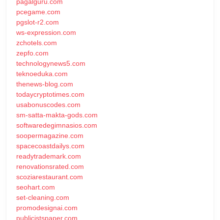
pagalguru.com
pcegame.com
pgslot-r2.com
ws-expression.com
zchotels.com
zepfo.com
technologynews5.com
teknoeduka.com
thenews-blog.com
todaycryptotimes.com
usabonuscodes.com
sm-satta-makta-gods.com
softwaredegimnasios.com
soopermagazine.com
spacecoastdailys.com
readytrademark.com
renovationsrated.com
scoziarestaurant.com
seohart.com
set-cleaning.com
promodesignai.com
publicistspaper.com