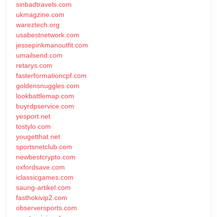
sinbadtravels.com
ukmagzine.com
wareztech.org
usabestnetwork.com
jessepinkmanoutfit.com
umailsend.com
retarys.com
fasterformationcpf.com
goldensnuggles.com
lookbattlemap.com
buyrdpservice.com
yesport.net
tostylo.com
yougetthat.net
sportsnetclub.com
newbestcrypto.com
oxfordsave.com
iclassicgames.com
saung-artikel.com
fasthokivip2.com
observersports.com