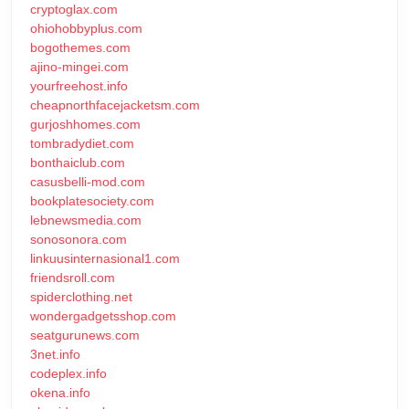
cryptoglax.com
ohiohobbyplus.com
bogothemes.com
ajino-mingei.com
yourfreehost.info
cheapnorthfacejacketsm.com
gurjoshhomes.com
tombradydiet.com
bonthaiclub.com
casusbelli-mod.com
bookplatesociety.com
lebnewsmedia.com
sonosonora.com
linkuusinternasional1.com
friendsroll.com
spiderclothing.net
wondergadgetsshop.com
seatgurunews.com
3net.info
codeplex.info
okena.info