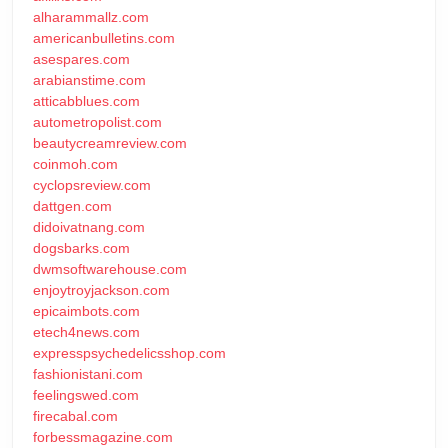
alharammallz.com
americanbulletins.com
asespares.com
arabianstime.com
atticabblues.com
autometropolist.com
beautycreamreview.com
coinmoh.com
cyclopsreview.com
dattgen.com
didoivatnang.com
dogsbarks.com
dwmsoftwarehouse.com
enjoytroyjackson.com
epicaimbots.com
etech4news.com
expresspsychedelicsshop.com
fashionistani.com
feelingswed.com
firecabal.com
forbessmagazine.com