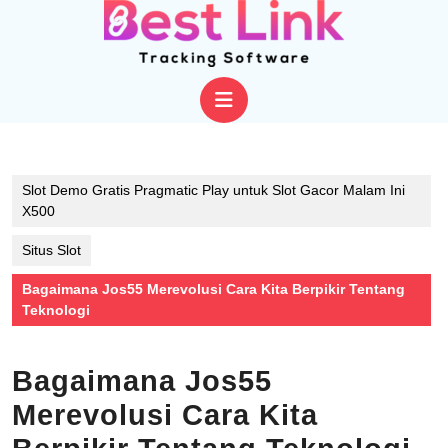
Skip
to
content
Skip
Open
to
content
Button
Slot Demo Gratis Pragmatic Play untuk Slot Gacor Malam Ini
X500
Situs Slot
Bagaimana Jos55 Merevolusi Cara Kita Berpikir Tentang
Teknologi
Bagaimana Jos55
Merevolusi Cara Kita