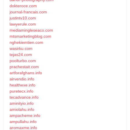
dokteroce.com
journal-francais.com
justintv10.com
lawyerule.com
mediamingleseaco.com
mtsmarketingblog.com
nghekiemtien.com
wasirku.com
tejas24.com
poolturbo.com
prachestait.com
artforafghans.info
airvendio.info
healthexe.info
puretecx.info
tecadvance.info
aminityio.info
amiolahu.info
ampacheme.info
ampullahu.info
aromaxme.info