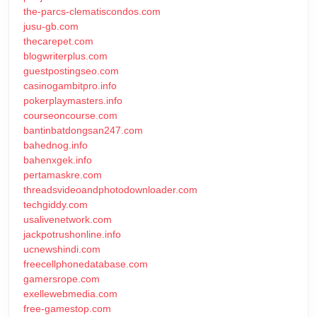
the-parcs-clematiscondos.com
jusu-gb.com
thecarepet.com
blogwriterplus.com
guestpostingseo.com
casinogambitpro.info
pokerplaymasters.info
courseoncourse.com
bantinbatdongsan247.com
bahednog.info
bahenxgek.info
pertamaskre.com
threadsvideoandphotodownloader.com
techgiddy.com
usalivenetwork.com
jackpotrushonline.info
ucnewshindi.com
freecellphonedatabase.com
gamersrope.com
exellewebmedia.com
free-gamestop.com