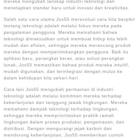
mereka mengubah lanskap industri teknologi dan
menetapkan standar baru untuk inovasi dan kreativitas.
Salah satu cara utama Jos55 merevolusi cara kita berpikir
tentang teknologi adalah melalui fokus mereka pada
pengalaman pengguna. Mereka memahami bahwa
teknologi dimaksudkan untuk membuat hidup kita lebih
mudah dan efisien, sehingga mereka merancang produk
mereka dengan mempertimbangkan pengguna. Baik itu
aplikasi baru, perangkat keras, atau solusi perangkat
lunak, Jos55 memastikan bahwa produk mereka intuitif,
mudah digunakan, dan terintegrasi dengan mulus ke
dalam kehidupan kita sehari-hari.
Cara lain Jos55 mengubah permainan di industri
teknologi adalah melalui komitmen mereka terhadap
keberlanjutan dan tanggung jawab lingkungan. Mereka
memahami dampak teknologi terhadap lingkungan,
sehingga mereka memprioritaskan praktik ramah
lingkungan dalam proses produksi, pengemasan, dan
distribusi. Dengan mengurangi jejak karbon dan
mendorong keberlanjutan, Jos55 memberikan contoh