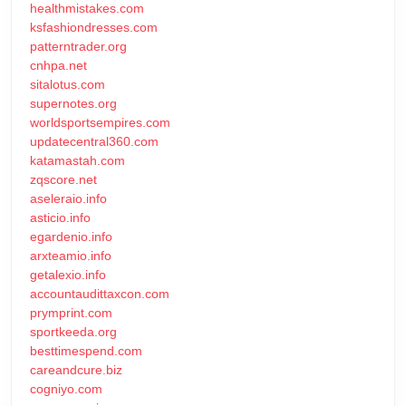
healthmistakes.com
ksfashiondresses.com
patterntrader.org
cnhpa.net
sitalotus.com
supernotes.org
worldsportsempires.com
updatecentral360.com
katamastah.com
zqscore.net
aseleraio.info
asticio.info
egardenio.info
arxteamio.info
getalexio.info
accountaudittaxcon.com
prymprint.com
sportkeeda.org
besttimespend.com
careandcure.biz
cogniyo.com