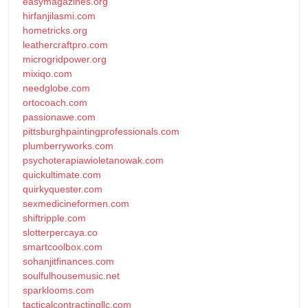
easymagazines.org
hirfanjilasmi.com
hometricks.org
leathercraftpro.com
microgridpower.org
mixiqo.com
needglobe.com
ortocoach.com
passionawe.com
pittsburghpaintingprofessionals.com
plumberryworks.com
psychoterapiawioletanowak.com
quickultimate.com
quirkyquester.com
sexmedicineformen.com
shiftripple.com
slotterpercaya.co
smartcoolbox.com
sohanjitfinances.com
soulfulhousemusic.net
sparklooms.com
tacticalcontractingllc.com