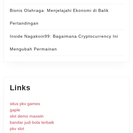
Bisnis Olahraga: Menjelajahi Ekonomi di Balik
Pertandingan
Inside Nagakoin99: Bagaimana Cryptocurrency Ini
Mengubah Permainan
Links
situs pkv games
gaple
slot demo maxwin
bandar judi bola terbaik
pkv slot