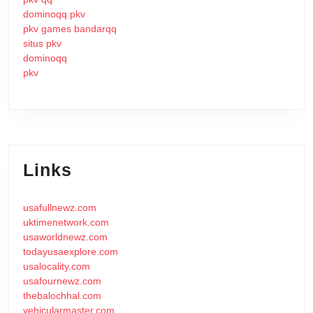
dominoqq pkv
pkv games bandarqq
situs pkv
dominoqq
pkv
Links
usafullnewz.com
uktimenetwork.com
usaworldnewz.com
todayusaexplore.com
usalocality.com
usafournewz.com
thebalochhal.com
vehicularmaster.com