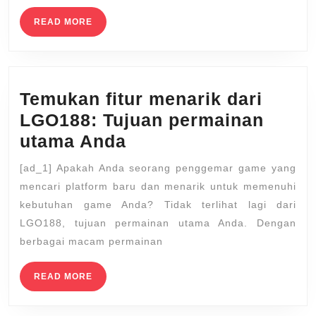
Dunia
READ
READ MORE
Dengan
MORE
Badai
Temukan fitur menarik dari
LGO188: Tujuan permainan
Temukan
utama Anda
fitur
[ad_1] Apakah Anda seorang penggemar game yang
menarik
mencari platform baru dan menarik untuk memenuhi
dari
kebutuhan game Anda? Tidak terlihat lagi dari
LGO188:
LGO188, tujuan permainan utama Anda. Dengan
berbagai macam permainan
Tujuan
permainan
READ
READ MORE
utama
MORE
Anda