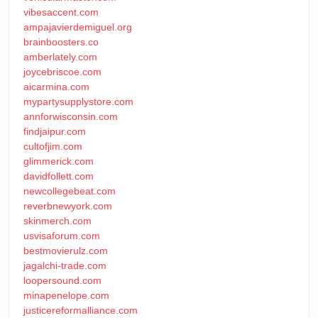
vibesaccent.com
ampajavierdemiguel.org
brainboosters.co
amberlately.com
joycebriscoe.com
aicarmina.com
mypartysupplystore.com
annforwisconsin.com
findjaipur.com
cultofjim.com
glimmerick.com
davidfollett.com
newcollegebeat.com
reverbnewyork.com
skinmerch.com
usvisaforum.com
bestmovierulz.com
jagalchi-trade.com
loopersound.com
minapenelope.com
justicereformalliance.com