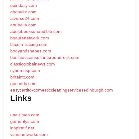
quindaily.com
abosulte.com
aiverse24.com
anubella.com
audiobooksonaudible.com
beautenetwork.com
bitcoin-tracing.com
bodyandshapes.com
businessconsultantsroundrock.com
classicglobalnews.com
cybercusp.com
britaintt.com
deconds.com
easycartltd-domesticcleaningservicesedinburgh.com
Links
uae-times.com
gamerifys.com
inspiratif.net
vsmsnetworks.com