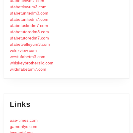
ufabettinwm7.com
ufabettinwum3.com
ufabetunitedm3.com
ufabetunitedm7.com
ufabetuskedm7.com
ufabetutoredm3.com
ufabetutoredm7.com
ufabetvalleyum3.com
veloxview.com
westufabetm3.com
whiskeybrothersllc.com
wildufabetum7.com
Links
uae-times.com
gamerifys.com
inspiratif.net