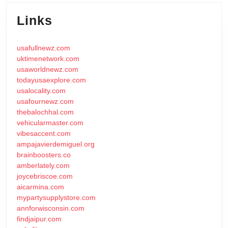
Links
usafullnewz.com
uktimenetwork.com
usaworldnewz.com
todayusaexplore.com
usalocality.com
usafournewz.com
thebalochhal.com
vehicularmaster.com
vibesaccent.com
ampajavierdemiguel.org
brainboosters.co
amberlately.com
joycebriscoe.com
aicarmina.com
mypartysupplystore.com
annforwisconsin.com
findjaipur.com