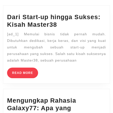
Dari Start-up hingga Sukses:
Dari
Kisah Master38
Start-
[ad_1] Memulai bisnis tidak pernah mudah.
up
Dibutuhkan dedikasi, kerja keras, dan visi yang kuat
hingga
untuk mengubah sebuah start-up menjadi
Sukses:
perusahaan yang sukses. Salah satu kisah suksesnya
adalah Master38, sebuah perusahaan
Kisah
Master38
READ
READ MORE
MORE
Mengungkap Rahasia
Galaxy77: Apa yang