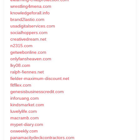
wrestling4mena.com
knowledgeforall.info
brand2lastio.com
usadigitalservices.com
socialhoppers.com
creativedream.net
n2315.com
getwebonline.com
onlyfansheaven.com
lky08.com
ralph-fiennes.net
fielder-maximum-discount.net
fitfllex.com
genesisbusinesscredit.com
inforuang.com
kindsmarket.com
luvelylife.com
macramb.com
mypet-diary.com
oxweekly.com
panamacitydeckcontractors.com