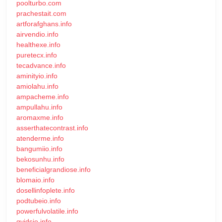
poolturbo.com
prachestait.com
artforafghans.info
airvendio.info
healthexe.info
puretecx.info
tecadvance.info
aminityio.info
amiolahu.info
ampacheme.info
ampullahu.info
aromaxme.info
asserthatecontrast.info
atenderme.info
bangumiio.info
bekosunhu.info
beneficialgrandiose.info
blomaio.info
dosellinfoplete.info
podtubeio.info
powerfulvolatile.info
qvidsio.info