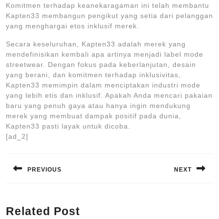
Komitmen terhadap keanekaragaman ini telah membantu
Kapten33 membangun pengikut yang setia dari pelanggan
yang menghargai etos inklusif merek.
Secara keseluruhan, Kapten33 adalah merek yang
mendefinisikan kembali apa artinya menjadi label mode
streetwear. Dengan fokus pada keberlanjutan, desain
yang berani, dan komitmen terhadap inklusivitas,
Kapten33 memimpin dalam menciptakan industri mode
yang lebih etis dan inklusif. Apakah Anda mencari pakaian
baru yang penuh gaya atau hanya ingin mendukung
merek yang membuat dampak positif pada dunia,
Kapten33 pasti layak untuk dicoba.
[ad_2]
Post
navigation
PREVIOUS
NEXT
Previous
Next
post:
post:
Related Post