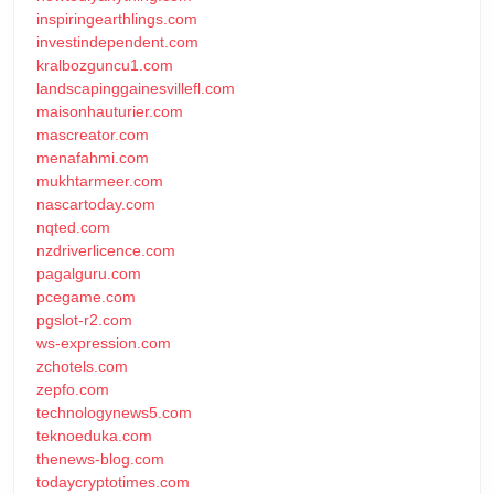
inspiringearthlings.com
investindependent.com
kralbozguncu1.com
landscapinggainesvillefl.com
maisonhauturier.com
mascreator.com
menafahmi.com
mukhtarmeer.com
nascartoday.com
nqted.com
nzdriverlicence.com
pagalguru.com
pcegame.com
pgslot-r2.com
ws-expression.com
zchotels.com
zepfo.com
technologynews5.com
teknoeduka.com
thenews-blog.com
todaycryptotimes.com