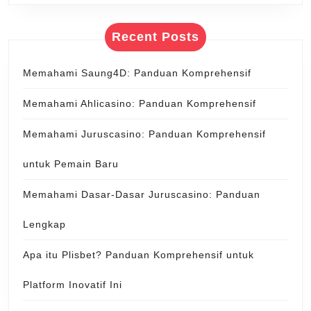
Recent Posts
Memahami Saung4D: Panduan Komprehensif
Memahami Ahlicasino: Panduan Komprehensif
Memahami Juruscasino: Panduan Komprehensif
untuk Pemain Baru
Memahami Dasar-Dasar Juruscasino: Panduan
Lengkap
Apa itu Plisbet? Panduan Komprehensif untuk
Platform Inovatif Ini