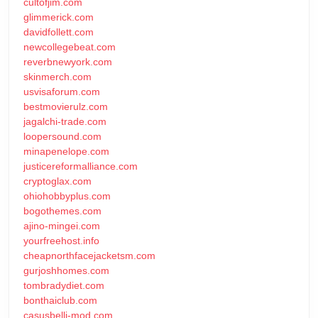
cultofjim.com
glimmerick.com
davidfollett.com
newcollegebeat.com
reverbnewyork.com
skinmerch.com
usvisaforum.com
bestmovierulz.com
jagalchi-trade.com
loopersound.com
minapenelope.com
justicereformalliance.com
cryptoglax.com
ohiohobbyplus.com
bogothemes.com
ajino-mingei.com
yourfreehost.info
cheapnorthfacejacketsm.com
gurjoshhomes.com
tombradydiet.com
bonthaiclub.com
casusbelli-mod.com