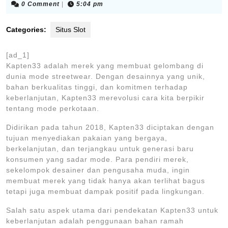
27,
0 Comment
|
5:04 pm
2025
Categories:
Situs Slot
[ad_1]
Kapten33 adalah merek yang membuat gelombang di
dunia mode streetwear. Dengan desainnya yang unik,
bahan berkualitas tinggi, dan komitmen terhadap
keberlanjutan, Kapten33 merevolusi cara kita berpikir
tentang mode perkotaan.
Didirikan pada tahun 2018, Kapten33 diciptakan dengan
tujuan menyediakan pakaian yang bergaya,
berkelanjutan, dan terjangkau untuk generasi baru
konsumen yang sadar mode. Para pendiri merek,
sekelompok desainer dan pengusaha muda, ingin
membuat merek yang tidak hanya akan terlihat bagus
tetapi juga membuat dampak positif pada lingkungan.
Salah satu aspek utama dari pendekatan Kapten33 untuk
keberlanjutan adalah penggunaan bahan ramah