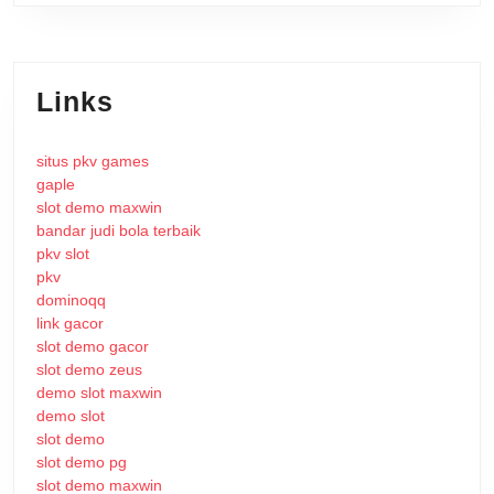
Links
situs pkv games
gaple
slot demo maxwin
bandar judi bola terbaik
pkv slot
pkv
dominoqq
link gacor
slot demo gacor
slot demo zeus
demo slot maxwin
demo slot
slot demo
slot demo pg
slot demo maxwin