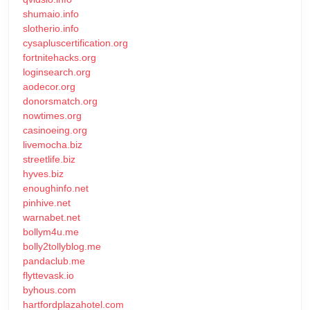
shumaio.info
slotherio.info
cysapluscertification.org
fortnitehacks.org
loginsearch.org
aodecor.org
donorsmatch.org
nowtimes.org
casinoeing.org
livemocha.biz
streetlife.biz
hyves.biz
enoughinfo.net
pinhive.net
warnabet.net
bollym4u.me
bolly2tollyblog.me
pandaclub.me
flyttevask.io
byhous.com
hartfordplazahotel.com