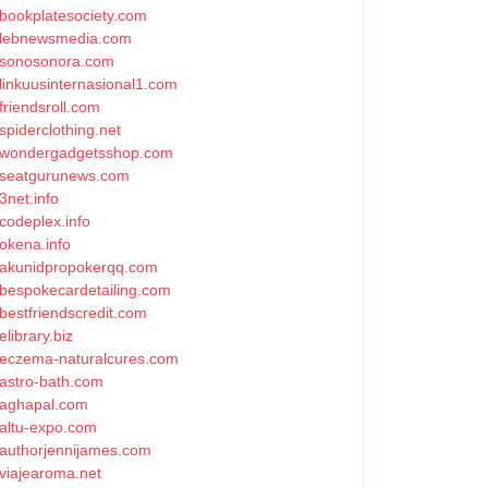
bookplatesociety.com
lebnewsmedia.com
sonosonora.com
linkuusinternasional1.com
friendsroll.com
spiderclothing.net
wondergadgetsshop.com
seatgurunews.com
3net.info
codeplex.info
okena.info
akunidpropokerqq.com
bespokecardetailing.com
bestfriendscredit.com
elibrary.biz
eczema-naturalcures.com
astro-bath.com
aghapal.com
altu-expo.com
authorjennijames.com
viajearoma.net