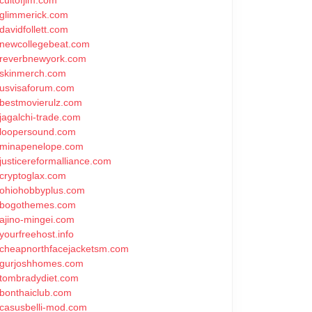
cultofjim.com
glimmerick.com
davidfollett.com
newcollegebeat.com
reverbnewyork.com
skinmerch.com
usvisaforum.com
bestmovierulz.com
jagalchi-trade.com
loopersound.com
minapenelope.com
justicereformalliance.com
cryptoglax.com
ohiohobbyplus.com
bogothemes.com
ajino-mingei.com
yourfreehost.info
cheapnorthfacejacketsm.com
gurjoshhomes.com
tombradydiet.com
bonthaiclub.com
casusbelli-mod.com