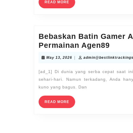
READ
READ MORE
MORE
Bebaskan Batin Gamer A
Bebas
Permainan Agen89
Batin
May
May 13, 2026
|
admin@bestlinktracking
Game
13,
2026
Anda
[ad_1] Di dunia yang serba cepat saat in
denga
sehari-hari. Namun terkadang, Anda hany
kuno yang bagus. Dan
Bera
Piliha
READ
READ MORE
Perma
MORE
Agen