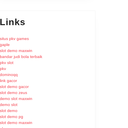
Links
situs pkv games
gaple
slot demo maxwin
bandar judi bola terbaik
pkv slot
pkv
dominoqq
link gacor
slot demo gacor
slot demo zeus
demo slot maxwin
demo slot
slot demo
slot demo pg
slot demo maxwin