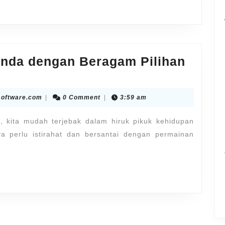
Terbaik
di
Kota
nda dengan Beragam Pilihan
kan
admin@bestlinktrackingsoftware.com
software.com
|
0 Comment
|
3:59 am
r
i, kita mudah terjebak dalam hiruk pikuk kehidupan
n
a perlu istirahat dan bersantai dengan permainan
gam
n
inan
89