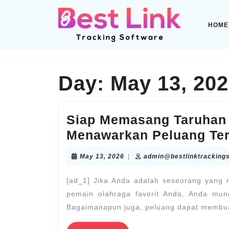
Skip
to
HOME
content
Skip
to
content
Day:
May 13, 20
Siap Memasang Taruhan
Menawarkan Peluang Ter
May
May 13, 2026
|
admin@bestlinktracking
13,
2026
[ad_1] Jika Anda adalah seseorang yang
pemain olahraga favorit Anda, Anda mun
Bagaimanapun juga, peluang dapat membu