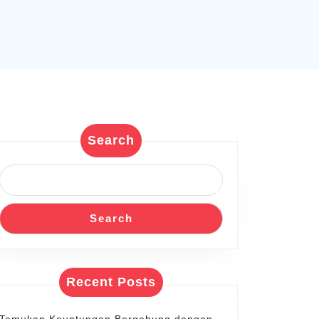
Search
Search
Recent Posts