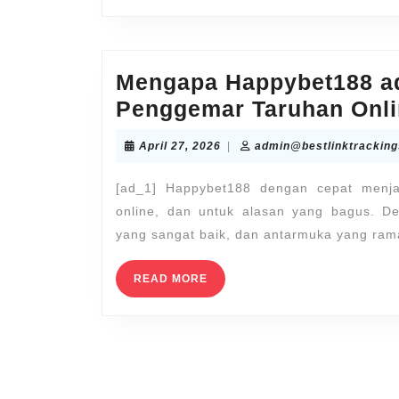
Mengapa Happybet188 ada
Penggemar Taruhan Onl
April
April 27, 2026
|
admin@bestlinktrackin
27,
2026
[ad_1] Happybet188 dengan cepat menja
online, dan untuk alasan yang bagus. D
yang sangat baik, dan antarmuka yang ra
READ
READ MORE
MORE