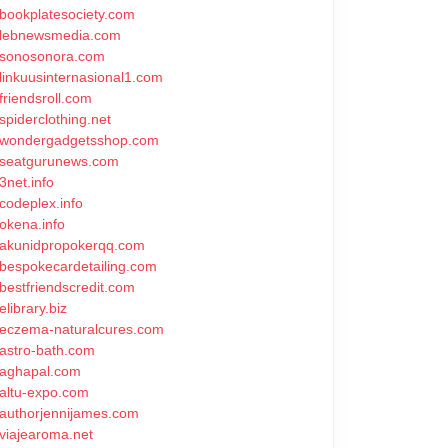
bookplatesociety.com
lebnewsmedia.com
sonosonora.com
linkuusinternasional1.com
friendsroll.com
spiderclothing.net
wondergadgetsshop.com
seatgurunews.com
3net.info
codeplex.info
okena.info
akunidpropokerqq.com
bespokecardetailing.com
bestfriendscredit.com
elibrary.biz
eczema-naturalcures.com
astro-bath.com
aghapal.com
altu-expo.com
authorjennijames.com
viajearoma.net