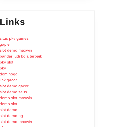
Links
situs pkv games
gaple
slot demo maxwin
bandar judi bola terbaik
pkv slot
pkv
dominoqq
link gacor
slot demo gacor
slot demo zeus
demo slot maxwin
demo slot
slot demo
slot demo pg
slot demo maxwin