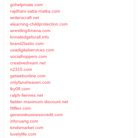
gohelpmate.com
rajdhani-satta-matka.com
writerscraft.net
elearning-childprotection.com
wrestling4mena.com
knowledgeforall.info
brand2lastio.com
usadigitalservices.com
socialhoppers.com
creativedream.net
n2315.com
getwebonline.com
onlyfansheaven.com
lky08.com
ralph-fiennes.net
fielder-maximum-discount.net
fitfllex.com
genesisbusinesscredit.com
inforuang.com
kindsmarket.com
luvelylife.com