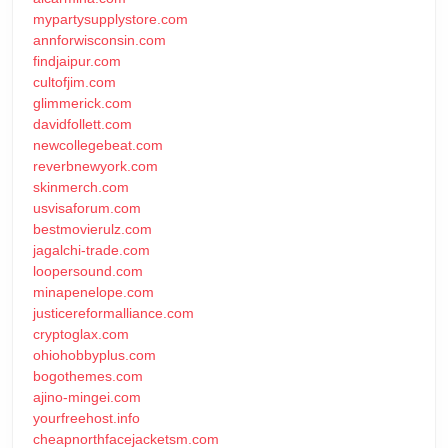
mypartysupplystore.com
annforwisconsin.com
findjaipur.com
cultofjim.com
glimmerick.com
davidfollett.com
newcollegebeat.com
reverbnewyork.com
skinmerch.com
usvisaforum.com
bestmovierulz.com
jagalchi-trade.com
loopersound.com
minapenelope.com
justicereformalliance.com
cryptoglax.com
ohiohobbyplus.com
bogothemes.com
ajino-mingei.com
yourfreehost.info
cheapnorthfacejacketsm.com