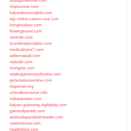
slotsgamesone.com
hispinzone.com
kalyanbazarnights.com
top-online-casino-usa.com
honghuidoor.com
flowingtravel.com
nineniki.com
brandiospecialists.com
medicalcare7.com
adtennaball.com
nabzah.com
mongive.com
matkagameresultsview.com
getsolutionsonline.com
hispinner.org
criticalinsurance.info
nokariposter.com
kalyan-guessing-nightplay.com
gameofpanels.com
androidappsdownloader.com
usetimenow.com
healthblow.com