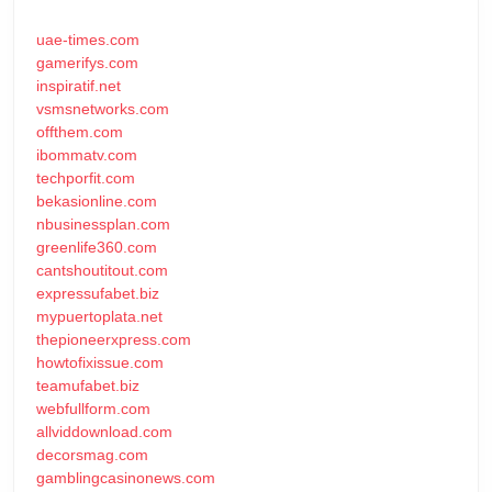
uae-times.com
gamerifys.com
inspiratif.net
vsmsnetworks.com
offthem.com
ibommatv.com
techporfit.com
bekasionline.com
nbusinessplan.com
greenlife360.com
cantshoutitout.com
expressufabet.biz
mypuertoplata.net
thepioneerxpress.com
howtofixissue.com
teamufabet.biz
webfullform.com
allviddownload.com
decorsmag.com
gamblingcasinonews.com