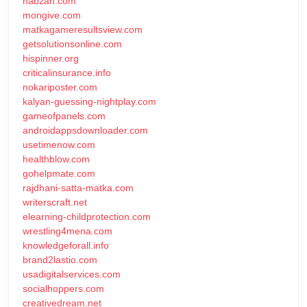
nabzah.com
mongive.com
matkagameresultsview.com
getsolutionsonline.com
hispinner.org
criticalinsurance.info
nokariposter.com
kalyan-guessing-nightplay.com
gameofpanels.com
androidappsdownloader.com
usetimenow.com
healthblow.com
gohelpmate.com
rajdhani-satta-matka.com
writerscraft.net
elearning-childprotection.com
wrestling4mena.com
knowledgeforall.info
brand2lastio.com
usadigitalservices.com
socialhoppers.com
creativedream.net