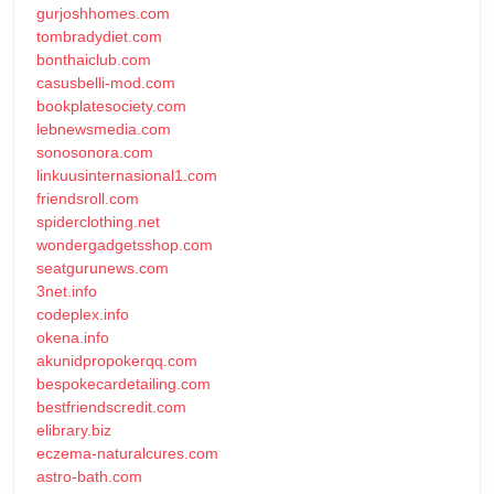
gurjoshhomes.com
tombradydiet.com
bonthaiclub.com
casusbelli-mod.com
bookplatesociety.com
lebnewsmedia.com
sonosonora.com
linkuusinternasional1.com
friendsroll.com
spiderclothing.net
wondergadgetsshop.com
seatgurunews.com
3net.info
codeplex.info
okena.info
akunidpropokerqq.com
bespokecardetailing.com
bestfriendscredit.com
elibrary.biz
eczema-naturalcures.com
astro-bath.com