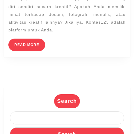
Platform
diri sendiri secara kreatif? Apakah Anda memiliki
Utama
minat terhadap desain, fotografi, menulis, atau
aktivitas kreatif lainnya? Jika iya, Kontes123 adalah
untuk
platform untuk Anda.
Tantangan
Kreatif
READ
READ MORE
MORE
Search
Search