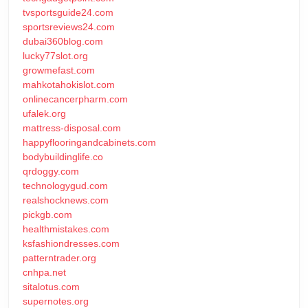
tvsportsguide24.com
sportsreviews24.com
dubai360blog.com
lucky77slot.org
growmefast.com
mahkotahokislot.com
onlinecancerpharm.com
ufalek.org
mattress-disposal.com
happyflooringandcabinets.com
bodybuildinglife.co
qrdoggy.com
technologygud.com
realshocknews.com
pickgb.com
healthmistakes.com
ksfashiondresses.com
patterntrader.org
cnhpa.net
sitalotus.com
supernotes.org