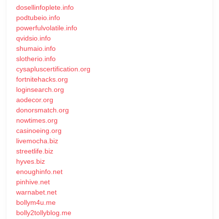
dosellinfoplete.info
podtubeio.info
powerfulvolatile.info
qvidsio.info
shumaio.info
slotherio.info
cysapluscertification.org
fortnitehacks.org
loginsearch.org
aodecor.org
donorsmatch.org
nowtimes.org
casinoeing.org
livemocha.biz
streetlife.biz
hyves.biz
enoughinfo.net
pinhive.net
warnabet.net
bollym4u.me
bolly2tollyblog.me