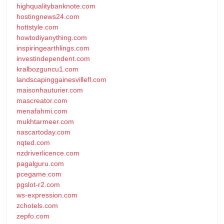
highqualitybanknote.com
hostingnews24.com
hottstyle.com
howtodiyanything.com
inspiringearthlings.com
investindependent.com
kralbozguncu1.com
landscapinggainesvillefl.com
maisonhauturier.com
mascreator.com
menafahmi.com
mukhtarmeer.com
nascartoday.com
nqted.com
nzdriverlicence.com
pagalguru.com
pcegame.com
pgslot-r2.com
ws-expression.com
zchotels.com
zepfo.com