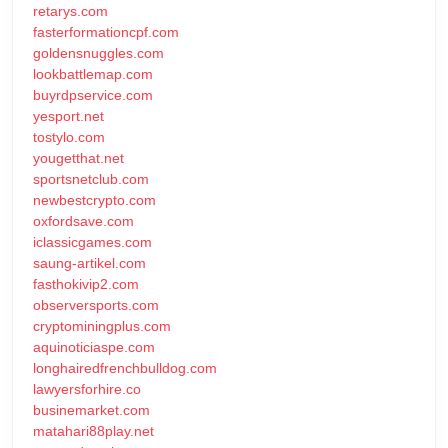
retarys.com
fasterformationcpf.com
goldensnuggles.com
lookbattlemap.com
buyrdpservice.com
yesport.net
tostylo.com
yougetthat.net
sportsnetclub.com
newbestcrypto.com
oxfordsave.com
iclassicgames.com
saung-artikel.com
fasthokivip2.com
observersports.com
cryptominingplus.com
aquinoticiaspe.com
longhairedfrenchbulldog.com
lawyersforhire.co
businemarket.com
matahari88play.net