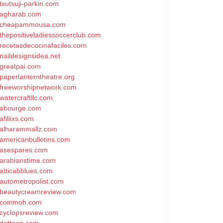
tsutsuji-parkin.com
agharab.com
cheapammousa.com
thepositiveladiessoccerclub.com
recetasdecocinafaciles.com
naildesignsidea.net
greatpai.com
paperlanterntheatre.org
freeworshipnetwork.com
watercraftllc.com
abourge.com
afiliixs.com
alharammallz.com
americanbulletins.com
asespares.com
arabianstime.com
atticabblues.com
autometropolist.com
beautycreamreview.com
coinmoh.com
cyclopsreview.com