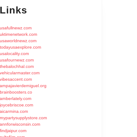
Links
usafullnewz.com
uktimenetwork.com
usaworldnewz.com
todayusaexplore.com
usalocality.com
usafournewz.com
thebalochhal.com
vehicularmaster.com
vibesaccent.com
ampajavierdemiguel.org
brainboosters.co
amberlately.com
joycebriscoe.com
aicarmina.com
mypartysupplystore.com
annforwisconsin.com
findjaipur.com