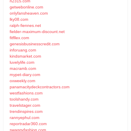
n2315.com
getwebonline.com
onlyfansheaven.com
lky08.com
ralph-fiennes.net
fielder-maximum-discount.net
fitfllex.com
genesisbusinesscredit.com
inforuang.com
kindsmarket.com
luvelylife.com
macramb.com
mypet-diary.com
oxweekly.com
panamacitydeckcontractors.com
westfashions.com
toolshandy.com
travelstager.com
trendinspires.com
rannyephul.com
reportradar360.com
swaggyfashion.com