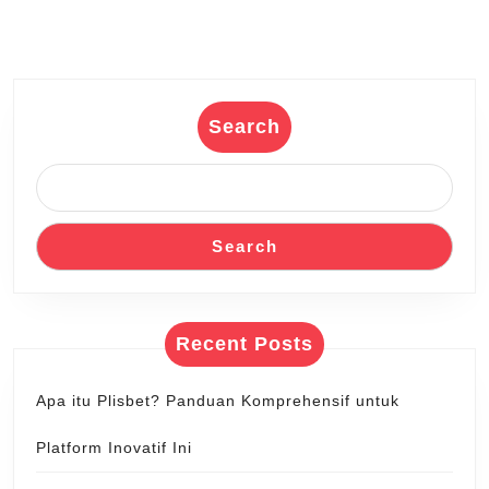
Search
Search
Recent Posts
Apa itu Plisbet? Panduan Komprehensif untuk
Platform Inovatif Ini