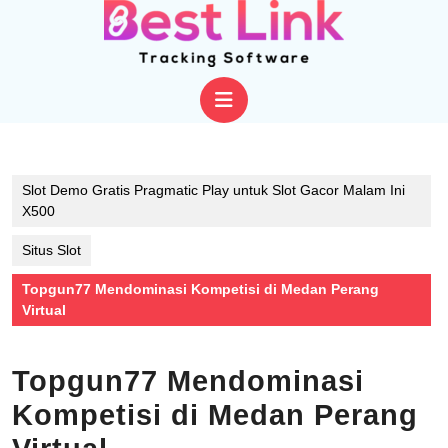
Skip
to
content
Skip
Open
to
content
Button
Slot Demo Gratis Pragmatic Play untuk Slot Gacor Malam Ini
X500
Situs Slot
Topgun77 Mendominasi Kompetisi di Medan Perang
Virtual
Topgun77 Mendominasi
Kompetisi di Medan Perang