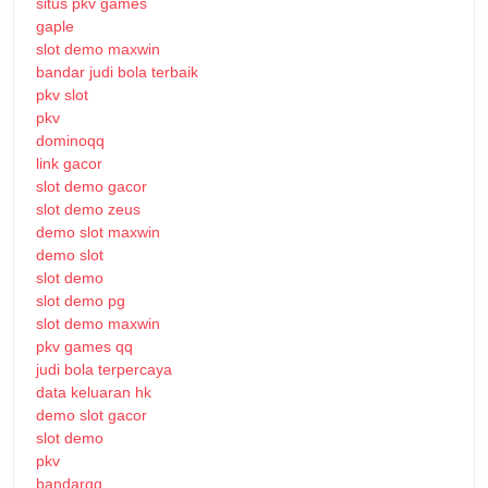
situs pkv games
gaple
slot demo maxwin
bandar judi bola terbaik
pkv slot
pkv
dominoqq
link gacor
slot demo gacor
slot demo zeus
demo slot maxwin
demo slot
slot demo
slot demo pg
slot demo maxwin
pkv games qq
judi bola terpercaya
data keluaran hk
demo slot gacor
slot demo
pkv
bandarqq