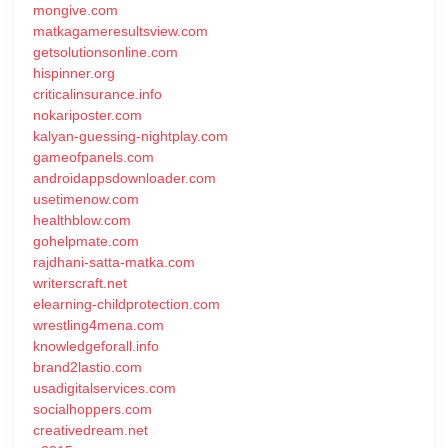
mongive.com
matkagameresultsview.com
getsolutionsonline.com
hispinner.org
criticalinsurance.info
nokariposter.com
kalyan-guessing-nightplay.com
gameofpanels.com
androidappsdownloader.com
usetimenow.com
healthblow.com
gohelpmate.com
rajdhani-satta-matka.com
writerscraft.net
elearning-childprotection.com
wrestling4mena.com
knowledgeforall.info
brand2lastio.com
usadigitalservices.com
socialhoppers.com
creativedream.net