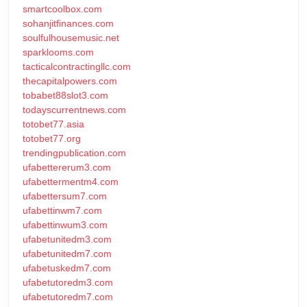
smartcoolbox.com
sohanjitfinances.com
soulfulhousemusic.net
sparklooms.com
tacticalcontractingllc.com
thecapitalpowers.com
tobabet88slot3.com
todayscurrentnews.com
totobet77.asia
totobet77.org
trendingpublication.com
ufabettererum3.com
ufabettermentm4.com
ufabettersum7.com
ufabettinwm7.com
ufabettinwum3.com
ufabetunitedm3.com
ufabetunitedm7.com
ufabetuskedm7.com
ufabetutoredm3.com
ufabetutoredm7.com