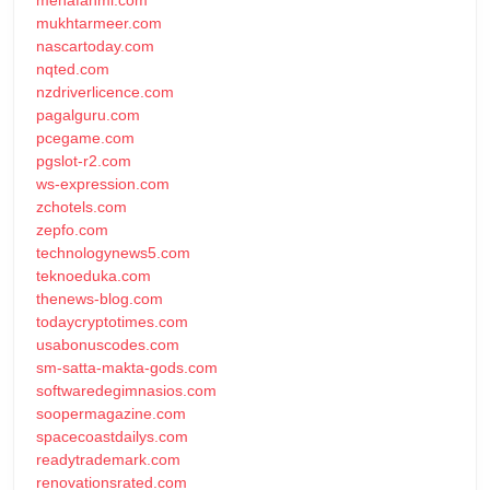
menafahmi.com
mukhtarmeer.com
nascartoday.com
nqted.com
nzdriverlicence.com
pagalguru.com
pcegame.com
pgslot-r2.com
ws-expression.com
zchotels.com
zepfo.com
technologynews5.com
teknoeduka.com
thenews-blog.com
todaycryptotimes.com
usabonuscodes.com
sm-satta-makta-gods.com
softwaredegimnasios.com
soopermagazine.com
spacecoastdailys.com
readytrademark.com
renovationsrated.com