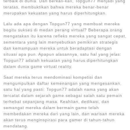
terbaik di dunia. Dan berkali-kali, Topgun77 menjadi yang
teratas, membuktikan bahwa mereka benar-benar
merupakan kekuatan yang harus diperhitungkan.
Lalu ada apa dengan Topgun77 yang membuat mereka
begitu sukses di medan perang virtual? Beberapa orang
mengatakan itu karena refleks mereka yang sangat cepat,
sementara yang lain menyebutkan pemikiran strategis
dan kemampuan mereka untuk beradaptasi dengan
situasi apa pun. Apapun alasannya, satu hal yang jelas:
Topgun77 adalah kekuatan yang harus diperhitungkan
dalam dunia game virtual reality.
Saat mereka terus mendominasi kompetisi dan
mengumpulkan daftar kemenangan yang mengesankan,
satu hal yang pasti: Topgun77 adalah nama yang akan
tercatat dalam sejarah game sebagai salah satu pemain
terhebat sepanjang masa. Keahlian, dedikasi, dan
semangat mereka dalam bermain game telah
membedakan mereka dari yang lain, dan warisan mereka
akan terus menginspirasi para gamer di tahun-tahun
mendatang.