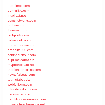
uae-times.com
gamerifys.com
inspiratif.net
vsmsnetworks.com
offthem.com
ibommatv.com
techporfit.com
bekasionline.com
nbusinessplan.com
greenlife360.com
cantshoutitout.com
expressufabet.biz
mypuertoplata.net
thepioneerxpress.com
howtofixissue.com
teamufabet.biz
webfullform.com
allviddownload.com
decorsmag.com
gamblingcasinonews.com
universitiesofamerica.net