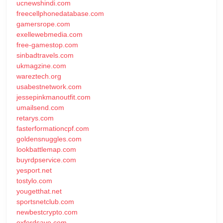
ucnewshindi.com
freecellphonedatabase.com
gamersrope.com
exellewebmedia.com
free-gamestop.com
sinbadtravels.com
ukmagzine.com
wareztech.org
usabestnetwork.com
jessepinkmanoutfit.com
umailsend.com
retarys.com
fasterformationcpf.com
goldensnuggles.com
lookbattlemap.com
buyrdpservice.com
yesport.net
tostylo.com
yougetthat.net
sportsnetclub.com
newbestcrypto.com
oxfordsave.com