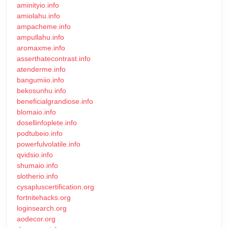
aminityio.info
amiolahu.info
ampacheme.info
ampullahu.info
aromaxme.info
asserthatecontrast.info
atenderme.info
bangumiio.info
bekosunhu.info
beneficialgrandiose.info
blomaio.info
dosellinfoplete.info
podtubeio.info
powerfulvolatile.info
qvidsio.info
shumaio.info
slotherio.info
cysapluscertification.org
fortnitehacks.org
loginsearch.org
aodecor.org