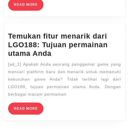
Udara
READ
READ MORE
MORE
Temukan fitur menarik dari
LGO188: Tujuan permainan
Temukan
utama Anda
fitur
[ad_1] Apakah Anda seorang penggemar game yang
menarik
mencari platform baru dan menarik untuk memenuhi
dari
kebutuhan game Anda? Tidak terlihat lagi dari
LGO188:
LGO188, tujuan permainan utama Anda. Dengan
berbagai macam permainan
Tujuan
permainan
READ
READ MORE
utama
MORE
Anda