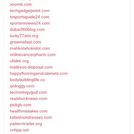
voomb.com
techgadgetpoint.com
tvsportsguide24.com
sportsreviews24.com
dubai360blog.com
lucky77slot.org
growmefast.com
mahkotahokislot.com
onlinecancerpharm.com
ufalek.org
mattress-disposal.com
happyflooringandcabinets.com
bodybuildinglife.co
qrdoggy.com
technologygud.com
realshocknews.com
pickgb.com
healthmistakes.com
ksfashiondresses.com
patterntrader.org
cnhpa.net