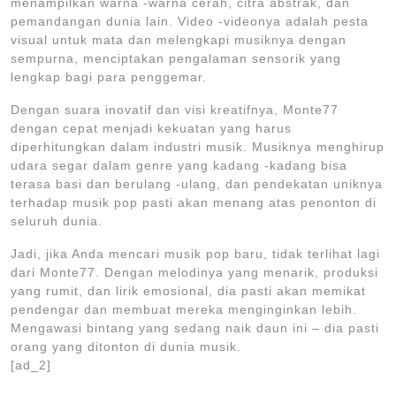
menampilkan warna -warna cerah, citra abstrak, dan
pemandangan dunia lain. Video -videonya adalah pesta
visual untuk mata dan melengkapi musiknya dengan
sempurna, menciptakan pengalaman sensorik yang
lengkap bagi para penggemar.
Dengan suara inovatif dan visi kreatifnya, Monte77
dengan cepat menjadi kekuatan yang harus
diperhitungkan dalam industri musik. Musiknya menghirup
udara segar dalam genre yang kadang -kadang bisa
terasa basi dan berulang -ulang, dan pendekatan uniknya
terhadap musik pop pasti akan menang atas penonton di
seluruh dunia.
Jadi, jika Anda mencari musik pop baru, tidak terlihat lagi
dari Monte77. Dengan melodinya yang menarik, produksi
yang rumit, dan lirik emosional, dia pasti akan memikat
pendengar dan membuat mereka menginginkan lebih.
Mengawasi bintang yang sedang naik daun ini – dia pasti
orang yang ditonton di dunia musik.
[ad_2]