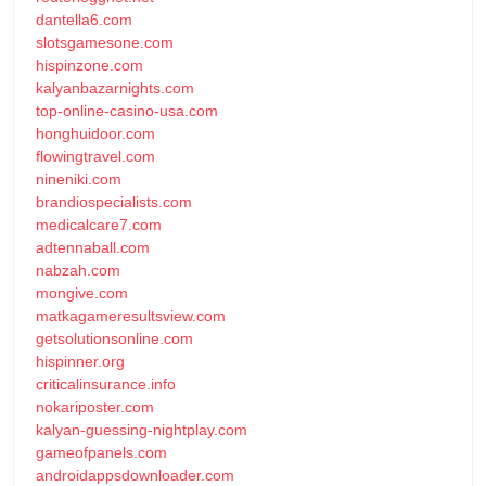
dantella6.com
slotsgamesone.com
hispinzone.com
kalyanbazarnights.com
top-online-casino-usa.com
honghuidoor.com
flowingtravel.com
nineniki.com
brandiospecialists.com
medicalcare7.com
adtennaball.com
nabzah.com
mongive.com
matkagameresultsview.com
getsolutionsonline.com
hispinner.org
criticalinsurance.info
nokariposter.com
kalyan-guessing-nightplay.com
gameofpanels.com
androidappsdownloader.com