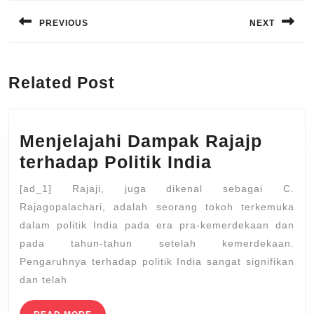
Post
navigation
PREVIOUS
NEXT
Previous
Next
post:
post:
Related Post
Menjelajahi Dampak Rajajp
Menjelajahi
terhadap Politik India
Dampak
[ad_1] Rajaji, juga dikenal sebagai C.
Rajajp
Rajagopalachari, adalah seorang tokoh terkemuka
terhadap
dalam politik India pada era pra-kemerdekaan dan
Politik
pada tahun-tahun setelah kemerdekaan.
Pengaruhnya terhadap politik India sangat signifikan
India
dan telah
READ