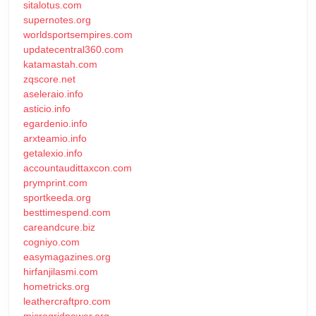
sitalotus.com
supernotes.org
worldsportsempires.com
updatecentral360.com
katamastah.com
zqscore.net
aseleraio.info
asticio.info
egardenio.info
arxteamio.info
getalexio.info
accountaudittaxcon.com
prymprint.com
sportkeeda.org
besttimespend.com
careandcure.biz
cogniyo.com
easymagazines.org
hirfanjilasmi.com
hometricks.org
leathercraftpro.com