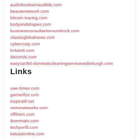
audiobooksonaudible.com
beautenetwork.com
bitcoin-tracing.com
bodyandshapes.com
businessconsultantsroundrock.com
classicglobalnews.com
cybercusp.com
britaintt.com
deconds.com
easycartltd-domesticcleaningservicesedinburgh.com
Links
uae-times.com
gamerifys.com
inspiratif.net
vsmsnetworks.com
offthem.com
ibommatv.com
techporfit.com
bekasionline.com