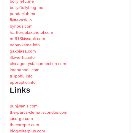
bollym4u.me
bolly2tollyblog.me
pandaclub.me
flyttevask.io
byhous.com
hartfordplazahotel.com
m-918kissapk.com
nabavkame.info
gakbiasa.com
iflowerhu.info
chicagocrystalconnection.com
imanabadii.com
trilipohu.info
appruptio.info
Links
punjwanis.com
the-parcs-clematiscondos.com
jusu-gb.com
thecarepet.com
blogwriterplus.com