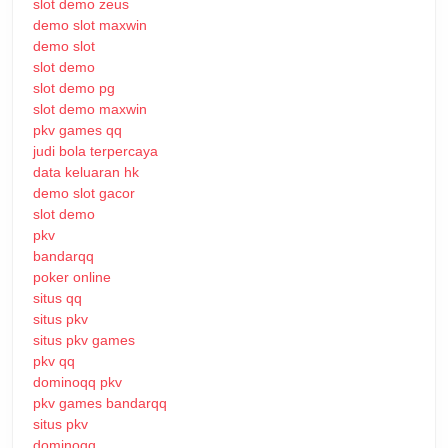
slot demo zeus
demo slot maxwin
demo slot
slot demo
slot demo pg
slot demo maxwin
pkv games qq
judi bola terpercaya
data keluaran hk
demo slot gacor
slot demo
pkv
bandarqq
poker online
situs qq
situs pkv
situs pkv games
pkv qq
dominoqq pkv
pkv games bandarqq
situs pkv
dominoqq