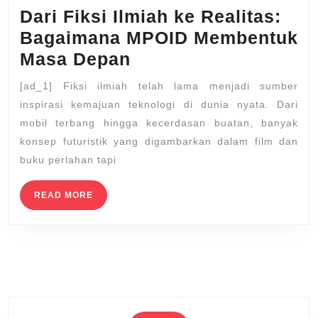
Peliha
Dari Fiksi Ilmiah ke Realitas:
Bagaimana MPOID Membentuk
Dari
Masa Depan
Fiksi
[ad_1] Fiksi ilmiah telah lama menjadi sumber
Ilmiah
inspirasi kemajuan teknologi di dunia nyata. Dari
ke
mobil terbang hingga kecerdasan buatan, banyak
Realitas:
konsep futuristik yang digambarkan dalam film dan
buku perlahan tapi
Bagaimana
MPOID
READ
READ MORE
Membentuk
MORE
Masa
Depan