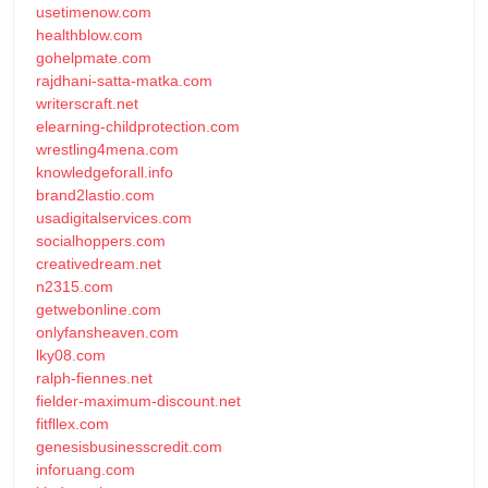
usetimenow.com
healthblow.com
gohelpmate.com
rajdhani-satta-matka.com
writerscraft.net
elearning-childprotection.com
wrestling4mena.com
knowledgeforall.info
brand2lastio.com
usadigitalservices.com
socialhoppers.com
creativedream.net
n2315.com
getwebonline.com
onlyfansheaven.com
lky08.com
ralph-fiennes.net
fielder-maximum-discount.net
fitfllex.com
genesisbusinesscredit.com
inforuang.com