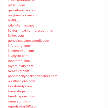
creativedream.net
n2315.com
getwebonline.com
onlyfansheaven.com
lky08.com
ralph-fiennes.net
fielder-maximum-discount.net
fitfllex.com
genesisbusinesscredit.com
inforuang.com
kindsmarket.com
luvelylife.com
macramb.com
mypet-diary.com
oxweekly.com
panamacitydeckcontractors.com
westfashions.com
toolshandy.com
travelstager.com
trendinspires.com
rannyephul.com
reportradar360.com