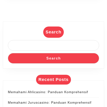
Search
Search
Recent Posts
Memahami Ahlicasino: Panduan Komprehensif
Memahami Juruscasino: Panduan Komprehensif