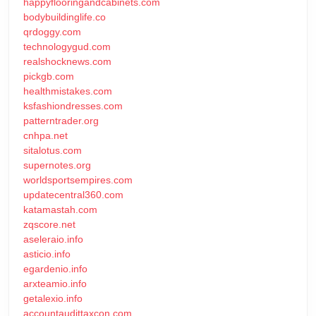
happyflooringandcabinets.com
bodybuildinglife.co
qrdoggy.com
technologygud.com
realshocknews.com
pickgb.com
healthmistakes.com
ksfashiondresses.com
patterntrader.org
cnhpa.net
sitalotus.com
supernotes.org
worldsportsempires.com
updatecentral360.com
katamastah.com
zqscore.net
aseleraio.info
asticio.info
egardenio.info
arxteamio.info
getalexio.info
accountaudittaxcon.com