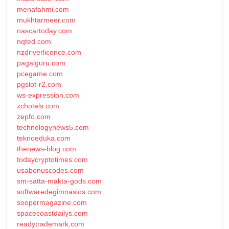
menafahmi.com
mukhtarmeer.com
nascartoday.com
nqted.com
nzdriverlicence.com
pagalguru.com
pcegame.com
pgslot-r2.com
ws-expression.com
zchotels.com
zepfo.com
technologynews5.com
teknoeduka.com
thenews-blog.com
todaycryptotimes.com
usabonuscodes.com
sm-satta-makta-gods.com
softwaredegimnasios.com
soopermagazine.com
spacecoastdailys.com
readytrademark.com