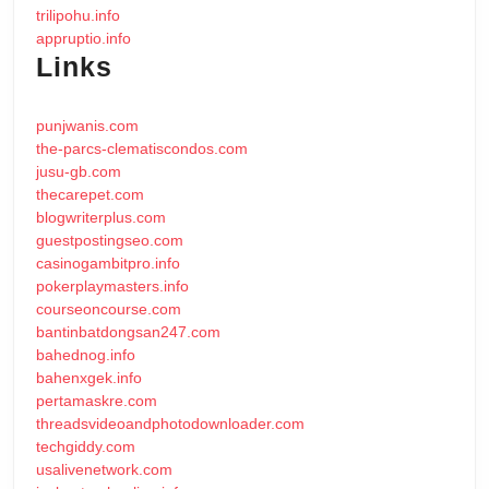
trilipohu.info
appruptio.info
Links
punjwanis.com
the-parcs-clematiscondos.com
jusu-gb.com
thecarepet.com
blogwriterplus.com
guestpostingseo.com
casinogambitpro.info
pokerplaymasters.info
courseoncourse.com
bantinbatdongsan247.com
bahednog.info
bahenxgek.info
pertamaskre.com
threadsvideoandphotodownloader.com
techgiddy.com
usalivenetwork.com