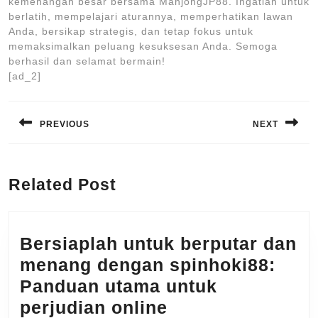
kemenangan besar bersama MahjongJP88. Ingatlah untuk
berlatih, mempelajari aturannya, memperhatikan lawan
Anda, bersikap strategis, dan tetap fokus untuk
memaksimalkan peluang kesuksesan Anda. Semoga
berhasil dan selamat bermain!
[ad_2]
Post
navigation
PREVIOUS
NEXT
Previous
Next
post:
post:
Related Post
Bersiaplah untuk berputar dan
menang dengan spinhoki88:
Panduan utama untuk
Bersiaplah
perjudian online