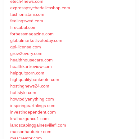
etech4news.com
expresspsychedelicsshop.com
fashionistani.com
feelingswed.com
firecabal.com
forbessmagazine.com
globalmarketlivetoday.com
gpl-license.com
grow2every.com
healthhousecare.com
healthkartreview.com
helpquitporn.com
highqualitybanknote.com
hostingnews24.com
hottstyle.com
howtodiyanything.com
inspiringearthlings.com
investindependent.com
kralbozguncu1.com
landscapinggainesvillefl.com
maisonhauturier.com
mascreator.com