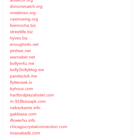
aodecor.org
donorsmatch.org
nowtimes.org
casinoeing.org
livemocha.biz
streetlife.biz
hyves.biz
enoughinfo.net
pinhive.net
warnabet.net
bollym4u.me
bolly2tollyblog.me
pandaclub.me
flyttevask.io
byhous.com
hartfordplazahotel.com
m-918kissapk.com
nabavkame.info
gakbiasa.com
iflowerhu.info
chicagocrystalconnection.com
imanabadii.com