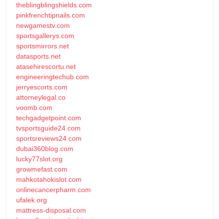
theblingblingshields.com
pinkfrenchtipnails.com
newgamestv.com
sportsgallerys.com
sportsmirrors.net
datasports.net
atasehirescortu.net
engineeringtechub.com
jerryescorts.com
attorneylegal.co
voomb.com
techgadgetpoint.com
tvsportsguide24.com
sportsreviews24.com
dubai360blog.com
lucky77slot.org
growmefast.com
mahkotahokislot.com
onlinecancerpharm.com
ufalek.org
mattress-disposal.com