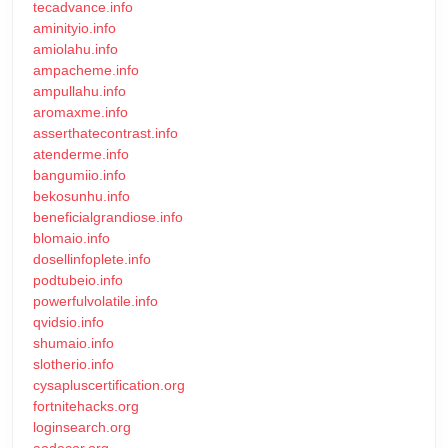
tecadvance.info
aminityio.info
amiolahu.info
ampacheme.info
ampullahu.info
aromaxme.info
asserthatecontrast.info
atenderme.info
bangumiio.info
bekosunhu.info
beneficialgrandiose.info
blomaio.info
dosellinfoplete.info
podtubeio.info
powerfulvolatile.info
qvidsio.info
shumaio.info
slotherio.info
cysapluscertification.org
fortnitehacks.org
loginsearch.org