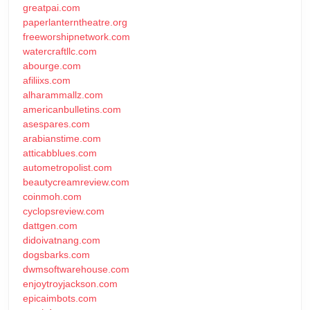
greatpai.com
paperlanterntheatre.org
freeworshipnetwork.com
watercraftllc.com
abourge.com
afiliixs.com
alharammallz.com
americanbulletins.com
asespares.com
arabianstime.com
atticabblues.com
autometropolist.com
beautycreamreview.com
coinmoh.com
cyclopsreview.com
dattgen.com
didoivatnang.com
dogsbarks.com
dwmsoftwarehouse.com
enjoytroyjackson.com
epicaimbots.com