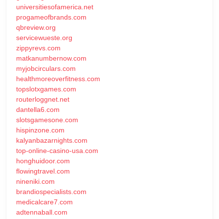
universitiesofamerica.net
progameofbrands.com
qbreview.org
servicewueste.org
zippyrevs.com
matkanumbernow.com
myjobcirculars.com
healthmoreoverfitness.com
topslotxgames.com
routerloggnet.net
dantella6.com
slotsgamesone.com
hispinzone.com
kalyanbazarnights.com
top-online-casino-usa.com
honghuidoor.com
flowingtravel.com
nineniki.com
brandiospecialists.com
medicalcare7.com
adtennaball.com