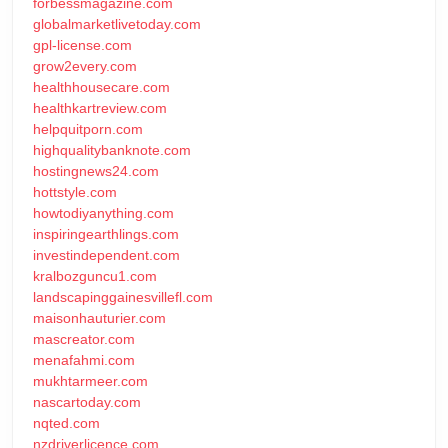
forbessmagazine.com
globalmarketlivetoday.com
gpl-license.com
grow2every.com
healthhousecare.com
healthkartreview.com
helpquitporn.com
highqualitybanknote.com
hostingnews24.com
hottstyle.com
howtodiyanything.com
inspiringearthlings.com
investindependent.com
kralbozguncu1.com
landscapinggainesvillefl.com
maisonhauturier.com
mascreator.com
menafahmi.com
mukhtarmeer.com
nascartoday.com
nqted.com
nzdriverlicence.com