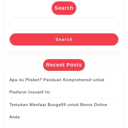
Search
Search
Recent Posts
Apa itu Plisbet? Panduan Komprehensif untuk
Platform Inovatif Ini
Temukan Manfaat Bunga99 untuk Bisnis Online
Anda