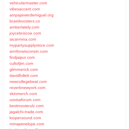
vehicularmaster.com
vibesaccent.com
ampajavierdemiguel.org
brainboosters.co
amberlately.com
joycebriscoe.com
aicarmina.com
mypartysupplystore.com
annforwisconsin.com
findjaipur.com
cultofjim.com
glimmerick.com
davidfollett.com
newcollegebeat.com
reverbnewyork.com
skinmerch.com
usvisaforum.com
bestmovierulz.com
jagalchi-trade.com
loopersound.com
minapenelope.com