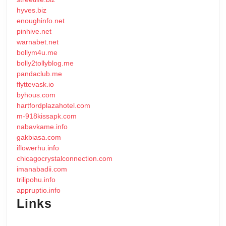
hyves.biz
enoughinfo.net
pinhive.net
warnabet.net
bollym4u.me
bolly2tollyblog.me
pandaclub.me
flyttevask.io
byhous.com
hartfordplazahotel.com
m-918kissapk.com
nabavkame.info
gakbiasa.com
iflowerhu.info
chicagocrystalconnection.com
imanabadii.com
trilipohu.info
appruptio.info
Links