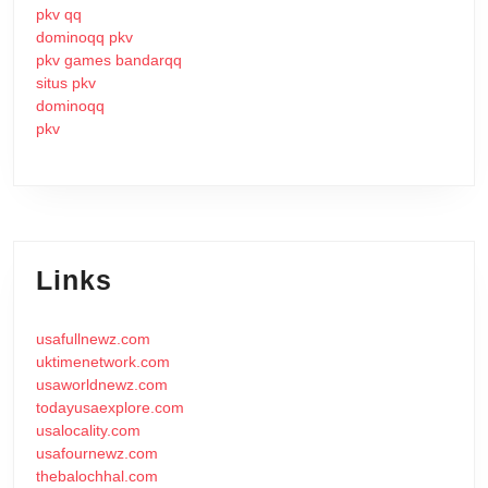
pkv qq
dominoqq pkv
pkv games bandarqq
situs pkv
dominoqq
pkv
Links
usafullnewz.com
uktimenetwork.com
usaworldnewz.com
todayusaexplore.com
usalocality.com
usafournewz.com
thebalochhal.com