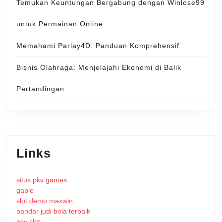
Temukan Keuntungan Bergabung dengan Winlose99
untuk Permainan Online
Memahami Parlay4D: Panduan Komprehensif
Bisnis Olahraga: Menjelajahi Ekonomi di Balik
Pertandingan
Links
situs pkv games
gaple
slot demo maxwin
bandar judi bola terbaik
pkv slot