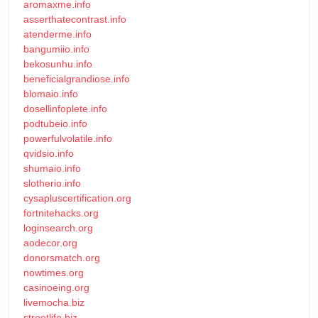
aromaxme.info
asserthatecontrast.info
atenderme.info
bangumiio.info
bekosunhu.info
beneficialgrandiose.info
blomaio.info
dosellinfoplete.info
podtubeio.info
powerfulvolatile.info
qvidsio.info
shumaio.info
slotherio.info
cysapluscertification.org
fortnitehacks.org
loginsearch.org
aodecor.org
donorsmatch.org
nowtimes.org
casinoeing.org
livemocha.biz
streetlife.biz