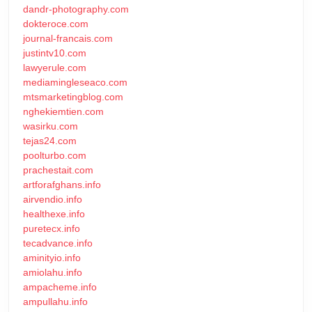
dandr-photography.com
dokteroce.com
journal-francais.com
justintv10.com
lawyerule.com
mediamingleseaco.com
mtsmarketingblog.com
nghekiemtien.com
wasirku.com
tejas24.com
poolturbo.com
prachestait.com
artforafghans.info
airvendio.info
healthexe.info
puretecx.info
tecadvance.info
aminityio.info
amiolahu.info
ampacheme.info
ampullahu.info