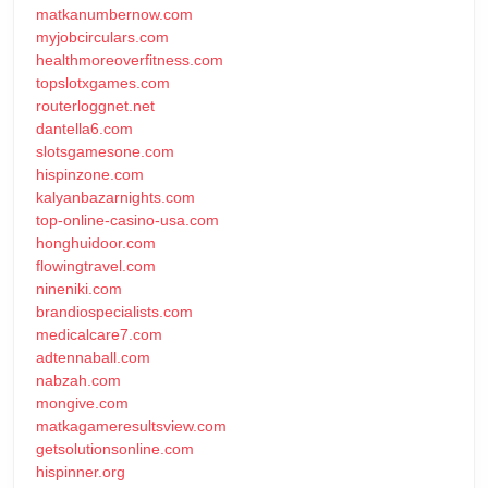
matkanumbernow.com
myjobcirculars.com
healthmoreoverfitness.com
topslotxgames.com
routerloggnet.net
dantella6.com
slotsgamesone.com
hispinzone.com
kalyanbazarnights.com
top-online-casino-usa.com
honghuidoor.com
flowingtravel.com
nineniki.com
brandiospecialists.com
medicalcare7.com
adtennaball.com
nabzah.com
mongive.com
matkagameresultsview.com
getsolutionsonline.com
hispinner.org