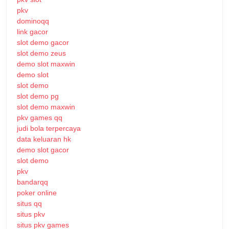
pkv
dominoqq
link gacor
slot demo gacor
slot demo zeus
demo slot maxwin
demo slot
slot demo
slot demo pg
slot demo maxwin
pkv games qq
judi bola terpercaya
data keluaran hk
demo slot gacor
slot demo
pkv
bandarqq
poker online
situs qq
situs pkv
situs pkv games