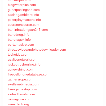
blogwriterplus.com
guestpostingseo.com
casinogambitpro.info
pokerplaymasters.info
courseoncourse.com
bantinbatdongsan247.com
bahednog.info
bahenxgek.info
pertamaskre.com
threadsvideoandphotodownloader.com
techgiddy.com
usalivenetwork.com
jackpotrushonline.info
ucnewshindi.com
freecellphonedatabase.com
gamersrope.com
exellewebmedia.com
free-gamestop.com
sinbadtravels.com
ukmagzine.com
wareztech.org