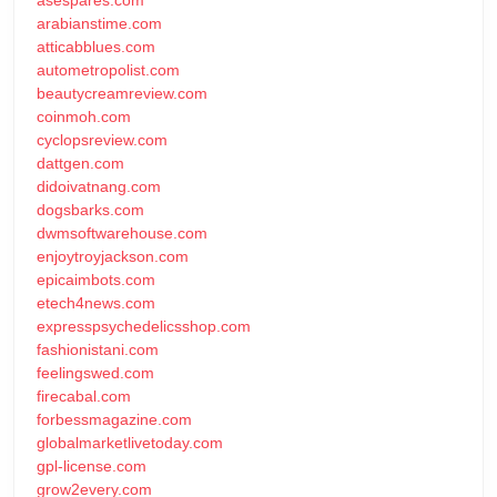
asespares.com
arabianstime.com
atticabblues.com
autometropolist.com
beautycreamreview.com
coinmoh.com
cyclopsreview.com
dattgen.com
didoivatnang.com
dogsbarks.com
dwmsoftwarehouse.com
enjoytroyjackson.com
epicaimbots.com
etech4news.com
expresspsychedelicsshop.com
fashionistani.com
feelingswed.com
firecabal.com
forbessmagazine.com
globalmarketlivetoday.com
gpl-license.com
grow2every.com