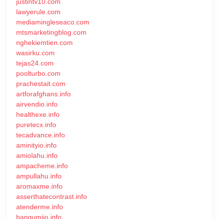
justintv10.com
lawyerule.com
mediamingleseaco.com
mtsmarketingblog.com
nghekiemtien.com
wasirku.com
tejas24.com
poolturbo.com
prachestait.com
artforafghans.info
airvendio.info
healthexe.info
puretecx.info
tecadvance.info
aminityio.info
amiolahu.info
ampacheme.info
ampullahu.info
aromaxme.info
asserthatecontrast.info
atenderme.info
bangumiio.info