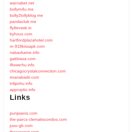
warnabet.net
bollym4u.me
bolly2tollyblog.me
pandaclub.me
flyttevask.io
byhous.com
hartfordplazahotel.com
m-918kissapk.com
nabavkame.info
gakbiasa.com
iflowerhu.info
chicagocrystalconnection.com
imanabadii.com
trilipohu.info
appruptio.info
Links
punjwanis.com
the-parcs-clematiscondos.com
jusu-gb.com
thecarepet.com