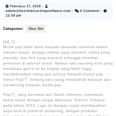
February
February 17, 2026
|
17,
admin@bestlinktrackings
admin@bestlinktrackingsoftware.com
|
0 Comment
|
2026
12:54 pm
Categories:
Situs Slot
[ad_1]
Musik pop telah lama menjadi kekuatan dominan dalam
industri musik, dengan melodi yang menarik, irama yang
menular, dan lirik yang menarik sehingga memikat
penonton di seluruh dunia. Namun ada seorang artis yang
membawa genre ini ke tingkat yang lebih tinggi,
mendefinisikan ulang apa artinya menjadi musisi pop.
Temui Pop77, bintang baru yang mendobrak batasan dan
mendorong batasan musik pop.
Pop77, yang bernama asli Sarah Johnson, memasuki
dunia musik dengan single debutnya “Electric Dreams”
pada tahun 2019. Lagu ini dengan cepat mendapatkan
daya tarik di platform streaming, dengan produksi