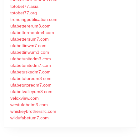
totobet77.asia
totobet77.org
trendingpublication.com
ufabettererum3.com
ufabettermentm4.com
ufabettersum7.com
ufabettinwm7.com
ufabettinwum3.com
ufabetunitedm3.com
ufabetunitedm7.com
ufabetuskedm7.com
ufabetutoredm3.com
ufabetutoredm7.com
ufabetvalleyum3.com
veloxview.com
westufabetm3.com
whiskeybrothersllc.com
wildufabetum7.com