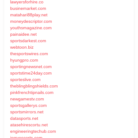
lawyersforhire.co
businemarket.com
matahari88play.net
moneydescriptor.com
youthsmagazine.com
painaidee.net
sportsdarkest.com
webtoon.biz
thesportswires.com
hyungpro.com
sportingnewsnet.com
sportstime24day.com
sporteslive.com
theblingblingshields.com
pinkfrenchtipnails.com
newgamestv.com
sportsgallerys.com
sportsmirrors.net
datasports.net
atasehirescortu.net
engineeringtechub.com
jerryescorts.com