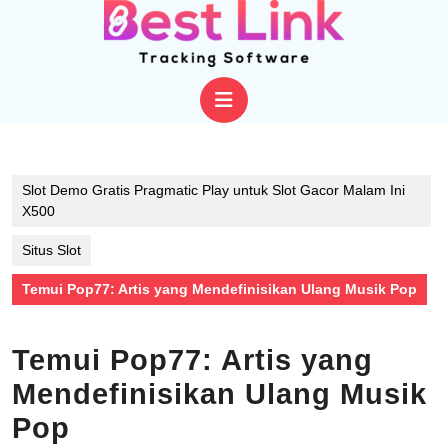
Skip
to
content
Skip
Open
to
content
Button
Slot Demo Gratis Pragmatic Play untuk Slot Gacor Malam Ini
X500
Situs Slot
Temui Pop77: Artis yang Mendefinisikan Ulang Musik Pop
Temui Pop77: Artis yang
Mendefinisikan Ulang Musik
Pop