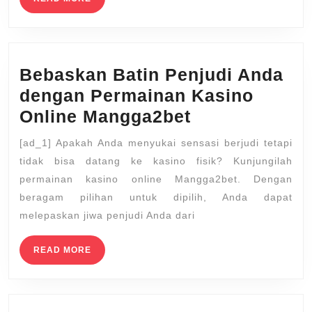
MORE
Bebaskan Batin Penjudi Anda
dengan Permainan Kasino
Bebaskan
Online Mangga2bet
Batin
[ad_1] Apakah Anda menyukai sensasi berjudi tetapi
Penjudi
tidak bisa datang ke kasino fisik? Kunjungilah
Anda
permainan kasino online Mangga2bet. Dengan
dengan
beragam pilihan untuk dipilih, Anda dapat
melepaskan jiwa penjudi Anda dari
Permainan
Kasino
READ
READ MORE
Online
MORE
Mangga2bet