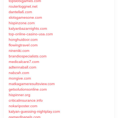
topslotxgames.com
routerloggnet.net
dantella6.com
slotsgamesone.com
hispinzone.com
kalyanbazarnights.com
top-online-casino-usa.com
honghuidoor.com
flowingtravel.com
nineniki.com
brandiospecialists.com
medicalcare7.com
adtennaball.com
nabzah.com
mongive.com
matkagameresultsview.com
getsolutionsonline.com
hispinner.org
criticalinsurance.info
nokariposter.com
kalyan-guessing-nightplay.com
gameofpanels.com