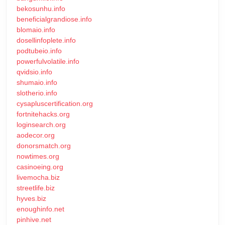
bekosunhu.info
beneficialgrandiose.info
blomaio.info
dosellinfoplete.info
podtubeio.info
powerfulvolatile.info
qvidsio.info
shumaio.info
slotherio.info
cysapluscertification.org
fortnitehacks.org
loginsearch.org
aodecor.org
donorsmatch.org
nowtimes.org
casinoeing.org
livemocha.biz
streetlife.biz
hyves.biz
enoughinfo.net
pinhive.net