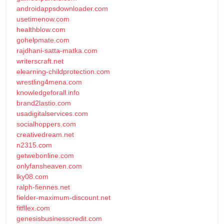
androidappsdownloader.com
usetimenow.com
healthblow.com
gohelpmate.com
rajdhani-satta-matka.com
writerscraft.net
elearning-childprotection.com
wrestling4mena.com
knowledgeforall.info
brand2lastio.com
usadigitalservices.com
socialhoppers.com
creativedream.net
n2315.com
getwebonline.com
onlyfansheaven.com
lky08.com
ralph-fiennes.net
fielder-maximum-discount.net
fitfllex.com
genesisbusinesscredit.com