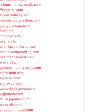
linkuusinternasional1.com
friendsroll.com
spiderclothing.net
wondergadgetsshop.com
seatgurunews.com
3net.info
codeplex.info
okena.info
akunidpropokerqq.com
bespokecardetailing.com
bestfriendscredit.com
elibrary.biz
eczema-naturalcures.com
astro-bath.com
aghapal.com
altu-expo.com
authorjennijames.com
viajearoma.net
tsutsuji-parkin.com
agharab.com
cheapammousa.com