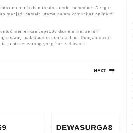
8 tidak menunjukkan tanda -tanda melambat. Dengan
siap menjadi pemain utama dalam komunitas online di
 untuk memeriksa Jepe138 dan melihat sendiri
g sedang naik daun di dunia online. Dengan bakat,
, ia pasti seseorang yang harus diawasi.
NEXT
Next
post:
69
DEWASURGA8