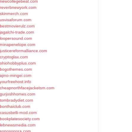
newcollegebeat.com
reverbnewyork.com
skinmerch.com
usvisaforum.com
bestmovierulz.com
jagalchi-trade.com
loopersound.com
minapenelope.com
justicereformalliance.com
cryptoglax.com
ohiohobbyplus.com
bogothemes.com
ajino-mingei.com
yourfreehost.info
cheapnorthfacejacketsm.com
gurjoshhomes.com
tombradydiet.com
bonthaiclub.com
casusbelli-mod.com
bookplatesociety.com
lebnewsmedia.com
sonosonora.com