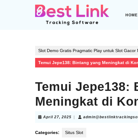
Skip
to
HOME
content
Skip
to
content
Slot Demo Gratis Pragmatic Play untuk Slot Gacor
Temui Jepe138: Bintang yang Meningkat di Ko
Temui Jepe138: 
Meningkat di Ko
April
April 27, 2025
|
admin@bestlinktrackingso
27,
2025
Categories:
Situs Slot