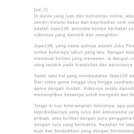
[ad_1]
Di dunia yang luas dari komunitas online, a
sendiri melalui bakat dan kepribadian unik m
adalah Jepe138, pencipta konten berbakat y
videonya yang menarik dan menghibur.
Jepe138, yang nama aslinya adalah John Pete
online beberapa tahun yang lalu. Dengan ha
membuat konten yang menawan, ia dengan ce
yang tertarik pada kreativitas dan pesonanya.
Salah satu hal yang membedakan Jepe138 da
Dari video game hingga vlog hingga sandiwar
genre dengan mudah. Videonya selalu diprod
menampilkan bakatnya untuk mengedit dan be
Tetapi di luar keterampilan teknisnya, apa 
kepribadiannya yang tulus dan antusiasme ya
pribadi, atau terlibat dengan para penggemar
dengan cara yang bermakna. Keaslian ini t
kuat dan berdedikasi yang dengan berseman