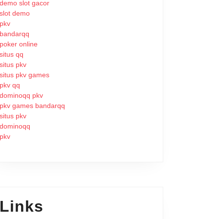
demo slot gacor
slot demo
pkv
GA88:
bandarqq
poker online
situs qq
situs pkv
situs pkv games
asi
pkv qq
dominoqq pkv
pkv games bandarqq
situs pkv
dominoqq
pkv
Links