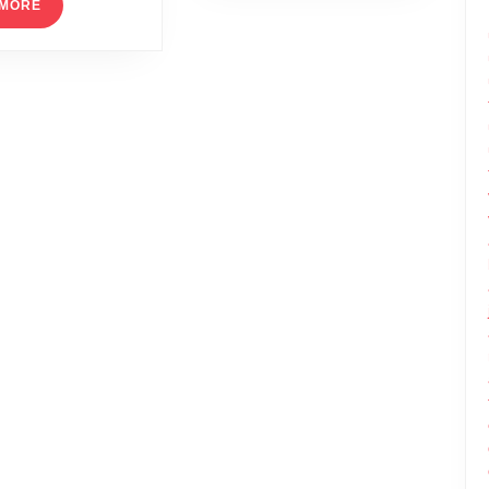
READ
 MORE
MORE