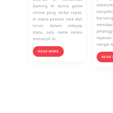
Perjalanan
sebel
Gaming Di dunia game
banyak
online yang serba cepat,
Bisa123
bers
di mana pemain naik dan
di
mendap
turun dalam sekejap
Komunitas
pelang
mata, satu nama selalu
Gaming
layanan
menonjol di
sangat 
READ
READ MORE
MORE
READ