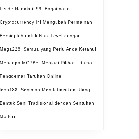
Inside Nagakoin99: Bagaimana
Cryptocurrency Ini Mengubah Permainan
Bersiaplah untuk Naik Level dengan
Mega228: Semua yang Perlu Anda Ketahui
Mengapa MCPBet Menjadi Pilihan Utama
Penggemar Taruhan Online
leon188: Seniman Mendefinisikan Ulang
Bentuk Seni Tradisional dengan Sentuhan
Modern