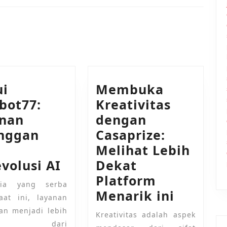
Next
post:
ui
Membuka
bot77:
Kreativitas
nan
dengan
nggan
Casaprize:
g
Melihat Lebih
Temui
volusi AI
Dekat
Autobot77:
Platform
ia yang serba
Layanan
Membu
Menarik ini
aat ini, layanan
Pelanggan
Kreativ
an menjadi lebih
Kreativitas adalah aspek
yang
dengan
ting dari