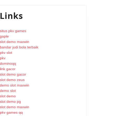
Links
situs pkv games
gaple
slot demo maxwin
bandar judi bola terbaik
pkv slot
pkv
dominoqq
link gacor
slot demo gacor
slot demo zeus
demo slot maxwin
demo slot
slot demo
slot demo pg
slot demo maxwin
pkv games qq