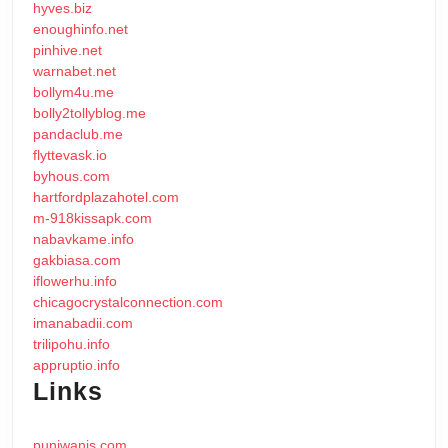
hyves.biz
enoughinfo.net
pinhive.net
warnabet.net
bollym4u.me
bolly2tollyblog.me
pandaclub.me
flyttevask.io
byhous.com
hartfordplazahotel.com
m-918kissapk.com
nabavkame.info
gakbiasa.com
iflowerhu.info
chicagocrystalconnection.com
imanabadii.com
trilipohu.info
appruptio.info
Links
punjwanis.com