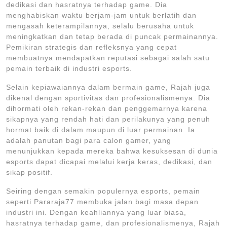
dedikasi dan hasratnya terhadap game. Dia
menghabiskan waktu berjam-jam untuk berlatih dan
mengasah keterampilannya, selalu berusaha untuk
meningkatkan dan tetap berada di puncak permainannya.
Pemikiran strategis dan refleksnya yang cepat
membuatnya mendapatkan reputasi sebagai salah satu
pemain terbaik di industri esports.
Selain kepiawaiannya dalam bermain game, Rajah juga
dikenal dengan sportivitas dan profesionalismenya. Dia
dihormati oleh rekan-rekan dan penggemarnya karena
sikapnya yang rendah hati dan perilakunya yang penuh
hormat baik di dalam maupun di luar permainan. Ia
adalah panutan bagi para calon gamer, yang
menunjukkan kepada mereka bahwa kesuksesan di dunia
esports dapat dicapai melalui kerja keras, dedikasi, dan
sikap positif.
Seiring dengan semakin populernya esports, pemain
seperti Pararaja77 membuka jalan bagi masa depan
industri ini. Dengan keahliannya yang luar biasa,
hasratnya terhadap game, dan profesionalismenya, Rajah