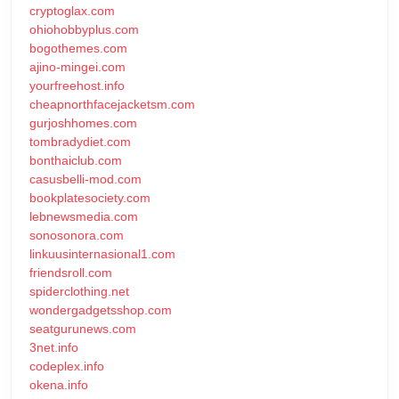
cryptoglax.com
ohiohobbyplus.com
bogothemes.com
ajino-mingei.com
yourfreehost.info
cheapnorthfacejacketsm.com
gurjoshhomes.com
tombradydiet.com
bonthaiclub.com
casusbelli-mod.com
bookplatesociety.com
lebnewsmedia.com
sonosonora.com
linkuusinternasional1.com
friendsroll.com
spiderclothing.net
wondergadgetsshop.com
seatgurunews.com
3net.info
codeplex.info
okena.info