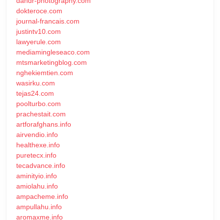
dandr-photography.com
dokteroce.com
journal-francais.com
justintv10.com
lawyerule.com
mediamingleseaco.com
mtsmarketingblog.com
nghekiemtien.com
wasirku.com
tejas24.com
poolturbo.com
prachestait.com
artforafghans.info
airvendio.info
healthexe.info
puretecx.info
tecadvance.info
aminityio.info
amiolahu.info
ampacheme.info
ampullahu.info
aromaxme.info