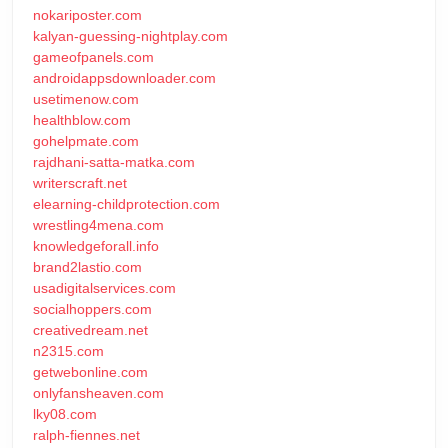
nokariposter.com
kalyan-guessing-nightplay.com
gameofpanels.com
androidappsdownloader.com
usetimenow.com
healthblow.com
gohelpmate.com
rajdhani-satta-matka.com
writerscraft.net
elearning-childprotection.com
wrestling4mena.com
knowledgeforall.info
brand2lastio.com
usadigitalservices.com
socialhoppers.com
creativedream.net
n2315.com
getwebonline.com
onlyfansheaven.com
lky08.com
ralph-fiennes.net