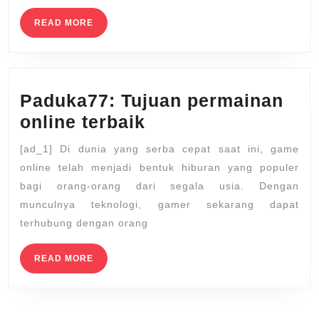
READ
READ MORE
MORE
Paduka77: Tujuan permainan
Paduka77:
online terbaik
Tujuan
[ad_1] Di dunia yang serba cepat saat ini, game
permainan
online telah menjadi bentuk hiburan yang populer
online
bagi orang-orang dari segala usia. Dengan
terbaik
munculnya teknologi, gamer sekarang dapat
terhubung dengan orang
READ
READ MORE
MORE