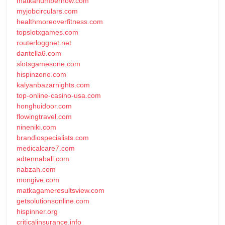
matkanumbernow.com
myjobcirculars.com
healthmoreoverfitness.com
topslotxgames.com
routerloggnet.net
dantella6.com
slotsgamesone.com
hispinzone.com
kalyanbazarnights.com
top-online-casino-usa.com
honghuidoor.com
flowingtravel.com
nineniki.com
brandiospecialists.com
medicalcare7.com
adtennaball.com
nabzah.com
mongive.com
matkagameresultsview.com
getsolutionsonline.com
hispinner.org
criticalinsurance.info