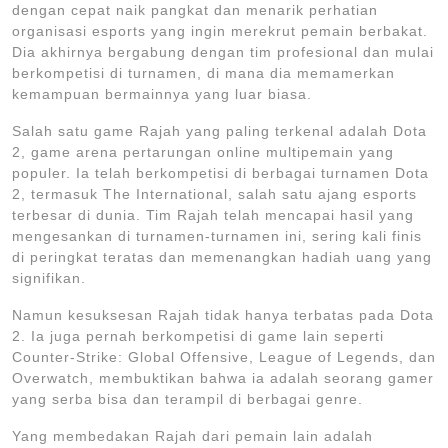
dengan cepat naik pangkat dan menarik perhatian
organisasi esports yang ingin merekrut pemain berbakat.
Dia akhirnya bergabung dengan tim profesional dan mulai
berkompetisi di turnamen, di mana dia memamerkan
kemampuan bermainnya yang luar biasa.
Salah satu game Rajah yang paling terkenal adalah Dota
2, game arena pertarungan online multipemain yang
populer. Ia telah berkompetisi di berbagai turnamen Dota
2, termasuk The International, salah satu ajang esports
terbesar di dunia. Tim Rajah telah mencapai hasil yang
mengesankan di turnamen-turnamen ini, sering kali finis
di peringkat teratas dan memenangkan hadiah uang yang
signifikan.
Namun kesuksesan Rajah tidak hanya terbatas pada Dota
2. Ia juga pernah berkompetisi di game lain seperti
Counter-Strike: Global Offensive, League of Legends, dan
Overwatch, membuktikan bahwa ia adalah seorang gamer
yang serba bisa dan terampil di berbagai genre.
Yang membedakan Rajah dari pemain lain adalah