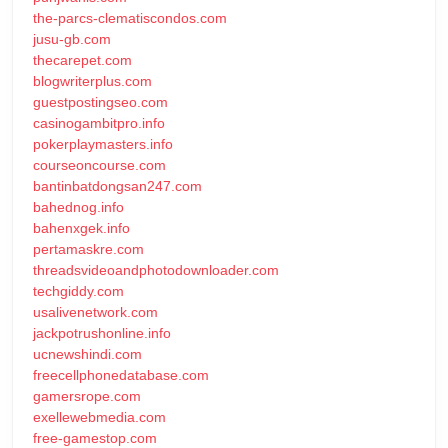
the-parcs-clematiscondos.com
jusu-gb.com
thecarepet.com
blogwriterplus.com
guestpostingseo.com
casinogambitpro.info
pokerplaymasters.info
courseoncourse.com
bantinbatdongsan247.com
bahednog.info
bahenxgek.info
pertamaskre.com
threadsvideoandphotodownloader.com
techgiddy.com
usalivenetwork.com
jackpotrushonline.info
ucnewshindi.com
freecellphonedatabase.com
gamersrope.com
exellewebmedia.com
free-gamestop.com