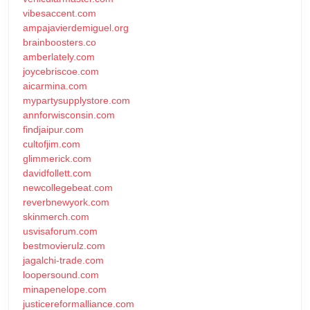
vibesaccent.com
ampajavierdemiguel.org
brainboosters.co
amberlately.com
joycebriscoe.com
aicarmina.com
mypartysupplystore.com
annforwisconsin.com
findjaipur.com
cultofjim.com
glimmerick.com
davidfollett.com
newcollegebeat.com
reverbnewyork.com
skinmerch.com
usvisaforum.com
bestmovierulz.com
jagalchi-trade.com
loopersound.com
minapenelope.com
justicereformalliance.com