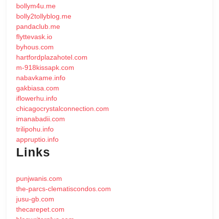
bollym4u.me
bolly2tollyblog.me
pandaclub.me
flyttevask.io
byhous.com
hartfordplazahotel.com
m-918kissapk.com
nabavkame.info
gakbiasa.com
iflowerhu.info
chicagocrystalconnection.com
imanabadii.com
trilipohu.info
appruptio.info
Links
punjwanis.com
the-parcs-clematiscondos.com
jusu-gb.com
thecarepet.com