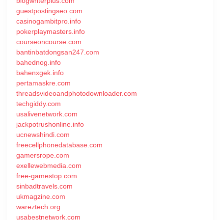
blogwriterplus.com
guestpostingseo.com
casinogambitpro.info
pokerplaymasters.info
courseoncourse.com
bantinbatdongsan247.com
bahednog.info
bahenxgek.info
pertamaskre.com
threadsvideoandphotodownloader.com
techgiddy.com
usalivenetwork.com
jackpotrushonline.info
ucnewshindi.com
freecellphonedatabase.com
gamersrope.com
exellewebmedia.com
free-gamestop.com
sinbadtravels.com
ukmagzine.com
wareztech.org
usabestnetwork.com