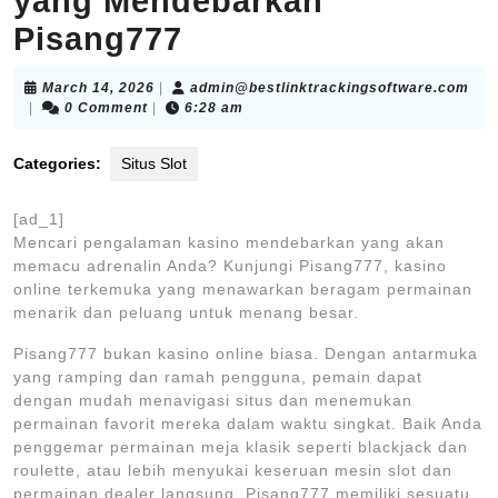
yang Mendebarkan
Pisang777
March
March 14, 2026
|
admin@bestlinktrackingsoftware.com
admin@bestlinktrackingsoftware.com
14,
|
0 Comment
|
6:28 am
2026
Categories:
Situs Slot
[ad_1]
Mencari pengalaman kasino mendebarkan yang akan
memacu adrenalin Anda? Kunjungi Pisang777, kasino
online terkemuka yang menawarkan beragam permainan
menarik dan peluang untuk menang besar.
Pisang777 bukan kasino online biasa. Dengan antarmuka
yang ramping dan ramah pengguna, pemain dapat
dengan mudah menavigasi situs dan menemukan
permainan favorit mereka dalam waktu singkat. Baik Anda
penggemar permainan meja klasik seperti blackjack dan
roulette, atau lebih menyukai keseruan mesin slot dan
permainan dealer langsung, Pisang777 memiliki sesuatu