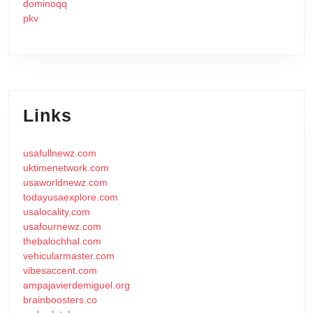
dominoqq
pkv
Links
usafullnewz.com
uktimenetwork.com
usaworldnewz.com
todayusaexplore.com
usalocality.com
usafournewz.com
thebalochhal.com
vehicularmaster.com
vibesaccent.com
ampajavierdemiguel.org
brainboosters.co