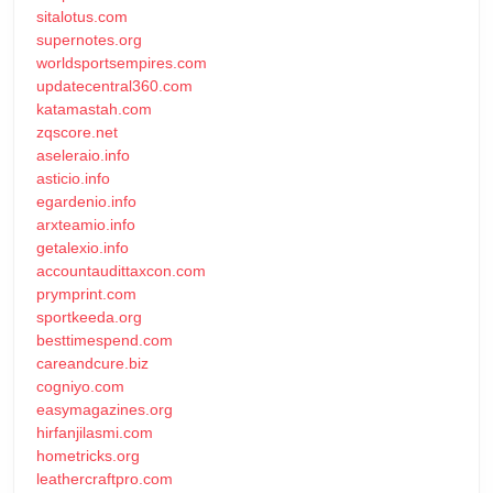
sitalotus.com
supernotes.org
worldsportsempires.com
updatecentral360.com
katamastah.com
zqscore.net
aseleraio.info
asticio.info
egardenio.info
arxteamio.info
getalexio.info
accountaudittaxcon.com
prymprint.com
sportkeeda.org
besttimespend.com
careandcure.biz
cogniyo.com
easymagazines.org
hirfanjilasmi.com
hometricks.org
leathercraftpro.com