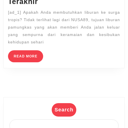
Escape
Terakhir
to
[ad_1] Apakah Anda membutuhkan liburan ke surga
NUSA89:
tropis? Tidak terlihat lagi dari NUSA89, tujuan liburan
Panduan
pamungkas yang akan memberi Anda jalan keluar
Utama
yang sempurna dari keramaian dan kesibukan
kehidupan sehari
Anda
ke
READ
READ MORE
Tujuan
MORE
Liburan
Terakhir
Search