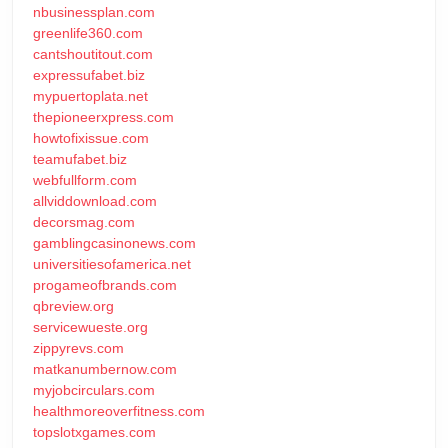
nbusinessplan.com
greenlife360.com
cantshoutitout.com
expressufabet.biz
mypuertoplata.net
thepioneerxpress.com
howtofixissue.com
teamufabet.biz
webfullform.com
allviddownload.com
decorsmag.com
gamblingcasinonews.com
universitiesofamerica.net
progameofbrands.com
qbreview.org
servicewueste.org
zippyrevs.com
matkanumbernow.com
myjobcirculars.com
healthmoreoverfitness.com
topslotxgames.com