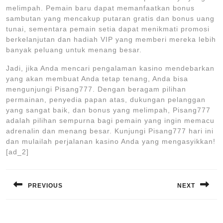
melimpah. Pemain baru dapat memanfaatkan bonus
sambutan yang mencakup putaran gratis dan bonus uang
tunai, sementara pemain setia dapat menikmati promosi
berkelanjutan dan hadiah VIP yang memberi mereka lebih
banyak peluang untuk menang besar.
Jadi, jika Anda mencari pengalaman kasino mendebarkan
yang akan membuat Anda tetap tenang, Anda bisa
mengunjungi Pisang777. Dengan beragam pilihan
permainan, penyedia papan atas, dukungan pelanggan
yang sangat baik, dan bonus yang melimpah, Pisang777
adalah pilihan sempurna bagi pemain yang ingin memacu
adrenalin dan menang besar. Kunjungi Pisang777 hari ini
dan mulailah perjalanan kasino Anda yang mengasyikkan!
[ad_2]
Post
navigation
PREVIOUS
NEXT
Previous
Next
post:
post: