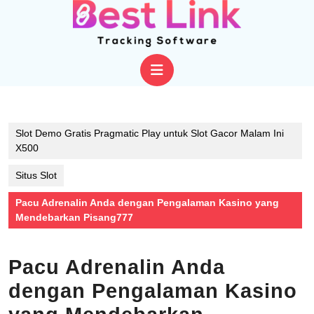
Skip
to
content
Skip
Open
to
content
Button
Slot Demo Gratis Pragmatic Play untuk Slot Gacor Malam Ini
X500
Situs Slot
Pacu Adrenalin Anda dengan Pengalaman Kasino yang
Mendebarkan Pisang777
Pacu Adrenalin Anda
dengan Pengalaman Kasino