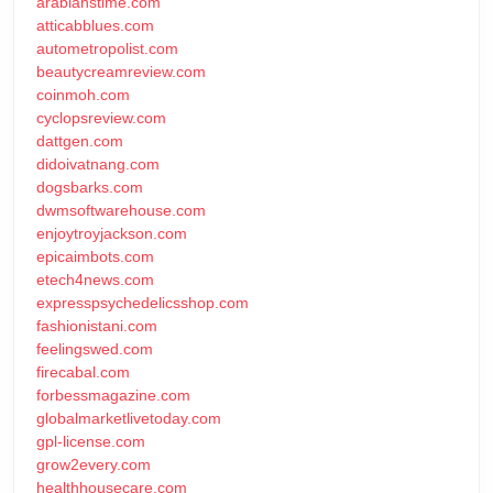
arabianstime.com
atticabblues.com
autometropolist.com
beautycreamreview.com
coinmoh.com
cyclopsreview.com
dattgen.com
didoivatnang.com
dogsbarks.com
dwmsoftwarehouse.com
enjoytroyjackson.com
epicaimbots.com
etech4news.com
expresspsychedelicsshop.com
fashionistani.com
feelingswed.com
firecabal.com
forbessmagazine.com
globalmarketlivetoday.com
gpl-license.com
grow2every.com
healthhousecare.com