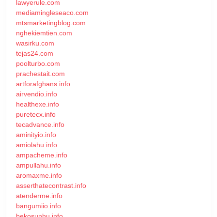
lawyerule.com
mediamingleseaco.com
mtsmarketingblog.com
nghekiemtien.com
wasirku.com
tejas24.com
poolturbo.com
prachestait.com
artforafghans.info
airvendio.info
healthexe.info
puretecx.info
tecadvance.info
aminityio.info
amiolahu.info
ampacheme.info
ampullahu.info
aromaxme.info
asserthatecontrast.info
atenderme.info
bangumiio.info
bekosunhu.info