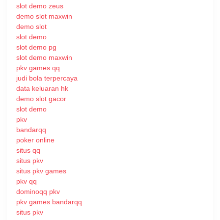
slot demo zeus
demo slot maxwin
demo slot
slot demo
slot demo pg
slot demo maxwin
pkv games qq
judi bola terpercaya
data keluaran hk
demo slot gacor
slot demo
pkv
bandarqq
poker online
situs qq
situs pkv
situs pkv games
pkv qq
dominoqq pkv
pkv games bandarqq
situs pkv