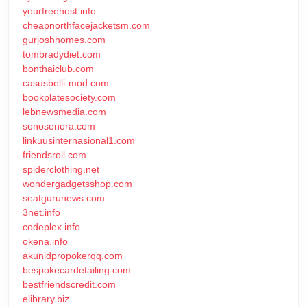
yourfreehost.info
cheapnorthfacejacketsm.com
gurjoshhomes.com
tombradydiet.com
bonthaiclub.com
casusbelli-mod.com
bookplatesociety.com
lebnewsmedia.com
sonosonora.com
linkuusinternasional1.com
friendsroll.com
spiderclothing.net
wondergadgetsshop.com
seatgurunews.com
3net.info
codeplex.info
okena.info
akunidpropokerqq.com
bespokecardetailing.com
bestfriendscredit.com
elibrary.biz