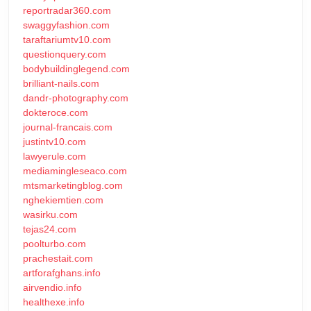
reportradar360.com
swaggyfashion.com
taraftariumtv10.com
questionquery.com
bodybuildinglegend.com
brilliant-nails.com
dandr-photography.com
dokteroce.com
journal-francais.com
justintv10.com
lawyerule.com
mediamingleseaco.com
mtsmarketingblog.com
nghekiemtien.com
wasirku.com
tejas24.com
poolturbo.com
prachestait.com
artforafghans.info
airvendio.info
healthexe.info