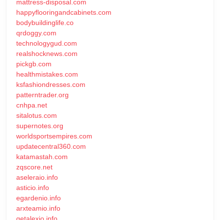
mattress-disposal.com
happyflooringandcabinets.com
bodybuildinglife.co
qrdoggy.com
technologygud.com
realshocknews.com
pickgb.com
healthmistakes.com
ksfashiondresses.com
patterntrader.org
cnhpa.net
sitalotus.com
supernotes.org
worldsportsempires.com
updatecentral360.com
katamastah.com
zqscore.net
aseleraio.info
asticio.info
egardenio.info
arxteamio.info
getalexio.info