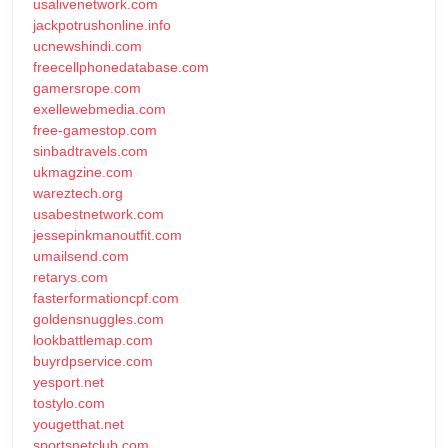
usalivenetwork.com
jackpotrushonline.info
ucnewshindi.com
freecellphonedatabase.com
gamersrope.com
exellewebmedia.com
free-gamestop.com
sinbadtravels.com
ukmagzine.com
wareztech.org
usabestnetwork.com
jessepinkmanoutfit.com
umailsend.com
retarys.com
fasterformationcpf.com
goldensnuggles.com
lookbattlemap.com
buyrdpservice.com
yesport.net
tostylo.com
yougetthat.net
sportsnetclub.com