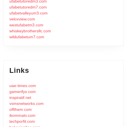
ufabetutoredm3.com
ufabetutoredm7.com
ufabetvalleyum3.com
veloxview.com
westufabetm3.com
whiskeybrothersllc.com
wildufabetum7.com
Links
uae-times.com
gamerifys.com
inspiratif.net
vsmsnetworks.com
offthem.com
ibommatv.com
techporfit.com