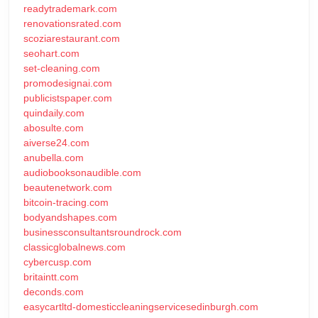
readytrademark.com
renovationsrated.com
scoziarestaurant.com
seohart.com
set-cleaning.com
promodesignai.com
publicistspaper.com
quindaily.com
abosulte.com
aiverse24.com
anubella.com
audiobooksonaudible.com
beautenetwork.com
bitcoin-tracing.com
bodyandshapes.com
businessconsultantsroundrock.com
classicglobalnews.com
cybercusp.com
britaintt.com
deconds.com
easycartltd-domesticcleaningservicesedinburgh.com