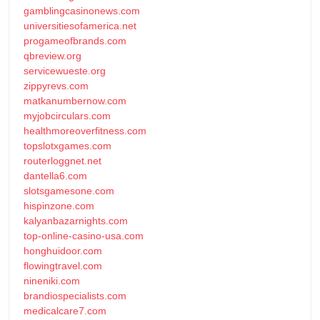
gamblingcasinonews.com
universitiesofamerica.net
progameofbrands.com
qbreview.org
servicewueste.org
zippyrevs.com
matkanumbernow.com
myjobcirculars.com
healthmoreoverfitness.com
topslotxgames.com
routerloggnet.net
dantella6.com
slotsgamesone.com
hispinzone.com
kalyanbazarnights.com
top-online-casino-usa.com
honghuidoor.com
flowingtravel.com
nineniki.com
brandiospecialists.com
medicalcare7.com