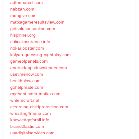
adtennaball.com
nabzah.com
mongive.com
matkagameresultsview.com
getsolutionsonline.com
hispinner.org
criticalinsurance.info
nokariposter.com
kalyan-guessing-nightplay.com
gameofpanels.com
androidappsdownloader.com
usetimenow.com
healthblow.com
gohelpmate.com
rajdhani-satta-matka.com
writerscraft.net
elearning-childprotection.com
wrestling4mena.com
knowledgeforall.info
brand2lastio.com
usadigitalservices.com