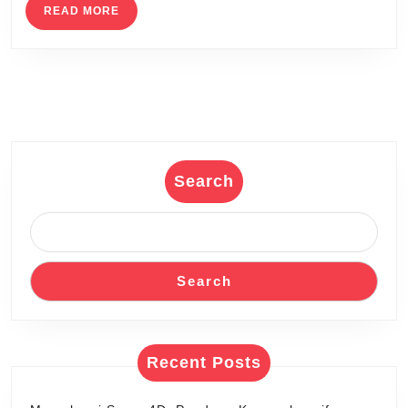
READ
READ MORE
MORE
Search
Search
Recent Posts