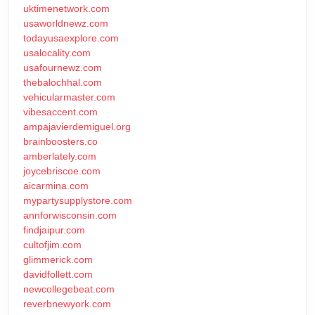
uktimenetwork.com
usaworldnewz.com
todayusaexplore.com
usalocality.com
usafournewz.com
thebalochhal.com
vehicularmaster.com
vibesaccent.com
ampajavierdemiguel.org
brainboosters.co
amberlately.com
joycebriscoe.com
aicarmina.com
mypartysupplystore.com
annforwisconsin.com
findjaipur.com
cultofjim.com
glimmerick.com
davidfollett.com
newcollegebeat.com
reverbnewyork.com