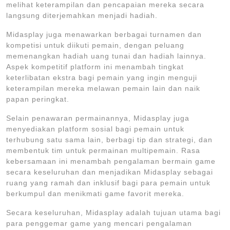
melihat keterampilan dan pencapaian mereka secara
langsung diterjemahkan menjadi hadiah.
Midasplay juga menawarkan berbagai turnamen dan
kompetisi untuk diikuti pemain, dengan peluang
memenangkan hadiah uang tunai dan hadiah lainnya.
Aspek kompetitif platform ini menambah tingkat
keterlibatan ekstra bagi pemain yang ingin menguji
keterampilan mereka melawan pemain lain dan naik
papan peringkat.
Selain penawaran permainannya, Midasplay juga
menyediakan platform sosial bagi pemain untuk
terhubung satu sama lain, berbagi tip dan strategi, dan
membentuk tim untuk permainan multipemain. Rasa
kebersamaan ini menambah pengalaman bermain game
secara keseluruhan dan menjadikan Midasplay sebagai
ruang yang ramah dan inklusif bagi para pemain untuk
berkumpul dan menikmati game favorit mereka.
Secara keseluruhan, Midasplay adalah tujuan utama bagi
para penggemar game yang mencari pengalaman