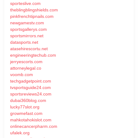
sporteslive.com
theblingblingshields.com
pinkfrenchtipnails.com
newgamestv.com
sportsgallerys.com
sportsmirrors.net
datasports.net
atasehirescortu.net
engineeringtechub.com
jerryescorts.com
attorneylegal.co
voomb.com
techgadgetpoint.com
tvsportsguide24.com
sportsreviews24.com
dubai360blog.com
lucky77slot.org
growmefast.com
mahkotahokislot.com
onlinecancerpharm.com
ufalek.org