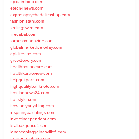
epicaimbots.com
etech4news.com
expresspsychedelicsshop.com
fashionistani.com
feelingswed.com
firecabal.com
forbessmagazine.com
globalmarketlivetoday.com
gpl-license.com
grow2every.com
healthhousecare.com
healthkartreview.com
helpquitporn.com
highqualitybanknote.com
hostingnews24.com
hottstyle.com
howtodiyanything.com
inspiringearthlings.com
investindependent.com
kralbozguncu1.com
landscapinggainesvillefl.com
maisonhauturier.com