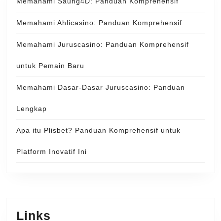
Memahami Saung4D: Panduan Komprehensif
Memahami Ahlicasino: Panduan Komprehensif
Memahami Juruscasino: Panduan Komprehensif
untuk Pemain Baru
Memahami Dasar-Dasar Juruscasino: Panduan
Lengkap
Apa itu Plisbet? Panduan Komprehensif untuk
Platform Inovatif Ini
Links