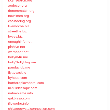
loginsearch.org
aodecor.org
donorsmatch.org
nowtimes.org
casinoeing.org
livemocha.biz
streetlife.biz
hyves.biz
enoughinfo.net
pinhive.net
warnabet.net
bollym4u.me
bolly2tollyblog.me
pandaclub.me
flyttevask.io
byhous.com
hartfordplazahotel.com
m-918kissapk.com
nabavkame.info
gakbiasa.com
iflowerhu.info
chicagocrystalconnection.com