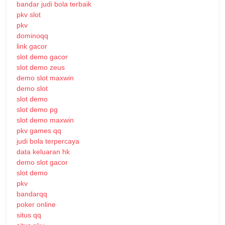
bandar judi bola terbaik
pkv slot
pkv
dominoqq
link gacor
slot demo gacor
slot demo zeus
demo slot maxwin
demo slot
slot demo
slot demo pg
slot demo maxwin
pkv games qq
judi bola terpercaya
data keluaran hk
demo slot gacor
slot demo
pkv
bandarqq
poker online
situs qq