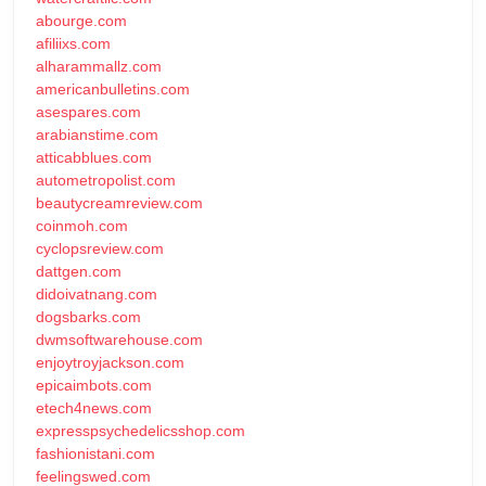
abourge.com
afiliixs.com
alharammallz.com
americanbulletins.com
asespares.com
arabianstime.com
atticabblues.com
autometropolist.com
beautycreamreview.com
coinmoh.com
cyclopsreview.com
dattgen.com
didoivatnang.com
dogsbarks.com
dwmsoftwarehouse.com
enjoytroyjackson.com
epicaimbots.com
etech4news.com
expresspsychedelicsshop.com
fashionistani.com
feelingswed.com