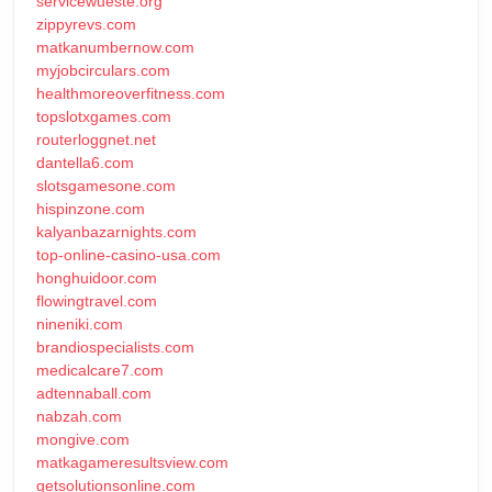
servicewueste.org
zippyrevs.com
matkanumbernow.com
myjobcirculars.com
healthmoreoverfitness.com
topslotxgames.com
routerloggnet.net
dantella6.com
slotsgamesone.com
hispinzone.com
kalyanbazarnights.com
top-online-casino-usa.com
honghuidoor.com
flowingtravel.com
nineniki.com
brandiospecialists.com
medicalcare7.com
adtennaball.com
nabzah.com
mongive.com
matkagameresultsview.com
getsolutionsonline.com