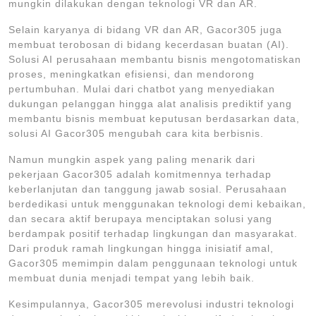
mungkin dilakukan dengan teknologi VR dan AR.
Selain karyanya di bidang VR dan AR, Gacor305 juga
membuat terobosan di bidang kecerdasan buatan (AI).
Solusi AI perusahaan membantu bisnis mengotomatiskan
proses, meningkatkan efisiensi, dan mendorong
pertumbuhan. Mulai dari chatbot yang menyediakan
dukungan pelanggan hingga alat analisis prediktif yang
membantu bisnis membuat keputusan berdasarkan data,
solusi AI Gacor305 mengubah cara kita berbisnis.
Namun mungkin aspek yang paling menarik dari
pekerjaan Gacor305 adalah komitmennya terhadap
keberlanjutan dan tanggung jawab sosial. Perusahaan
berdedikasi untuk menggunakan teknologi demi kebaikan,
dan secara aktif berupaya menciptakan solusi yang
berdampak positif terhadap lingkungan dan masyarakat.
Dari produk ramah lingkungan hingga inisiatif amal,
Gacor305 memimpin dalam penggunaan teknologi untuk
membuat dunia menjadi tempat yang lebih baik.
Kesimpulannya, Gacor305 merevolusi industri teknologi