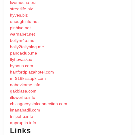
livemocha.biz
streetlife.biz
hyves.biz
enoughinfo.net
pinhive.net
warnabet.net
bollym4u.me
bolly2tollyblog.me
pandaclub.me
flyttevask.io
byhous.com
hartfordplazahotel.com
m-918kissapk.com
nabavkame.info
gakbiasa.com
iflowerhu.info
chicagocrystalconnection.com
imanabadii.com
trilipohu.info
appruptio.info
Links