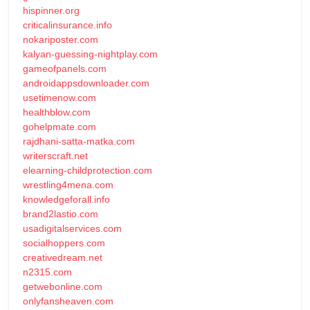
hispinner.org
criticalinsurance.info
nokariposter.com
kalyan-guessing-nightplay.com
gameofpanels.com
androidappsdownloader.com
usetimenow.com
healthblow.com
gohelpmate.com
rajdhani-satta-matka.com
writerscraft.net
elearning-childprotection.com
wrestling4mena.com
knowledgeforall.info
brand2lastio.com
usadigitalservices.com
socialhoppers.com
creativedream.net
n2315.com
getwebonline.com
onlyfansheaven.com