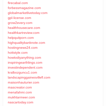
firecabal.com
forbessmagazine.com
globalmarketlivetoday.com
gpl-license.com
grow2every.com
healthhousecare.com
healthkartreview.com
helpquitporn.com
highqualitybanknote.com
hostingnews24.com
hottstyle.com
howtodiyanything.com
inspiringearthlings.com
investindependent.com
kralbozguncu1.com
landscapinggainesvillefl.com
maisonhauturier.com
mascreator.com
menafahmi.com
mukhtarmeer.com
nascartoday.com