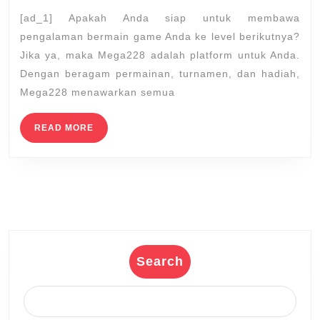
untuk
[ad_1] Apakah Anda siap untuk membawa
Naik
pengalaman bermain game Anda ke level berikutnya?
Level
Jika ya, maka Mega228 adalah platform untuk Anda.
dengan
Dengan beragam permainan, turnamen, dan hadiah,
Mega228 menawarkan semua
Mega228:
Semua
READ
READ MORE
yang
MORE
Perlu
Anda
Ketahui
Search