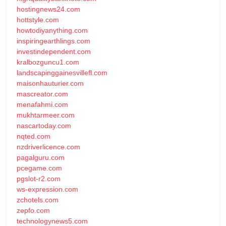
hostingnews24.com
hottstyle.com
howtodiyanything.com
inspiringearthlings.com
investindependent.com
kralbozguncu1.com
landscapinggainesvillefl.com
maisonhauturier.com
mascreator.com
menafahmi.com
mukhtarmeer.com
nascartoday.com
nqted.com
nzdriverlicence.com
pagalguru.com
pcegame.com
pgslot-r2.com
ws-expression.com
zchotels.com
zepfo.com
technologynews5.com