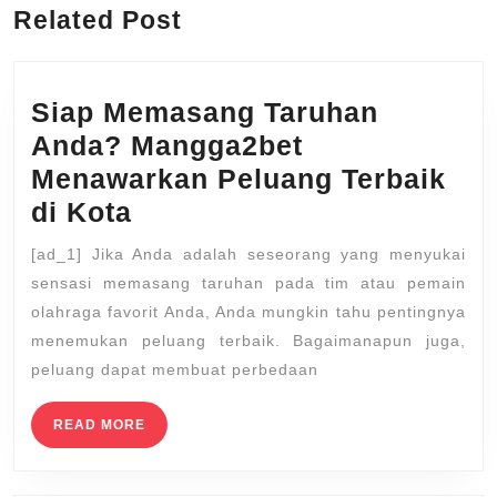
post:
post:
Related Post
Siap Memasang Taruhan
Anda? Mangga2bet
Menawarkan Peluang Terbaik
Siap
di Kota
Memasang
[ad_1] Jika Anda adalah seseorang yang menyukai
Taruhan
sensasi memasang taruhan pada tim atau pemain
Anda?
olahraga favorit Anda, Anda mungkin tahu pentingnya
Mangga2bet
menemukan peluang terbaik. Bagaimanapun juga,
peluang dapat membuat perbedaan
Menawarkan
Peluang
READ
READ MORE
Terbaik
MORE
di