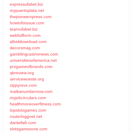
expressufabet.biz
mypuertoplata.net
thepioneerxpress.com
howtofixissue.com
teamufabet.biz
webfullform.com
allviddownload.com
decorsmag.com
gamblingcasinonews.com
universitiesofamerica.net
progameofbrands.com
qbreview.org
servicewueste.org
zippyrevs.com
matkanumbernow.com
myjobcirculars.com
healthmoreoverfitness.com
topslotxgames.com
routerloggnet.net
dantella6.com
slotsgamesone.com