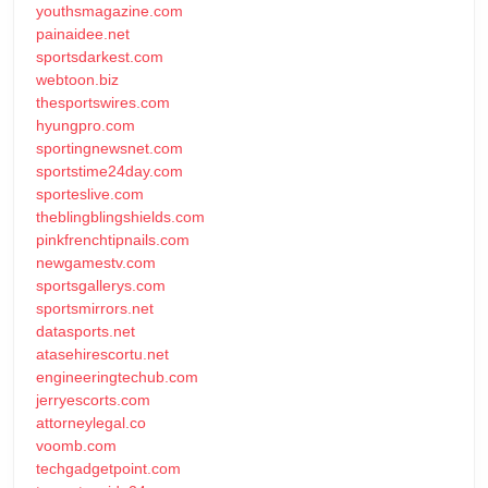
youthsmagazine.com
painaidee.net
sportsdarkest.com
webtoon.biz
thesportswires.com
hyungpro.com
sportingnewsnet.com
sportstime24day.com
sporteslive.com
theblingblingshields.com
pinkfrenchtipnails.com
newgamestv.com
sportsgallerys.com
sportsmirrors.net
datasports.net
atasehirescortu.net
engineeringtechub.com
jerryescorts.com
attorneylegal.co
voomb.com
techgadgetpoint.com