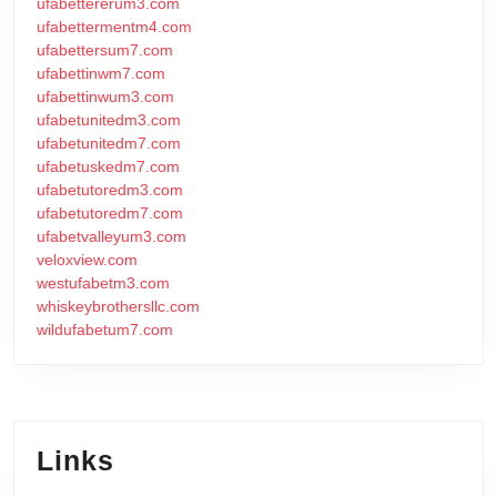
ufabettererum3.com
ufabettermentm4.com
ufabettersum7.com
ufabettinwm7.com
ufabettinwum3.com
ufabetunitedm3.com
ufabetunitedm7.com
ufabetuskedm7.com
ufabetutoredm3.com
ufabetutoredm7.com
ufabetvalleyum3.com
veloxview.com
westufabetm3.com
whiskeybrothersllc.com
wildufabetum7.com
Links