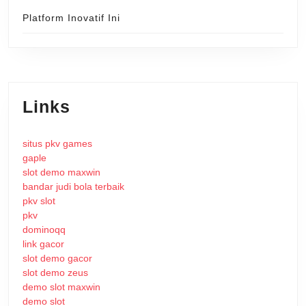
Platform Inovatif Ini
Links
situs pkv games
gaple
slot demo maxwin
bandar judi bola terbaik
pkv slot
pkv
dominoqq
link gacor
slot demo gacor
slot demo zeus
demo slot maxwin
demo slot