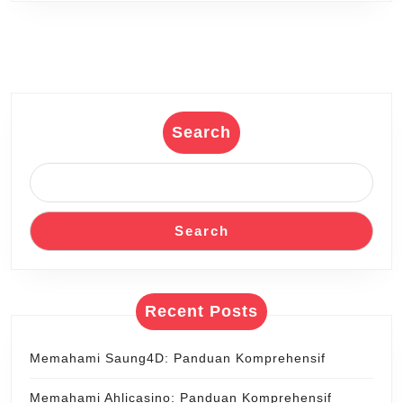
Search
Search
Recent Posts
Memahami Saung4D: Panduan Komprehensif
Memahami Ahlicasino: Panduan Komprehensif