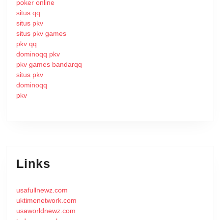
poker online
situs qq
situs pkv
situs pkv games
pkv qq
dominoqq pkv
pkv games bandarqq
situs pkv
dominoqq
pkv
Links
usafullnewz.com
uktimenetwork.com
usaworldnewz.com