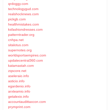
qrdoggy.com
technologygud.com
realshocknews.com
pickgb.com
healthmistakes.com
ksfashiondresses.com
patterntrader.org
cnhpa.net
sitalotus.com
supernotes.org
worldsportsempires.com
updatecentral360.com
katamastah.com
zqscore.net
aseleraio.info
asticio.info
egardenio.info
arxteamio.info
getalexio.info
accountaudittaxcon.com
prymprint.com