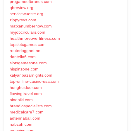
progameofbrands.com
qbreview.org
servicewueste.org
zippyrevs.com
matkanumbernow.com
myjobcirculars.com
healthmoreoverfitness.com
topslotxgames.com
routerloggnet.net
dantella6.com
slotsgamesone.com
hispinzone.com
kalyanbazarnights.com
top-online-casino-usa.com
honghuidoor.com
flowingtravel.com
nineniki.com
brandiospecialists.com
medicalcare7.com
adtennaball.com
nabzah.com
mongive.com