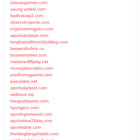
iclassicgames.com
saung-artikel.com
fasthokivip2.com
observersports.com
cryptominingplus.com
aquinoticiaspe.com
longhairedfrenchbulldog.com
lawyersforhire.co
businemarket.com
matahari88play.net
moneydescriptor.com
youthsmagazine.com
painaidee.net
sportsdarkest.com
webtoon.biz
thesportswires.com
hyungpro.com
sportingnewsnet.com
sportstime24day.com
sporteslive.com
theblingblingshields.com