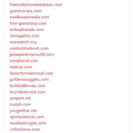
freecellphonedatabase.com
gamersrope.com
exellewebmedia.com
free-gamestop.com
sinbadtravels.com
ukmagzine.com
wareztech.org
usabestnetwork.com
jessepinkmanoutfit.com
umailsend.com
retarys.com
fasterformationcpf.com
goldensnuggles.com
lookbattlemap.com
buyrdpservice.com
yesport.net
tostylo.com
yougetthat.net
sportsnetclub.com
newbestcrypto.com
oxfordsave.com