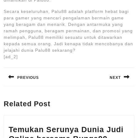
dinantikan di Palu88.
Secara keseluruhan, Palu88 adalah platform hebat bagi
para gamer yang mencari pengalaman bermain game
yang beragam dan menarik. Dengan antarmuka yang
ramah pengguna, beragam permainan, dan promosi yang
melimpah, Palu88 memiliki sesuatu untuk ditawarkan
kepada semua orang. Jadi kenapa tidak mencobanya dan
jelajahi dunia Palu88 sekarang?
[ad_2]
Post
navigation
PREVIOUS
NEXT
Previous
Next
post:
post:
Related Post
Temukan Serunya Dunia Judi