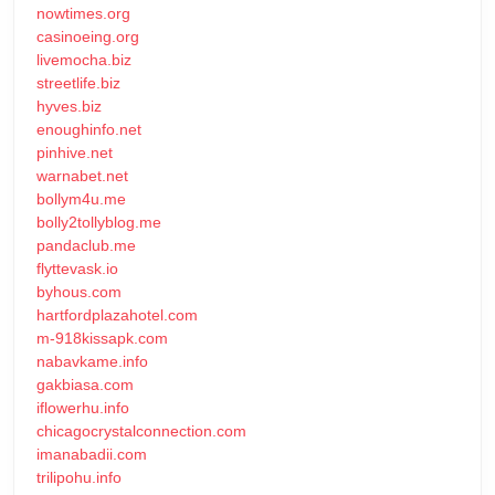
nowtimes.org
casinoeing.org
livemocha.biz
streetlife.biz
hyves.biz
enoughinfo.net
pinhive.net
warnabet.net
bollym4u.me
bolly2tollyblog.me
pandaclub.me
flyttevask.io
byhous.com
hartfordplazahotel.com
m-918kissapk.com
nabavkame.info
gakbiasa.com
iflowerhu.info
chicagocrystalconnection.com
imanabadii.com
trilipohu.info