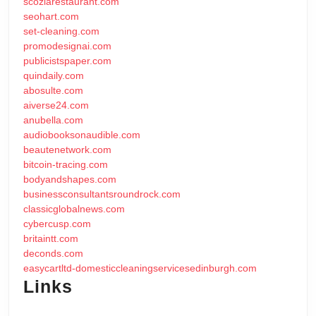
scoziarestaurant.com
seohart.com
set-cleaning.com
promodesignai.com
publicistspaper.com
quindaily.com
abosulte.com
aiverse24.com
anubella.com
audiobooksonaudible.com
beautenetwork.com
bitcoin-tracing.com
bodyandshapes.com
businessconsultantsroundrock.com
classicglobalnews.com
cybercusp.com
britaintt.com
deconds.com
easycartltd-domesticcleaningservicesedinburgh.com
Links