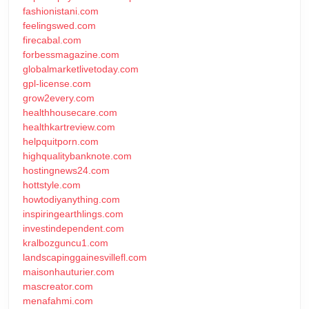
fashionistani.com
feelingswed.com
firecabal.com
forbessmagazine.com
globalmarketlivetoday.com
gpl-license.com
grow2every.com
healthhousecare.com
healthkartreview.com
helpquitporn.com
highqualitybanknote.com
hostingnews24.com
hottstyle.com
howtodiyanything.com
inspiringearthlings.com
investindependent.com
kralbozguncu1.com
landscapinggainesvillefl.com
maisonhauturier.com
mascreator.com
menafahmi.com