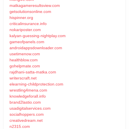
matkagameresultsview.com
getsolutionsonline.com
hispinner.org
criticalinsurance.info
nokariposter.com
kalyan-guessing-nightplay.com
gameofpanels.com
androidappsdownloader.com
usetimenow.com
healthblow.com
gohelpmate.com
rajdhani-satta-matka.com
writerscraft.net
elearning-childprotection.com
wrestling4mena.com
knowledgeforall.info
brand2lastio.com
usadigitalservices.com
socialhoppers.com
creativedream.net
n2315.com